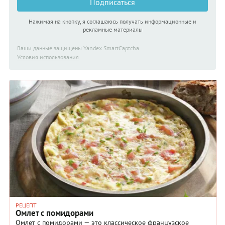
Подписаться
Нажимая на кнопку, я соглашаюсь получать информационные и
рекламные материалы
Ваши данные защищены Yandex SmartCaptcha
Условия использования
РЕЦЕПТ
Омлет с помидорами
Омлет с помидорами — это классическое французское