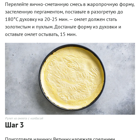
Перелейте яично-сметанную смесь в жаропрочную форму,
застеленную пергаментом, поставьте в разогретую до
180°С духовку на 20-25 мин. — омлет должен стать
золотистым и пухлым. Достаньте форму из духовки и
оставьте омлет остывать, 15 мин.
Рулет из омлета с колбасой
Шаг 3
Приготовьте начинку. Ветчину нарежьте средними