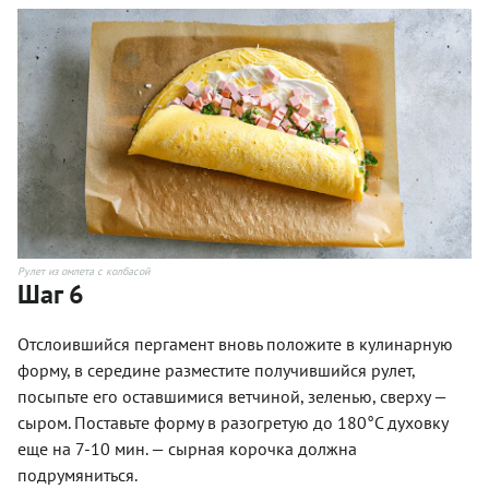
Рулет из омлета с колбасой
Шаг 6
Отслоившийся пергамент вновь положите в кулинарную
форму, в середине разместите получившийся рулет,
посыпьте его оставшимися ветчиной, зеленью, сверху —
сыром. Поставьте форму в разогретую до 180°С духовку
еще на 7-10 мин. — сырная корочка должна
подрумяниться.