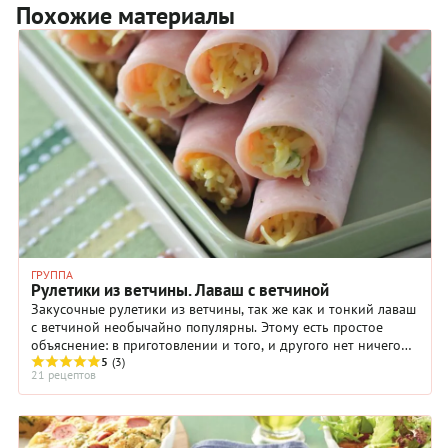
Похожие материалы
ГРУППА
Рулетики из ветчины. Лаваш с ветчиной
Закусочные рулетики из ветчины, так же как и тонкий лаваш
с ветчиной необычайно популярны. Этому есть простое
объяснение: в приготовлении и того, и другого нет ничего
сложного, готовятся они быстро, ...
5
(3)
21 рецептов