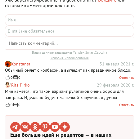
оставьте комментарий как гость
Ваши данные защищены Yandex SmartCaptcha
Условия использования
Konstanta
31 января 2021 г.
Обычный омлет с колбасой, а выглядит как праздничное блюдо.
0
0
Ответить
Rita Pirko
29 февраля 2020 г.
Мне кажется, что такой вариант рулетиков очень хорош для
завтрака. Идеально будет с чашечкой капучино, я думаю
0
0
Ответить
Еще больше идей и рецептов — в наших