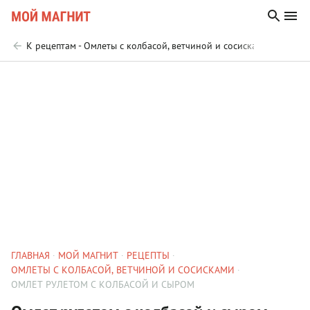
К рецептам - Омлеты с колбасой, ветчиной и сосисками
ГЛАВНАЯ
МОЙ МАГНИТ
РЕЦЕПТЫ
ОМЛЕТЫ С КОЛБАСОЙ, ВЕТЧИНОЙ И СОСИСКАМИ
ОМЛЕТ РУЛЕТОМ С КОЛБАСОЙ И СЫРОМ