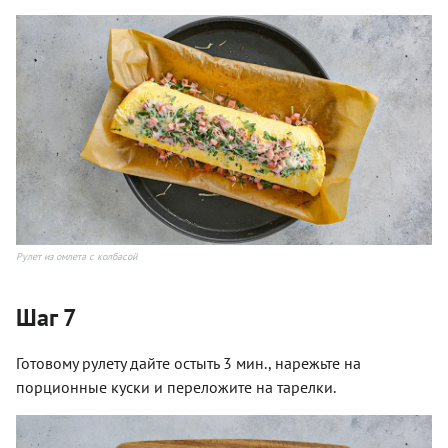
Рулет из омлета с колбасой
Шаг 7
Готовому рулету дайте остыть 3 мин., нарежьте на
порционные куски и переложите на тарелки.