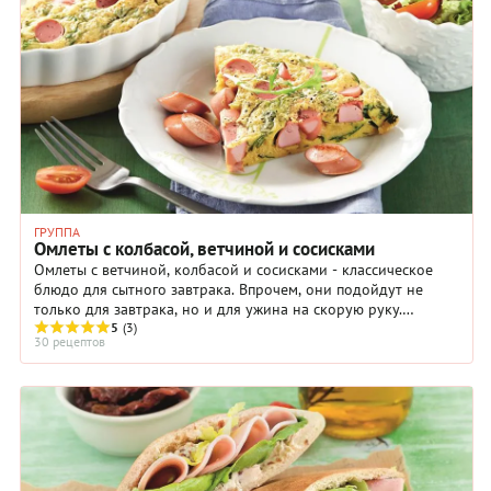
ГРУППА
Омлеты с колбасой, ветчиной и сосисками
Омлеты с ветчиной, колбасой и сосисками - классическое
блюдо для сытного завтрака. Впрочем, они подойдут не
только для завтрака, но и для ужина на скорую руку.
Пышное и нежное яичное суфле ...
5
(3)
30 рецептов