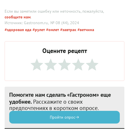
Если вы заметили ошибку или неточность, пожалуйста,
сообщите нам
.
Источник: Gastronom.ru
, № 08 (44), 2024
#здоровая еда
#рулет
#омлет
#завтрак
#ветчина
Оцените рецепт
Помогите нам сделать «Гастроном» еще
удобнее.
Расскажите о своих
предпочтениях в коротком опросе.
Пройти опрос