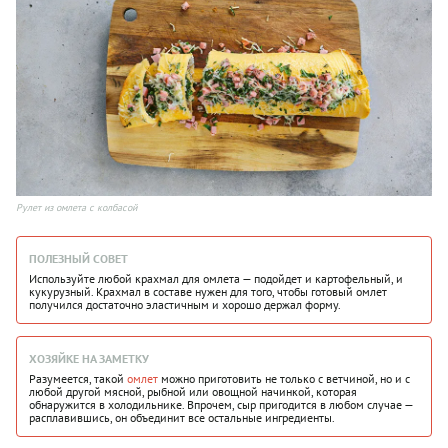
Рулет из омлета с колбасой
ПОЛЕЗНЫЙ СОВЕТ
Используйте любой крахмал для омлета — подойдет и картофельный, и
кукурузный. Крахмал в составе нужен для того, чтобы готовый омлет
получился достаточно эластичным и хорошо держал форму.
ХОЗЯЙКЕ НА ЗАМЕТКУ
Разумеется, такой
омлет
можно приготовить не только с ветчиной, но и с
любой другой мясной, рыбной или овощной начинкой, которая
обнаружится в холодильнике. Впрочем, сыр пригодится в любом случае —
расплавившись, он объединит все остальные ингредиенты.