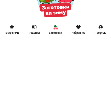
Гастрономъ
Рецепты
Заготовки
Избранное
Профиль