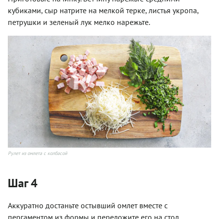
кубиками, сыр натрите на мелкой терке, листья укропа,
петрушки и зеленый лук мелко нарежьте.
Рулет из омлета с колбасой
Шаг 4
Аккуратно достаньте остывший омлет вместе с
пергаментом из формы и переложите его на стол.