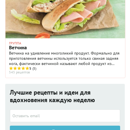
ГРУППА
Ветчина
Ветчина на удивление многоликий продукт. Формально для
приготовления ветчины используется только свиная задняя
нога, фактически ветчиной называют любой продукт из
кусков бескостной свинины, который ...
5
(5)
545 рецептов
Лучшие рецепты и идеи для
вдохновения каждую неделю