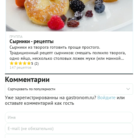
ГРУППА
Сырники - рецепты
Сырники из творога готовить проще простого.
Традиционный рецепт сырников: смешать полкило творога,
одно яйцо, несколько столовых ложек муки (или манной
крупы), две столовые ложки сахара, посолить, ...
5
(2)
147 рецептов
Комментарии
Сортировать по популярности
Уже зарегистрированны на gastronom.ru?
Войдите
или
оставьте комментарий как гость