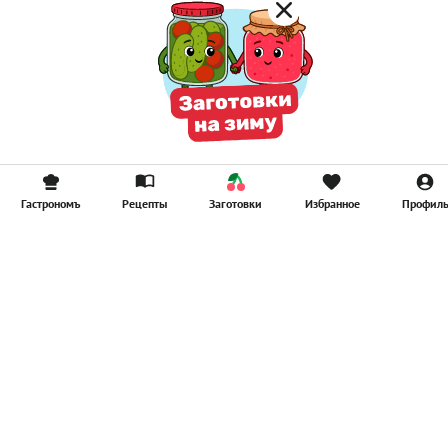
Гастрономъ
Рецепты
Заготовки
Избранное
Профил
Главная
Рецепты
Продукты
Здоровье
Путешествия
Рестораны
Новости
Реклама в ООО "Гастроном Медиа"
Контакты
Политика в отношении обработки персональных данных
Пользовательское соглашение
Политика обработки файлов cookie
Рейтинг пользователей
Архив спец. проектов
Все материалы