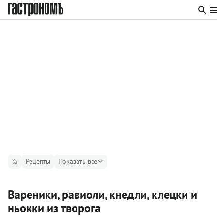
Рецепты
Показать все
Вареники, равиоли, кнедли, клецки и
ньокки из творога