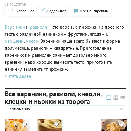
19 РЕЦЕПТОВ
В избранное
Поделиться
0
Комментировать
Вареники
и
равиоли
– это вареные пирожки из пресного
теста с различной начинкой – фруктами, ягодами,
овощами
,
мясом
. Вареники чаще всего бывают в форме
полумесяца, равиоли – квадратные. Приготовление
вареников и равиолей занимает довольно много
времени: надо хорошо вымесить тесто, приготовить
начинку, вылепить «пирожки».
Читать далее
Все вареники, равиоли, кнедли,
клецки и ньокки из творога
По умолчанию