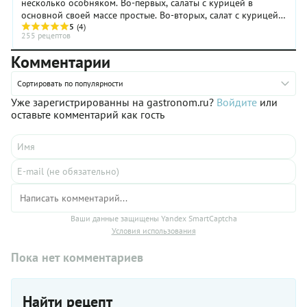
несколько особняком. Во-первых, салаты с курицей в
основной своей массе простые. Во-вторых, салат с курицей
может выполнять роль и основного блюда, и ...
5
(4)
255 рецептов
Комментарии
Сортировать по популярности
Уже зарегистрированны на gastronom.ru?
Войдите
или
оставьте комментарий как гость
Ваши данные защищены Yandex SmartCaptcha
Условия использования
Пока нет комментариев
Найти рецепт