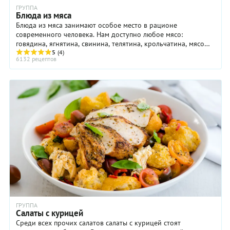
ГРУППА
Блюда из мяса
Блюда из мяса занимают особое место в рационе
современного человека. Нам доступно любое мясо:
говядина, ягнятина, свинина, телятина, крольчатина, мясо
домашней птицы. В состав мяса входят минеральные ...
5
(4)
6132 рецептов
ГРУППА
Салаты с курицей
Среди всех прочих салатов салаты с курицей стоят