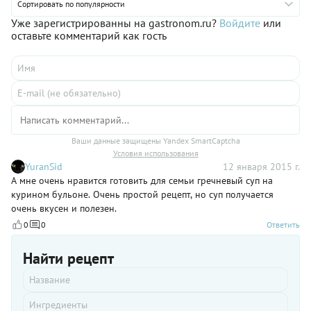
Сортировать по популярности
Уже зарегистрированны на gastronom.ru?
Войдите
или
оставьте комментарий как гость
Ваши данные защищены Yandex SmartCaptcha
Условия использования
YuranSid
12 января 2015 г.
А мне очень нравится готовить для семьи гречневый суп на
курином бульоне. Очень простой рецепт, но суп получается
очень вкусен и полезен.
0
0
Ответить
Найти рецепт