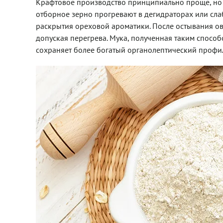
Крафтовое производство принципиально проще, но 
отборное зерно прогревают в дегидраторах или сла
раскрытия ореховой ароматики. После остывания ов
допуская перегрева. Мука, полученная таким спосо
сохраняет более богатый органолептический профиль