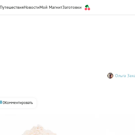
Путешествия
Новости
Мой Магнит
Заготовки
Ольга Зах
0
Комментировать