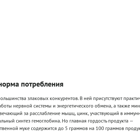
 норма потребления
ольшинства злаковых конкурентов. В ней присутствуют практи
боты нервной системы и энергетического обмена, а также мин
твечающий за расслабление мышц, цинк, участвующий в иммун
льный синтез гемоглобина. Но главная гордость продукта —
ственной муке содержится до 5 граммов на 100 граммов продук