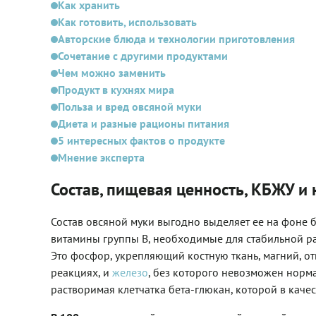
Как хранить
Как готовить, использовать
Авторские блюда и технологии приготовления
Сочетание с другими продуктами
Чем можно заменить
Продукт в кухнях мира
Польза и вред овсяной муки
Диета и разные рационы питания
5 интересных фактов о продукте
Мнение эксперта
Состав, пищевая ценность, КБЖУ и
Состав овсяной муки выгодно выделяет ее на фоне б
витамины группы B, необходимые для стабильной ра
Это фосфор, укрепляющий костную ткань, магний, о
реакциях, и
железо
, без которого невозможен норма
растворимая клетчатка бета-глюкан, которой в каче