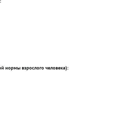
:
ой нормы взрослого человека):