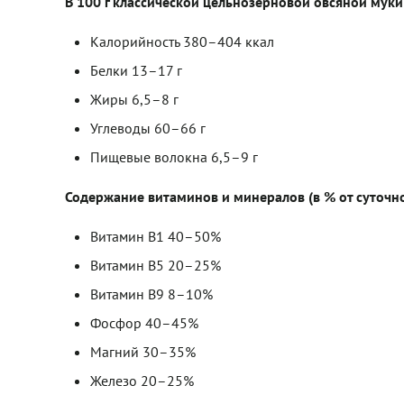
В 100 г классической цельнозерновой овсяной муки
Калорийность 380–404 ккал
Белки 13–17 г
Жиры 6,5–8 г
Углеводы 60–66 г
Пищевые волокна 6,5–9 г
Содержание витаминов и минералов (в % от суточн
Витамин B1 40–50%
Витамин B5 20–25%
Витамин B9 8–10%
Фосфор 40–45%
Магний 30–35%
Железо 20–25%