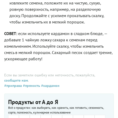
извлеките семена, положите их на чистую, сухую,
ровную поверхность, например, на разделочную
доску. Продолжайте с усилием прокатывать скалку,
чтобы измельчить их в мелкий порошок.
СОВЕТ:
если используете кардамон в сладком блюде, —
добавьте 1 чайную ложку сахара к семенам перед
измельчением. Используйте скалку, чтобы измельчить
смесь в мелкий порошок. Сахарный песок создает трение,
ускоряющее работу!
Если вы заметили ошибку или неточность, пожалуйста,
сообщите нам
.
#приправа
#пряность
#кардамон
Продукты от А до Я
Всё о продуктах: как выбирать, как хранить, как готовить; сезонность,
сорта, полезность, кулинарное использование