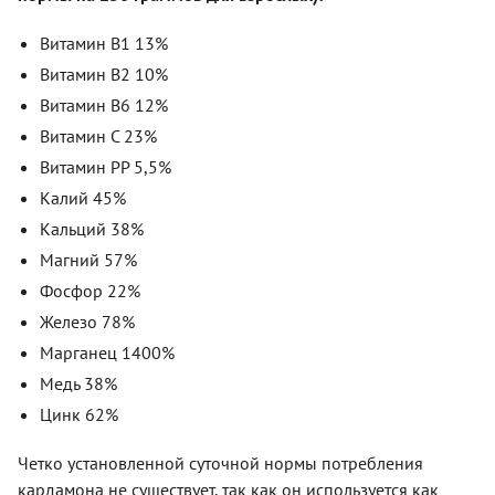
Витамин В1 13%
Витамин В2 10%
Витамин В6 12%
Витамин С 23%
Витамин РР 5,5%
Калий 45%
Кальций 38%
Магний 57%
Фосфор 22%
Железо 78%
Марганец 1400%
Медь 38%
Цинк 62%
Четко установленной суточной нормы потребления
кардамона не существует, так как он используется как