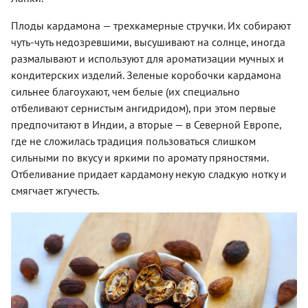
Плоды кардамона — трехкамерные стручки. Их собирают
чуть-чуть недозревшими, высушивают на солнце, иногда
размалывают и используют для ароматизации мучных и
кондитерских изделий. Зеленые коробочки кардамона
сильнее благоухают, чем белые (их специально
отбеливают сернистым ангидридом), при этом первые
предпочитают в Индии, а вторые — в Северной Европе,
где не сложилась традиция пользоваться слишком
сильными по вкусу и яркими по аромату пряностями.
Отбеливание придает кардамону некую сладкую нотку и
смягчает жгучесть.