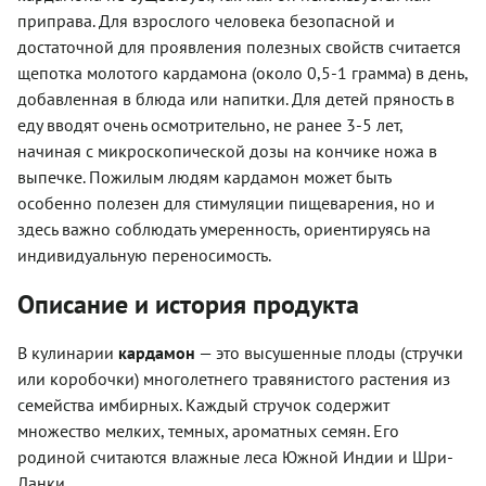
приправа. Для взрослого человека безопасной и
достаточной для проявления полезных свойств считается
щепотка молотого кардамона (около 0,5-1 грамма) в день,
добавленная в блюда или напитки. Для детей пряность в
еду вводят очень осмотрительно, не ранее 3-5 лет,
начиная с микроскопической дозы на кончике ножа в
выпечке. Пожилым людям кардамон может быть
особенно полезен для стимуляции пищеварения, но и
здесь важно соблюдать умеренность, ориентируясь на
индивидуальную переносимость.
Описание и история продукта
В кулинарии
кардамон
— это высушенные плоды (стручки
или коробочки) многолетнего травянистого растения из
семейства имбирных. Каждый стручок содержит
множество мелких, темных, ароматных семян. Его
родиной считаются влажные леса Южной Индии и Шри-
Ланки.