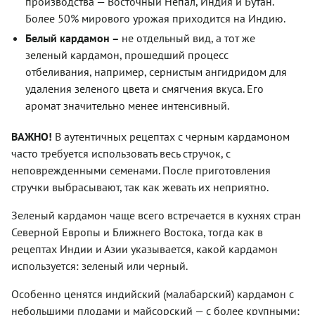
производства — Восточный Непал, Индия и Бутан.
Более 50% мирового урожая приходится на Индию.
Белый кардамон –
не отдельный вид, а тот же
зеленый кардамон, прошедший процесс
отбеливания, например, сернистым ангидридом для
удаления зеленого цвета и смягчения вкуса. Его
аромат значительно менее интенсивный.
ВАЖНО!
В аутентичных рецептах с черным кардамоном
часто требуется использовать весь стручок, с
неповрежденными семенами. После приготовления
стручки выбрасывают, так как жевать их неприятно.
Зеленый кардамон чаще всего встречается в кухнях стран
Северной Европы и Ближнего Востока, тогда как в
рецептах Индии и Азии указывается, какой кардамон
используется: зеленый или черный.
Особенно ценятся индийский (малабарский) кардамон с
небольшими плодами и майсорский — с более крупными;