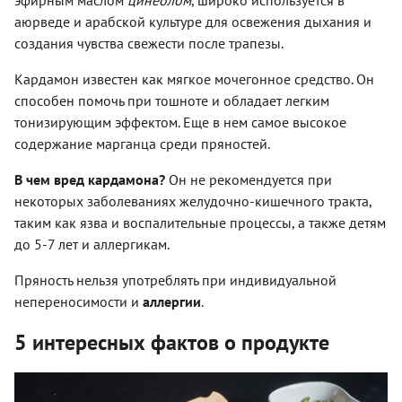
аюрведе и арабской культуре для освежения дыхания и
создания чувства свежести после трапезы.
Кардамон известен как мягкое мочегонное средство. Он
способен помочь при тошноте и обладает легким
тонизирующим эффектом. Еще в нем самое высокое
содержание марганца среди пряностей.
В чем вред кардамона?
Он не рекомендуется при
некоторых заболеваниях желудочно-кишечного тракта,
таким как язва и воспалительные процессы, а также детям
до 5-7 лет и аллергикам.
Пряность нельзя употреблять при индивидуальной
непереносимости и
аллергии
.
5 интересных фактов о продукте