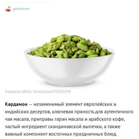
gastronom
Кардамон
(Фото: Shutterstock/FOTODOM)
Кардамон
— незаменимый элемент европейских и
индийских десертов, ключевая пряность для аутентичного
чая масала, приправы гаран масала и арабского кофе,
частый ингредиент скандинавской выпечки, а также
важный компонент восточных праздничных блюд.