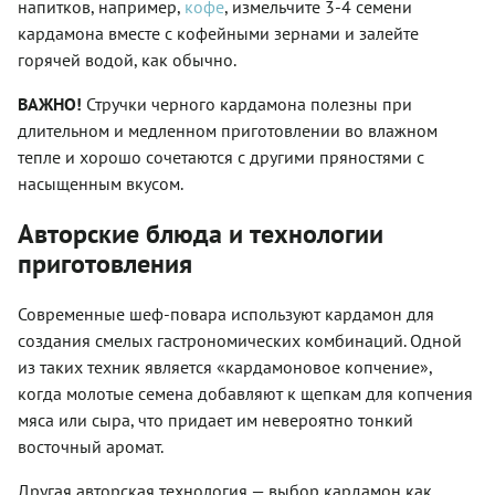
напитков, например,
кофе
, измельчите 3-4 семени
кардамона вместе с кофейными зернами и залейте
горячей водой, как обычно.
ВАЖНО!
Стручки черного кардамона полезны при
длительном и медленном приготовлении во влажном
тепле и хорошо сочетаются с другими пряностями с
насыщенным вкусом.
Авторские блюда и технологии
приготовления
Современные шеф-повара используют кардамон для
создания смелых гастрономических комбинаций. Одной
из таких техник является «кардамоновое копчение»,
когда молотые семена добавляют к щепкам для копчения
мяса или сыра, что придает им невероятно тонкий
восточный аромат.
Другая авторская технология — выбор кардамон как