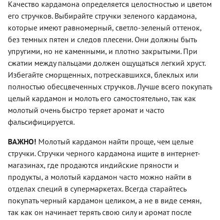
Качество кардамона определяется целостностью и цветом
его стручков. Выбирайте стручки зеленого кардамона,
которые имеют равномерный, светло-зеленый оттенок,
без темных пятен и следов плесени. Они должны быть
упругими, но не каменными, и плотно закрытыми. При
сжатии между пальцами должен ощущаться легкий хруст.
Избегайте сморщенных, потрескавшихся, блеклых или
полностью обесцвеченных стручков. Лучше всего покупать
целый кардамон и молоть его самостоятельно, так как
молотый очень быстро теряет аромат и часто
фальсифицируется.
ВАЖНО!
Молотый кардамон найти проще, чем целые
стручки. Стручки черного кардамона ищите в интернет-
магазинах, где продаются индийские пряности и
продукты, а молотый кардамон часто можно найти в
отделах специй в супермаркетах. Всегда старайтесь
покупать черный кардамон целиком, а не в виде семян,
так как он начинает терять свою силу и аромат после