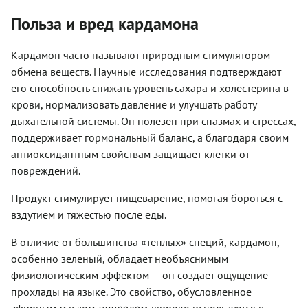
Польза и вред кардамона
Кардамон часто называют природным стимулятором
обмена веществ. Научные исследования подтверждают
его способность снижать уровень сахара и холестерина в
крови, нормализовать давление и улучшать работу
дыхательной системы. Он полезен при спазмах и стрессах,
поддерживает гормональный баланс, а благодаря своим
антиоксидантным свойствам защищает клетки от
повреждений.
Продукт стимулирует пищеварение, помогая бороться с
вздутием и тяжестью после еды.
В отличие от большинства «теплых» специй, кардамон,
особенно зеленый, обладает необъяснимым
физиологическим эффектом — он создает ощущение
прохлады на языке. Это свойство, обусловленное
эфирным маслом
цинеолом
, широко используется в