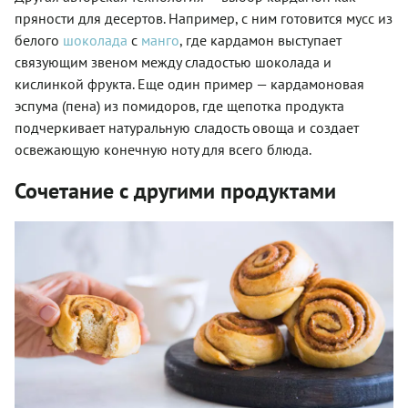
пряности для десертов. Например, с ним готовится мусс из
белого
шоколада
с
манго
, где кардамон выступает
связующим звеном между сладостью шоколада и
кислинкой фрукта. Еще один пример — кардамоновая
эспума (пена) из помидоров, где щепотка продукта
подчеркивает натуральную сладость овоща и создает
освежающую конечную ноту для всего блюда.
Сочетание с другими продуктами