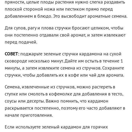
пряности, целые плоды растения нужно слегка раздавить
плоской стороной ножа или пестиком прямо перед
добавлением в блюдо. Это высвободит ароматные семена.
Для супов, рагу и плова стручки бросают целиком, чтобы
они постепенно отдавали свой аромат, и затем извлекают
перед подачей.
СОВЕТ:
поджарьте зеленые стручки кардамона на сухой
сковороде несколько минут. Дайте им остыть в течение 1
минуты, а затем извлеките семена из стручков. Сохраните
стручки, чтобы добавлять их в кофе или чай для аромата.
Семена, извлеченные из стручков, можно растереть в
ступке или смолоть в кофемолке для добавления в тесто,
соусы или десерты. Важно помнить, что кардамон
раскрывается постепенно, поэтому его часто добавляют в
начале приготовления.
Если используете зеленый кардамон для горячих