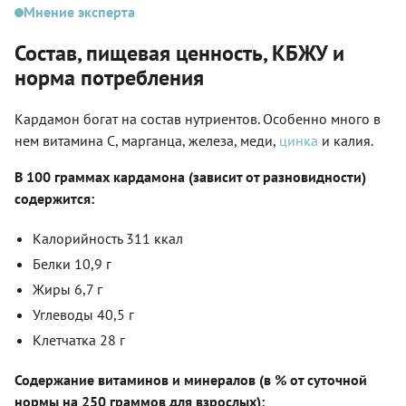
Мнение эксперта
Состав, пищевая ценность, КБЖУ и
норма потребления
Кардамон богат на состав нутриентов. Особенно много в
нем витамина С, марганца, железа, меди,
цинка
и калия.
В 100 граммах кардамона (зависит от разновидности)
содержится:
Калорийность 311 ккал
Белки 10,9 г
Жиры 6,7 г
Углеводы 40,5 г
Клетчатка 28 г
Содержание витаминов и минералов (в % от суточной
нормы на 250 граммов для взрослых):