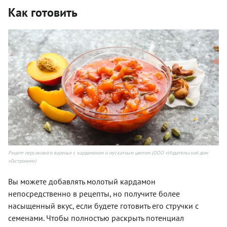
Как готовить
Рецепт персикового варенья с кардамоном и мускатным цветом (ООО «Издательский дом
«Гастроном»)
Вы можете добавлять молотый кардамон
непосредственно в рецепты, но получите более
насыщенный вкус, если будете готовить его стручки с
семенами. Чтобы полностью раскрыть потенциал