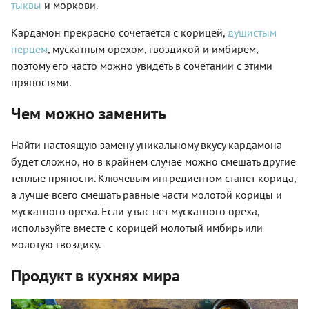
тыквы
и моркови.
Кардамон прекрасно сочетается с корицей,
душистым
перцем
, мускатным орехом, гвоздикой и имбирем,
поэтому его часто можно увидеть в сочетании с этими
пряностями.
Чем можно заменить
Найти настоящую замену уникальному вкусу кардамона
будет сложно, но в крайнем случае можно смешать другие
теплые пряности. Ключевым ингредиентом станет корица,
а лучше всего смешать равные части молотой корицы и
мускатного ореха. Если у вас нет мускатного ореха,
используйте вместе с корицей молотый имбирь или
молотую гвоздику.
Продукт в кухнях мира