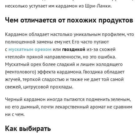
несколько уступает им кардамон из Шри-Ланки.
Чем отличается от похожих продуктов
Кардамон обладает настолько уникальным профилем, что
полноценной замены ему нет. Его часто путают
с
мускатным орехом
или
гвоздикой
из-за схожей
«теплой» пряной направленности, но это ошибка.
Мускатный орех более сладкий и лишен холодящего
(ментолового) эффекта кардамона. Гвоздика обладает
жгучей, терпкой сладостью и также не дает той самой
свежей, цитрусовой прохлады.
Черный кардамон иногда пытаются подменить зеленым,
но его дымный, почти лекарственный аромат не сравним
ни с чем.
Как выбирать