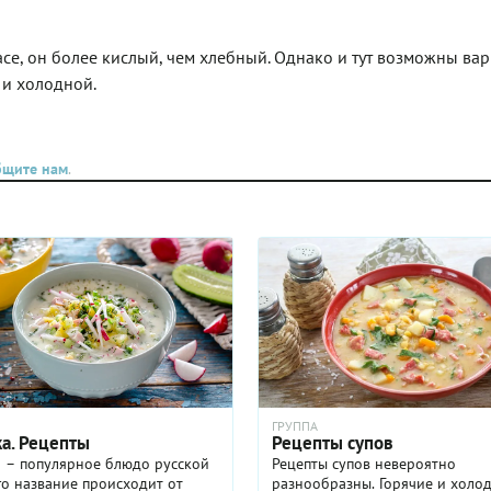
оматным
лить по
се, он более кислый, чем хлебный. Однако и тут возможны ва
ться
 и холодной.
бщите нам
.
ГРУППА
а. Рецепты
Рецепты супов
 – популярное блюдо русской
Рецепты супов невероятно
го название происходит от
разнообразны. Горячие и холо