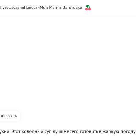
Путешествия
Новости
Мой Магнит
Заготовки
нтировать
хни. Этот холодный суп лучше всего готовить в жаркую погоду