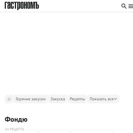
Горячие закуски
Закуска
Рецепты
Показать все
Фондю
24 РЕЦЕПТА