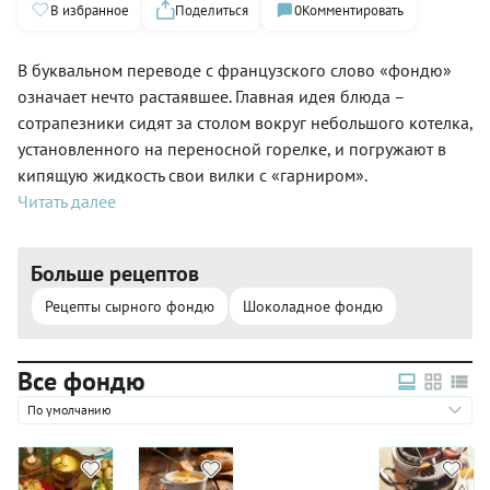
В избранное
Поделиться
0
Комментировать
В буквальном переводе с французского слово «фондю»
означает нечто растаявшее. Главная идея блюда –
сотрапезники сидят за столом вокруг небольшого котелка,
установленного на переносной горелке, и погружают в
кипящую жидкость свои вилки с «гарниром».
Читать далее
Больше рецептов
Рецепты сырного фондю
Шоколадное фондю
Все фондю
По умолчанию