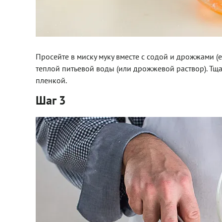
Просейте в миску муку вместе с содой и дрожжами (
теплой питьевой воды (или дрожжевой раствор). Тщ
пленкой.
Шаг 3