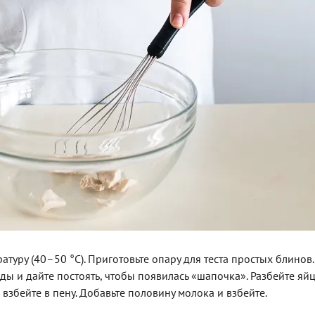
уру (40–50 °С). Приготовьте опару для теста простых блинов.
 и дайте постоять, чтобы появилась «шапочка». Разбейте яйц
збейте в пену. Добавьте половину молока и взбейте.