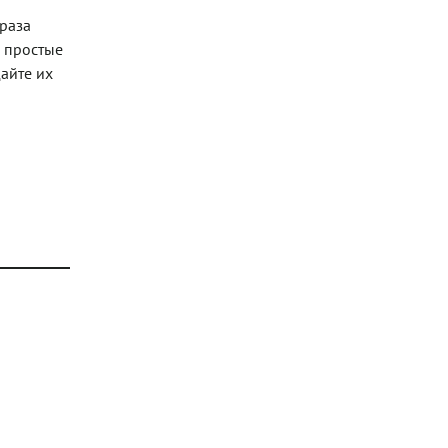
 раза
о простые
айте их