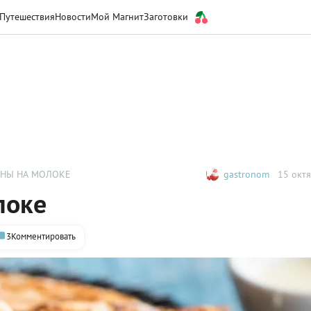
Путешествия
Новости
Мой Магнит
Заготовки
ИНЫ НА МОЛОКЕ
gastronom
15 октя
локе
3
Комментировать