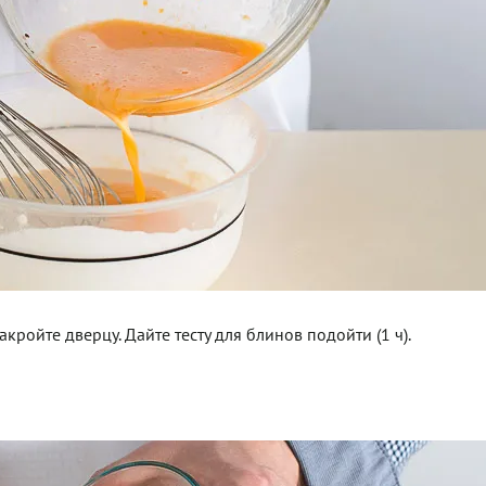
акройте дверцу. Дайте тесту для блинов подойти (1 ч).