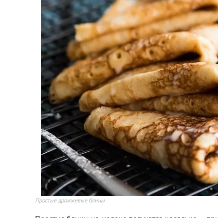
Простые дрожжевые блины