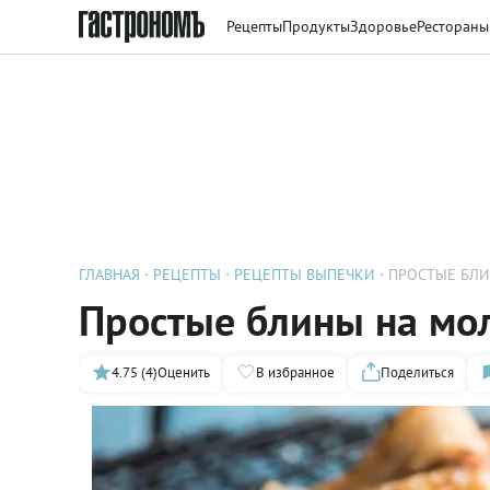
Рецепты
Продукты
Здоровье
Рестораны
ГЛАВНАЯ
РЕЦЕПТЫ
РЕЦЕПТЫ ВЫПЕЧКИ
ПРОСТЫЕ БЛ
Простые блины на мо
4.75 (4)
Оценить
В избранное
Поделиться