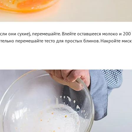
если они сухие), перемешайте. Влейте оставшееся молоко и 200
ательно перемешайте тесто для простых блинов. Накройте миск