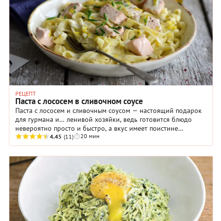
РЕЦЕПТ
Паста с лососем в сливочном соусе
Паста с лососем и сливочным соусом — настоящий подарок
для гурмана и… ленивой хозяйки, ведь готовится блюдо
невероятно просто и быстро, а вкус имеет поистине
20 мин
потрясающий! Главное — найти хорошую рыбу, ...
4.45
(11)