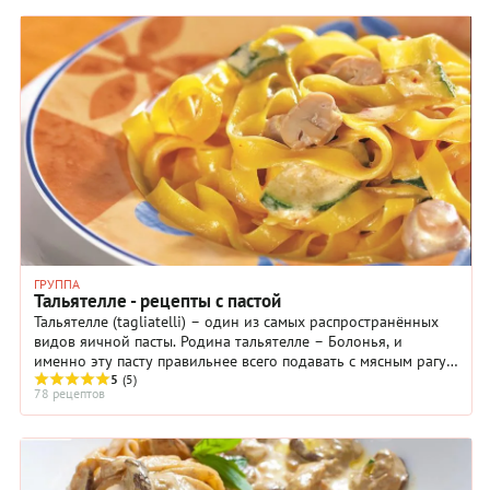
ГРУППА
Тальятелле - рецепты с пастой
Тальятелле (tagliatelli) – один из самых распространённых
видов яичной пасты. Родина тальятелле – Болонья, и
именно эту пасту правильнее всего подавать с мясным рагу
5
(5)
по-болонски. Тальятелле ...
78 рецептов