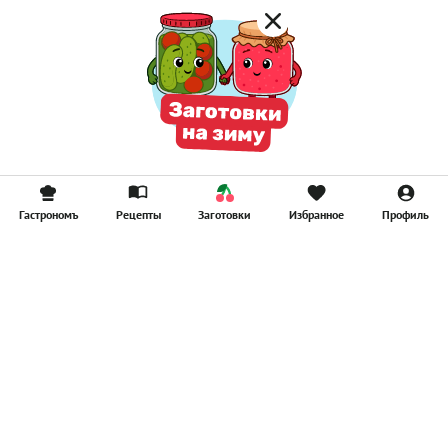
Гастрономъ
Рецепты
Заготовки
Избранное
Профиль