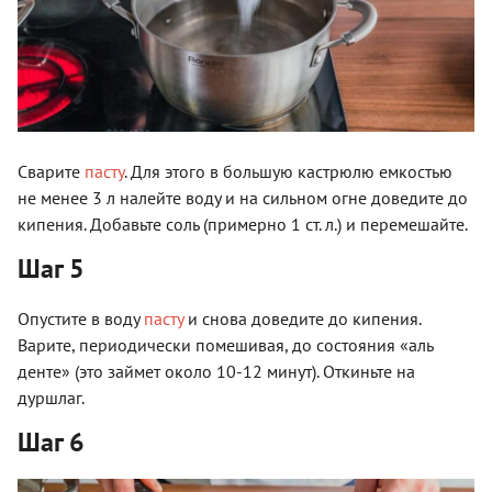
Сварите
пасту
. Для этого в большую кастрюлю емкостью
не менее 3 л налейте воду и на сильном огне доведите до
кипения. Добавьте соль (примерно 1 ст. л.) и перемешайте.
Шаг 5
Опустите в воду
пасту
и снова доведите до кипения.
Варите, периодически помешивая, до состояния «аль
денте» (это займет около 10-12 минут). Откиньте на
дуршлаг.
Шаг 6