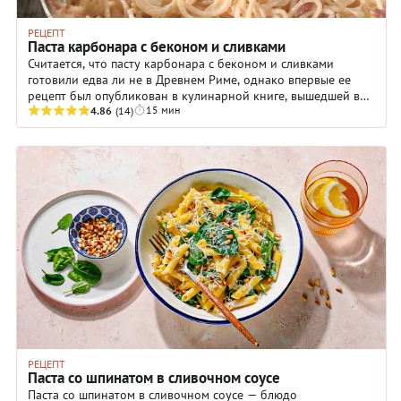
РЕЦЕПТ
Паста карбонара с беконом и сливками
Считается, что пасту карбонара с беконом и сливками
готовили едва ли не в Древнем Риме, однако впервые ее
рецепт был опубликован в кулинарной книге, вышедшей в
15 мин
середине XX века. Версий происхождения ...
4.86
(14)
РЕЦЕПТ
Паста со шпинатом в сливочном соусе
Паста со шпинатом в сливочном соусе — блюдо