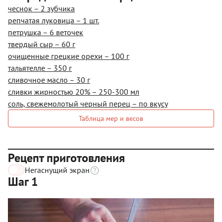
чеснок – 2 зубчика
репчатая луковица – 1 шт.
петрушка – 6 веточек
твердый сыр – 60 г
очищенные грецкие орехи – 100 г
тальятелле – 350 г
сливочное масло – 30 г
сливки жирностью 20% – 250-300 мл
соль, свежемолотый черный перец – по вкусу
Таблица мер и весов
Рецепт приготовления
Негаснущий экран
Шаг 1