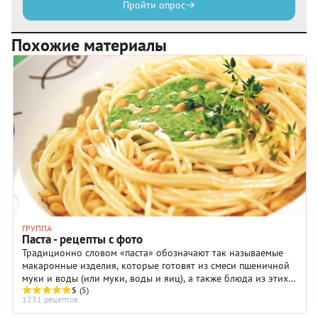
Пройти опрос
Похожие материалы
ГРУППА
Паста - рецепты с фото
Традиционно словом «паста» обозначают так называемые
макаронные изделия, которые готовят из смеси пшеничной
муки и воды (или муки, воды и яиц), а также блюда из этих
изделий.
5
(5)
1231 рецептов