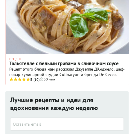
РЕЦЕПТ
Тальятелле с белыми грибами в сливочном соусе
Рецепт этого блюда нам рассказал Джузеппе Д'Анджело, шеф-
повар кулинарной студии Culinaryon и бренда De Cecco.
30 мин
5
(10)
Лучшие рецепты и идеи для
вдохновения каждую неделю