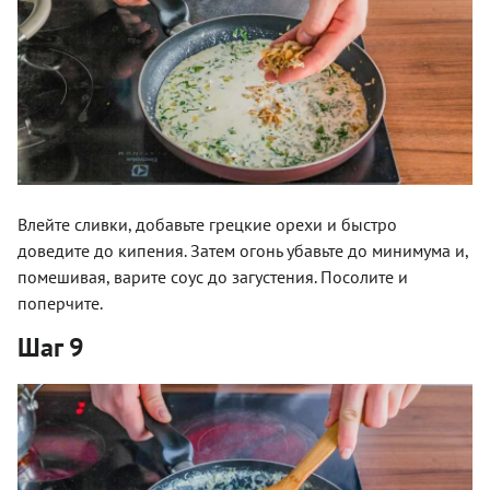
Влейте сливки, добавьте грецкие орехи и быстро
доведите до кипения. Затем огонь убавьте до минимума и,
помешивая, варите соус до загустения. Посолите и
поперчите.
Шаг 9