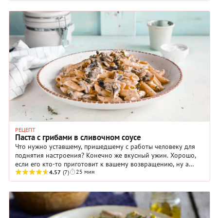
РЕЦЕПТ
Паста с грибами в сливочном соусе
Что нужно уставшему, пришедшему с работы человеку для
поднятия настроения? Конечно же вкусный ужин. Хорошо,
если его кто-то приготовит к вашему возвращению, ну а
25 мин
если готовить вам? В этом случае ...
4.57
(7)