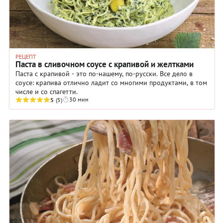
РЕЦЕПТ
Паста в сливочном соусе с крапивой и желтками
Паста с крапивой - это по-нашему, по-русски. Все дело в
соусе: крапива отлично ладит со многими продуктами, в том
числе и со спагетти.
30 мин
5
(5)