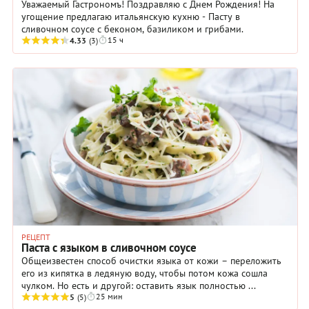
Уважаемый Гастрономъ! Поздравляю с Днем Рождения! На
угощение предлагаю итальянскую кухню - Пасту в
сливочном соусе с беконом, базиликом и грибами.
15 ч
4.33
(3)
РЕЦЕПТ
Паста с языком в сливочном соусе
Общеизвестен способ очистки языка от кожи – переложить
его из кипятка в ледяную воду, чтобы потом кожа сошла
чулком. Но есть и другой: оставить язык полностью ...
25 мин
5
(5)