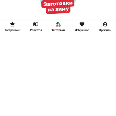
Гастрономъ
Рецепты
Заготовки
Избранное
Профиль