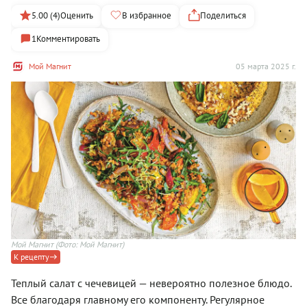
5.00 (4)
Оценить
В избранное
Поделиться
1
Комментировать
Мой Магнит
05 марта 2025 г.
Мой Магнит
(Фото: Мой Магнит)
К рецепту
Теплый салат с чечевицей — невероятно полезное блюдо.
Все благодаря главному его компоненту. Регулярное