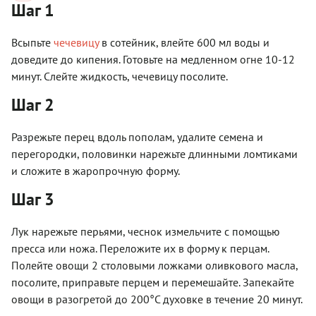
Шаг 1
Всыпьте
чечевицу
в сотейник, влейте 600 мл воды и
доведите до кипения. Готовьте на медленном огне 10-12
минут. Слейте жидкость, чечевицу посолите.
Шаг 2
Разрежьте перец вдоль пополам, удалите семена и
перегородки, половинки нарежьте длинными ломтиками
и сложите в жаропрочную форму.
Шаг 3
Лук нарежьте перьями, чеснок измельчите с помощью
пресса или ножа. Переложите их в форму к перцам.
Полейте овощи 2 столовыми ложками оливкового масла,
посолите, приправьте перцем и перемешайте. Запекайте
овощи в разогретой до 200°C духовке в течение 20 минут.