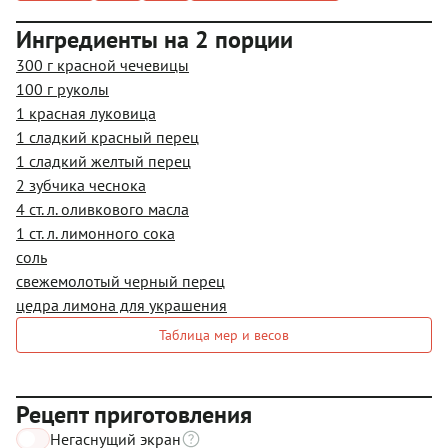
Ингредиенты на 2 порции
300 г красной чечевицы
100 г руколы
1 красная луковица
1 сладкий красный перец
1 сладкий желтый перец
2 зубчика чеснока
4 ст. л. оливкового масла
1 ст. л. лимонного сока
соль
свежемолотый черный перец
цедра лимона для украшения
Таблица мер и весов
Рецепт приготовления
Негаснущий экран