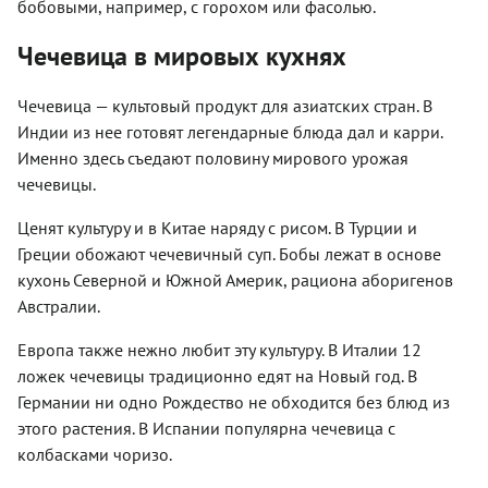
бобовыми, например, с горохом или фасолью.
Чечевица в мировых кухнях
Чечевица — культовый продукт для азиатских стран. В
Индии из нее готовят легендарные блюда дал и карри.
Именно здесь съедают половину мирового урожая
чечевицы.
Ценят культуру и в Китае наряду с рисом. В Турции и
Греции обожают чечевичный суп. Бобы лежат в основе
кухонь Северной и Южной Америк, рациона аборигенов
Австралии.
Европа также нежно любит эту культуру. В Италии 12
ложек чечевицы традиционно едят на Новый год. В
Германии ни одно Рождество не обходится без блюд из
этого растения. В Испании популярна чечевица с
колбасками чоризо.