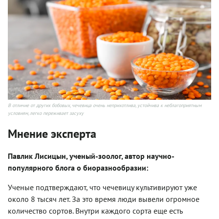
В отличие от других бобовых, чечевица очень неприхотлива, устойчива к неблагоприятным
условиям, легко переживает засуху
Мнение эксперта
Павлик Лисицын, ученый-зоолог, автор научно-
популярного блога о биоразнообразии:
Ученые подтверждают, что чечевицу культивируют уже
около 8 тысяч лет. За это время люди вывели огромное
количество сортов. Внутри каждого сорта еще есть