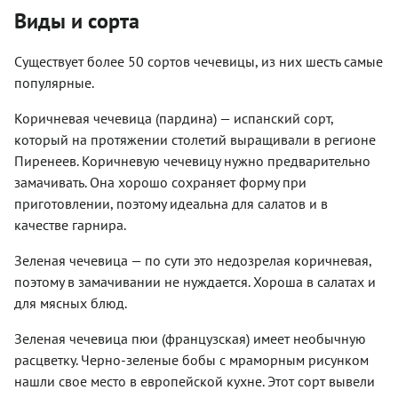
Виды и сорта
Существует более 50 сортов чечевицы, из них шесть самые
популярные.
Коричневая чечевица (пардина) — испанский сорт,
который на протяжении столетий выращивали в регионе
Пиренеев. Коричневую чечевицу нужно предварительно
замачивать. Она хорошо сохраняет форму при
приготовлении, поэтому идеальна для салатов и в
качестве гарнира.
Зеленая чечевица — по сути это недозрелая коричневая,
поэтому в замачивании не нуждается. Хороша в салатах и
для мясных блюд.
Зеленая чечевица пюи (французская) имеет необычную
расцветку. Черно-зеленые бобы с мраморным рисунком
нашли свое место в европейской кухне. Этот сорт вывели