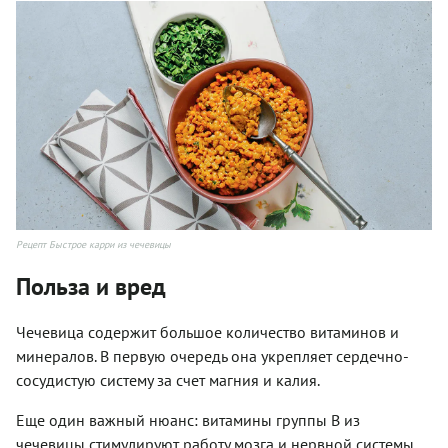
Рецепт Быстрое карри из чечевицы
Польза и вред
Чечевица содержит большое количество витаминов и
минералов. В первую очередь она укрепляет сердечно-
сосудистую систему за счет магния и калия.
Еще один важный нюанс: витамины группы B из
чечевицы стимулируют работу мозга и нервной системы.