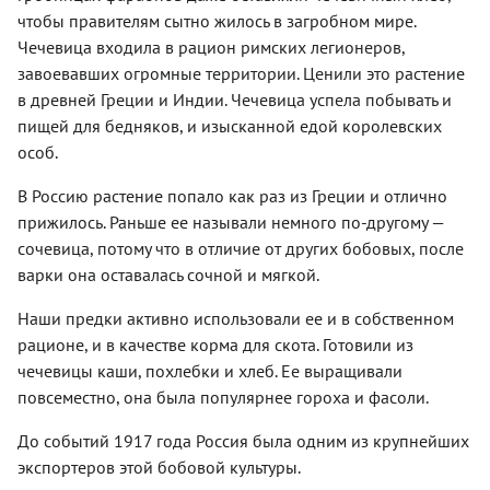
чтобы правителям сытно жилось в загробном мире.
Чечевица входила в рацион римских легионеров,
завоевавших огромные территории. Ценили это растение
в древней Греции и Индии. Чечевица успела побывать и
пищей для бедняков, и изысканной едой королевских
особ.
В Россию растение попало как раз из Греции и отлично
прижилось. Раньше ее называли немного по-другому —
сочевица, потому что в отличие от других бобовых, после
варки она оставалась сочной и мягкой.
Наши предки активно использовали ее и в собственном
рационе, и в качестве корма для скота. Готовили из
чечевицы каши, похлебки и хлеб. Ее выращивали
повсеместно, она была популярнее гороха и фасоли.
До событий 1917 года Россия была одним из крупнейших
экспортеров этой бобовой культуры.