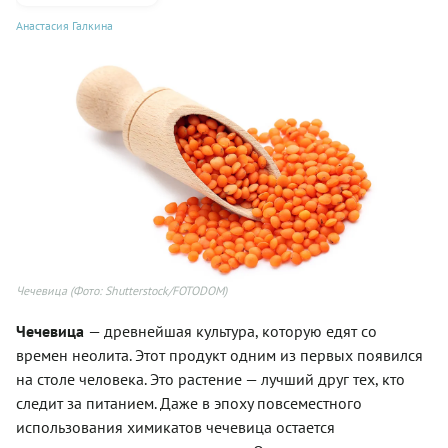
Анастасия Галкина
Чечевица
(Фото: Shutterstock/FOTODOM)
Чечевица
— древнейшая культура, которую едят со
времен неолита. Этот продукт одним из первых появился
на столе человека. Это растение — лучший друг тех, кто
следит за питанием. Даже в эпоху повсеместного
использования химикатов чечевица остается