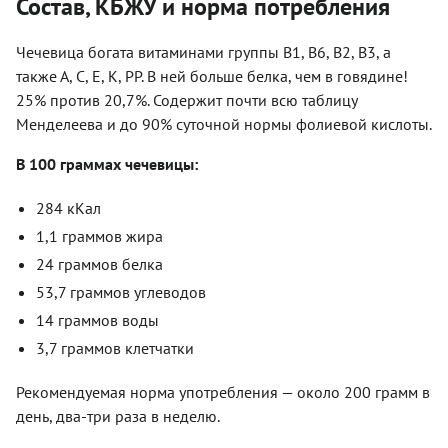
Состав, КБЖУ и норма потребления
Чечевица богата витаминами группы В1, В6, В2, В3, а
также А, С, Е, К, PP. В ней больше белка, чем в говядине!
25% против 20,7%. Содержит почти всю таблицу
Менделеева и до 90% суточной нормы фолиевой кислоты.
В 100 граммах чечевицы:
284 кКал
1,1 граммов жира
24 граммов белка
53,7 граммов углеводов
14 граммов воды
3,7 граммов клетчатки
Рекомендуемая норма употребления — около 200 грамм в
день, два-три раза в неделю.