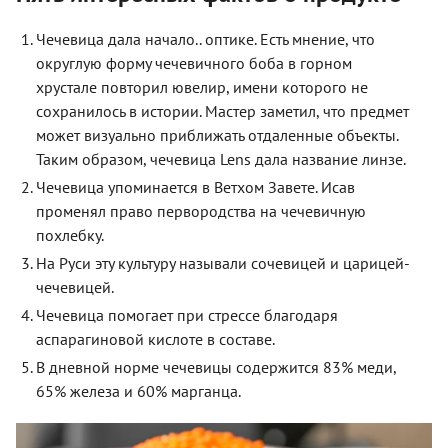
Чечевица дала начало.. оптике. Есть мнение, что
округлую форму чечевичного боба в горном
хрустале повторил ювелир, имени которого не
сохранилось в истории. Мастер заметил, что предмет
может визуально приближать отдаленные объекты.
Таким образом, чечевица Lens дала название линзе.
Чечевица упоминается в Ветхом Завете. Исав
променял право первородства на чечевичную
похлебку.
На Руси эту культуру называли сочевицей и царицей-
чечевицей.
Чечевица помогает при стрессе благодаря
аспарагиновой кислоте в составе.
В дневной норме чечевицы содержится 83% меди,
65% железа и 60% марганца.