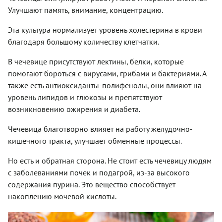
Улучшают память, внимание, концентрацию.
Эта культура нормализует уровень холестерина в крови
благодаря большому количеству клетчатки.
В чечевице присутствуют лектины, белки, которые
помогают бороться с вирусами, грибами и бактериями. А
также есть антиоксиданты-полифенолы, они влияют на
уровень липидов и глюкозы и препятствуют
возникновению ожирения и диабета.
Чечевица благотворно влияет на работу желудочно-
кишечного тракта, улучшает обменные процессы.
Но есть и обратная сторона. Не стоит есть чечевицу людям
с заболеваниями почек и подагрой, из-за высокого
содержания пурина. Это вещество способствует
накоплению мочевой кислоты.