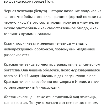
во французском городе Пюи.
Черная чечевица (белуга) — второе название получила из-
за того, что бобы этого вида цветом и формой похожи на
черную икру. У этого сорта плоды плотные и упругие, ее
можно употреблять и как самостоятельное блюдо, и как
топпинг к крупам и салатам.
Кстати, коричневая и зеленая чечевицы — виды с
неповрежденной оболочкой, поэтому они медленнее
развариваются.
Красная чечевица во многих странах является символом
богатства. Она лишена оболочки, поэтому разваривается
всего за 10-12 минут. Идеальна для рагу и супов-пюре.
Красная чечевица особенно популярна в Индии, из нее
готовят знаменитый «масур-дал».
Желтая чечевица — тоже отшелушенный вид чечевицы,
как и красная. По сути отличается от нее только цветом.