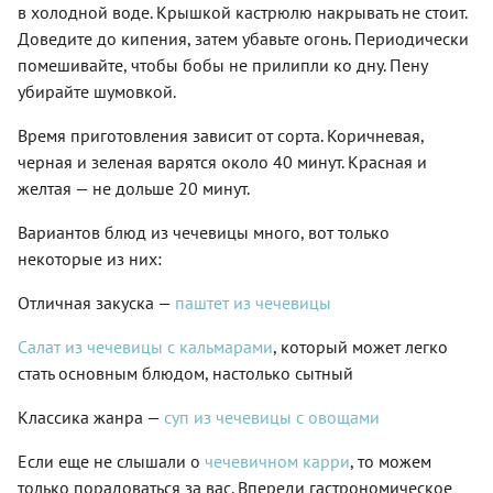
в холодной воде. Крышкой кастрюлю накрывать не стоит.
Доведите до кипения, затем убавьте огонь. Периодически
помешивайте, чтобы бобы не прилипли ко дну. Пену
убирайте шумовкой.
Время приготовления зависит от сорта. Коричневая,
черная и зеленая варятся около 40 минут. Красная и
желтая — не дольше 20 минут.
Вариантов блюд из чечевицы много, вот только
некоторые из них:
Отличная закуска —
паштет из чечевицы
Салат из чечевицы с кальмарами
, который может легко
стать основным блюдом, настолько сытный
Классика жанра —
суп из чечевицы с овощами
Если еще не слышали о
чечевичном карри
, то можем
только порадоваться за вас. Впереди гастрономическое