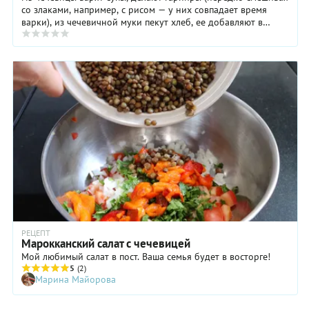
со злаками, например, с рисом — у них совпадает время
варки), из чечевичной муки пекут хлеб, ее добавляют в
крекеры, печенье и даже шоколадные ...
РЕЦЕПТ
Марокканский салат с чечевицей
Мой любимый салат в пост. Ваша семья будет в восторге!
5
(2)
Марина Майорова