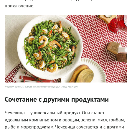
приключение.
Рецепт Теплый салат из зеленой чечевицы (Мой Магнит)
Сочетание с другими продуктами
Чечевица — универсальный продукт. Она станет
идеальным компаньоном к овощам, зелени, мясу, грибам,
рыбе и морепродуктам. Чечевица сочетается и с другими