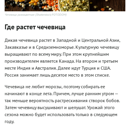
Чечевица разноцветная (Shutterstock/FOTODOM)
Где растет чечевица
Дикая чечевица растет в Западной и Центральной Азии,
Закавказье и в Средиземноморье. Культурную чечевицу
выращивают по всему миру. При этом крупнейшим
производителем является Канада. На втором и третьем
месте Индия и Австралия. Далее идут Турция и США.
Россия занимает лишь десятое место в этом списке.
Чечевица не любит морозы, поэтому собирать ее
начинают в конце лета. Причем, лучше ранним утром —
так меньше вероятность растрескивания створок бобов.
Затем чечевицу высушивают и шелушат. Урожай этого
сезона можно будет использовать только в следующем
году.