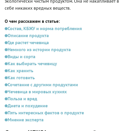
экологически чистым продуктом. Она не накапливает в
себе никаких вредных веществ.
О чем расскажем в статье:
Состав, КБЖУ и норма потребления
Описание продукта
Где растет чечевица
Немного из истории продукта
Виды и сорта
Как выбирать чечевицу
Как хранить
Как готовить
Сочетание с другими продуктами
Чечевица в мировых кухнях
Польза и вред
Диета и похудение
Пять интересных фактов о продукте
Мнение эксперта