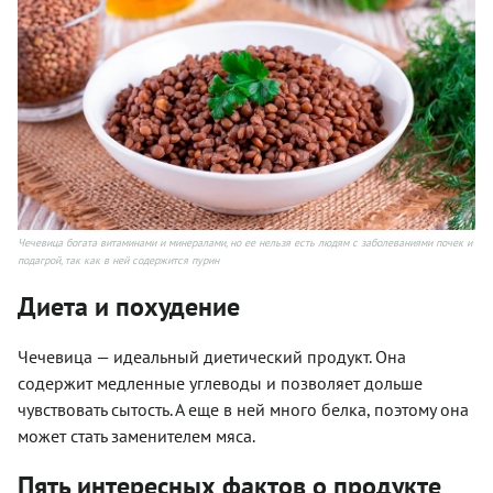
Чечевица богата витаминами и минералами, но ее нельзя есть людям с заболеваниями почек и
подагрой, так как в ней содержится пурин
Диета и похудение
Чечевица — идеальный диетический продукт. Она
содержит медленные углеводы и позволяет дольше
чувствовать сытость. А еще в ней много белка, поэтому она
может стать заменителем мяса.
Пять интересных фактов о продукте