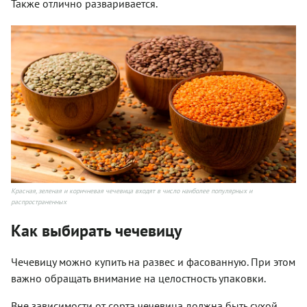
Также отлично разваривается.
Красная, зеленая и коричневая чечевица входят в число наиболее популярных и
распространенных
Как выбирать чечевицу
Чечевицу можно купить на развес и фасованную. При этом
важно обращать внимание на целостность упаковки.
Вне зависимости от сорта чечевица должна быть сухой,