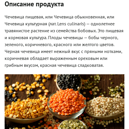
Описание продукта
Чечевица пищевая, или Чечевица обыкновенная, или
Чечевица культурная (лат. Lens culinaris) — однолетнее
травянистое растение из семейства бобовых. Это пищевая
и кормовая культура. Плоды чечевицы — бобы черного,
зеленого, коричневого, красного или желтого цветов.
Черная чечевица имеет нежный вкус с пряными нотками,
коричневая обладает выраженным ореховым или
грибным вкусом, красная чечевица сладковатая.