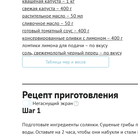
квашеная капуста – 1 кг
свежая капуста – 400 г
растительное масло – 50 мл
сливочное масло – 50 г
готовый томатный соус – 400 г
консервированные оливки с лимоном – 400 г
ломтики лимона для подачи – по вкусу
соль, свежемолотый черный перец – по вкусу
Таблица мер и весов
Рецепт приготовления
Негаснущий экран
Шаг 1
Подготовьте ингредиенты солянки. Сушеные грибы 
воды. Оставьте на 2 часа, чтобы они набухли и стали