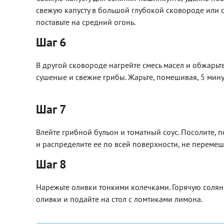
свежую капусту в большой глубокой сковороде или 
поставьте на средний огонь.
Шаг 6
В другой сковороде нагрейте смесь масел и обжарьте
сушеные и свежие грибы. Жарьте, помешивая, 5 мину
Шаг 7
Влейте грибной бульон и томатный соус. Посолите, 
и распределите ее по всей поверхности, не перемеш
Шаг 8
Нарежьте оливки тонкими колечками. Горячую солян
оливки и подайте на стол с ломтиками лимона.