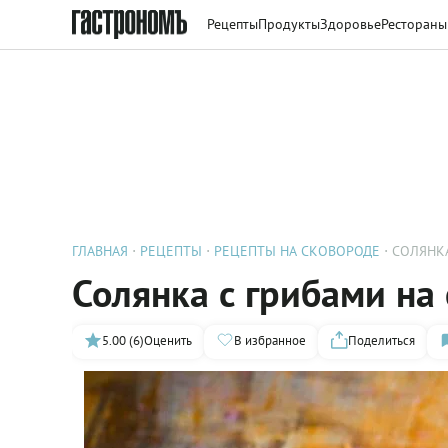
Рецепты
Продукты
Здоровье
Рестораны
ГЛАВНАЯ
РЕЦЕПТЫ
РЕЦЕПТЫ НА СКОВОРОДЕ
СОЛЯНК
Солянка с грибами на
5.00 (6)
Оценить
В избранное
Поделиться