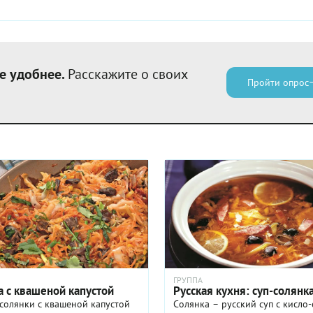
е удобнее.
Расскажите о своих
Пройти опрос
ГРУППА
а с квашеной капустой
Русская кухня: суп-солянк
солянки с квашеной капустой
Солянка – русский суп с кисло