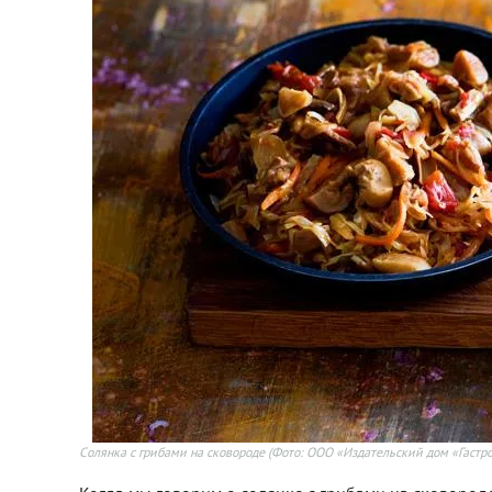
Солянка с грибами на сковороде
(Фото: ООО «Издательский дом «Гастр