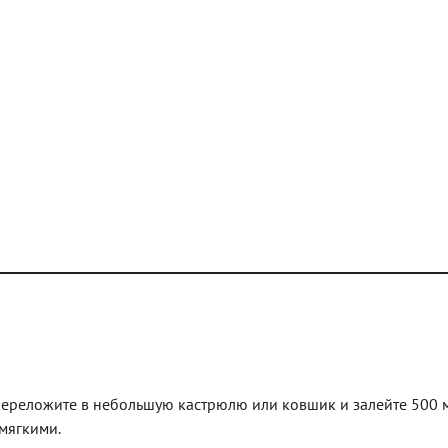
переложите в небольшую кастрюлю или ковшик и залейте 500 
 мягкими.