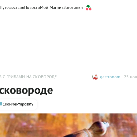
Путешествия
Новости
Мой Магнит
Заготовки
А С ГРИБАМИ НА СКОВОРОДЕ
gastronom
25 ноя
 сковороде
1
Комментировать