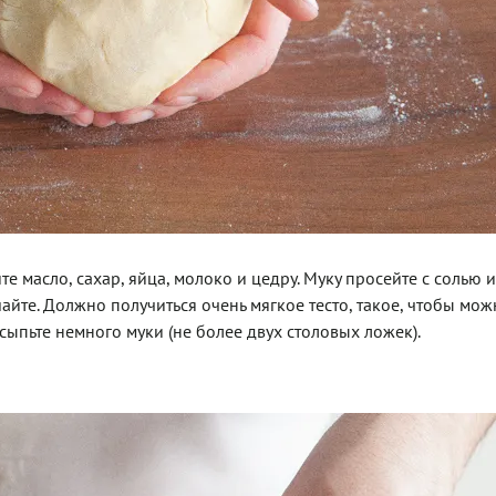
те масло, сахар, яйца, молоко и цедру. Муку просейте с солью и
айте. Должно получиться очень мягкое тесто, такое, чтобы мо
сыпьте немного муки (не более двух столовых ложек).