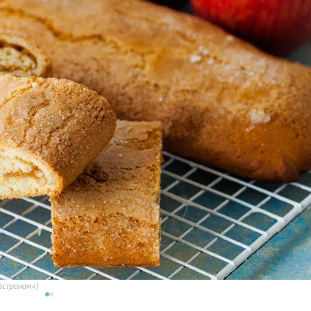
астроном»)