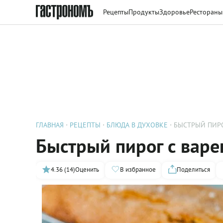
Рецепты
Продукты
Здоровье
Рестораны
ГЛАВНАЯ
РЕЦЕПТЫ
БЛЮДА В ДУХОВКЕ
БЫСТРЫЙ ПИРО
Быстрый пирог с вар
4.36 (14)
Оценить
В избранное
Поделиться