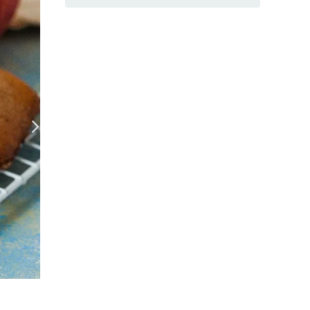
пирог к завтраку