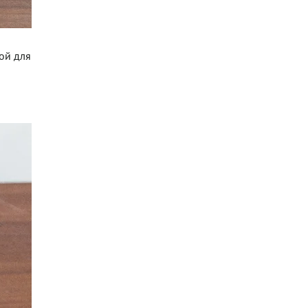
гой для