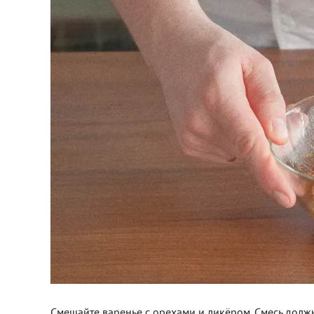
Смешайте варенье с орехами и ликёром. Смесь должна 