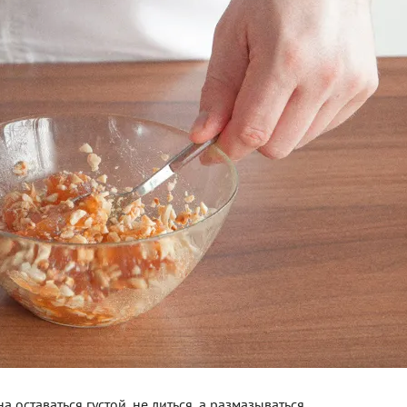
оставаться густой, не литься, а размазываться.