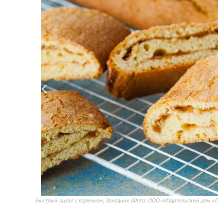
Быстрый пирог с вареньем, Заходник
(Фото: ООО «Издательский дом «Г