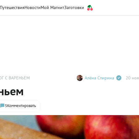
Путешествия
Новости
Мой Магнит
Заготовки
Г С ВАРЕНЬЕМ
Алёна Спирина
20 ноя
еньем
5
Комментировать