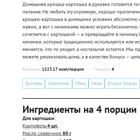
Домашняя крошка-картошка в духовке готовится точ
питания. Не любить эту огромную, хорошо пропечен
крошки-картошки в домашних условиях абсолютно с
нужно, а вот с начинками можно играть бесконечно. 
сочетается с картошкой — и превращайте в начинку.
начинки, которые традиционно используются или ис
меняется, что-то уходит, а ностальгия остается. М
можете реализовать дома, а в качестве бонуса — цел
Калории:
1223.17 ккал/порция
Порций:
4
Духовка
Запекание
Обед
Ужин
Второе блюдо
Ингредиенты на 4 порции
Для картошки:
Картофель
4 шт.
Масло сливочное
80 г