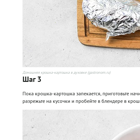
Домашняя крошка-картошка в духовке (gastronom.ru)
Шаг 3
Пока крошка-картошка запекается, приготовьте нач
разрежьте на кусочки и пробейте в блендере в крош