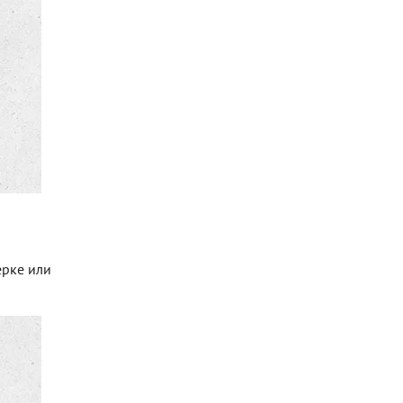
ерке или