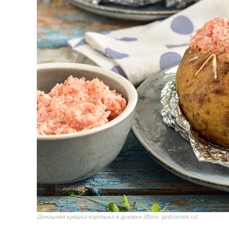
Домашняя крошка-картошка в духовке
(Фото: gastronom.ru)