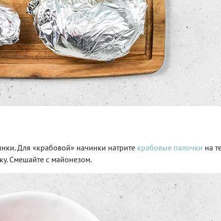
инки. Для «крабовой» начинки натрите
крабовые палочки
на т
ку. Смешайте с майонезом.