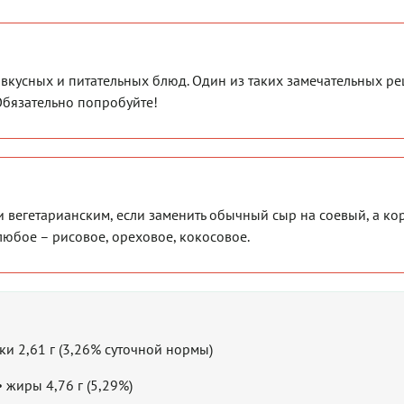
вкусных и питательных блюд. Один из таких замечательных ре
 Обязательно попробуйте!
и вегетарианским, если заменить обычный сыр на соевый, а ко
любое – рисовое, ореховое, кокосовое.
лки 2,61 г (3,26% суточной нормы)
• жиры 4,76 г (5,29%)