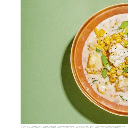
Суп с цветной капустой, картофелем и кукурузой
(Фото: gastronom.ru)