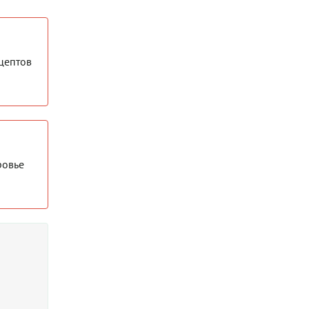
цептов
ровье