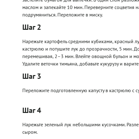
маслом и запекайте 10 мин. Переверните соцветия н
подрумяниться. Переложите в миску.
Шаг 2
Нарежьте картофель средними кубиками, красный лук 
кастрюлю и потушите лук до прозрачности, 5 мин. До
перемешивая, 2–3 мин. Влейте овощной бульон и мол
Удалите веточки тимьяна, добавьте кукурузу и варите
Шаг 3
Переложите подготовленную капусту в кастрюлю с су
Шаг 4
Нарежьте зеленый лук небольшими кусочками. Разлей
сыром.