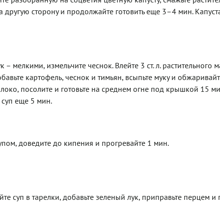
а другую сторону и продолжайте готовить еще 3–4 мин. Капус
– мелкими, измельчите чеснок. Влейте 3 ст. л. растительного м
бавьте картофель, чеснок и тимьян, всыпьте муку и обжаривайт
око, посолите и готовьте на среднем огне под крышкой 15 ми
 суп еще 5 мин.
пом, доведите до кипения и прогревайте 1 мин.
те суп в тарелки, добавьте зеленый лук, приправьте перцем и