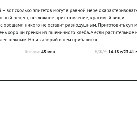
– вот сколько эпитетов могут в равной мере охарактеризовать
льный рецепт, несложное приготовление, красивый вид и
с овощами никого не оставит равнодушным. Приготовить суп 
очень хороши гренки из пшеничного хлеба. А если растительное 
олее нежным. Но и калорий в нем прибавится.
Готовка:
45 мин
Б/Ж/У:
14.18 г/23.41 