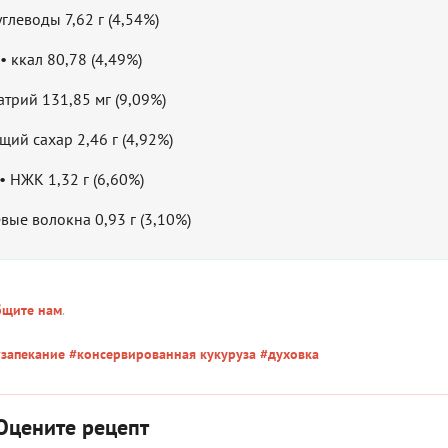
углеводы 7,62 г (4,54%)
• ккал 80,78 (4,49%)
атрий 131,85 мг (9,09%)
щий сахар 2,46 г (4,92%)
• НЖК 1,32 г (6,60%)
вые волокна 0,93 г (3,10%)
бщите нам
.
запекание
#консервированная кукуруза
#духовка
Оцените рецепт