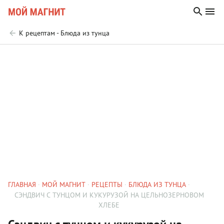
К рецептам - Блюда из тунца
ГЛАВНАЯ
МОЙ МАГНИТ
РЕЦЕПТЫ
БЛЮДА ИЗ ТУНЦА
СЭНДВИЧ С ТУНЦОМ И КУКУРУЗОЙ НА ЦЕЛЬНОЗЕРНОВОМ
ХЛЕБЕ