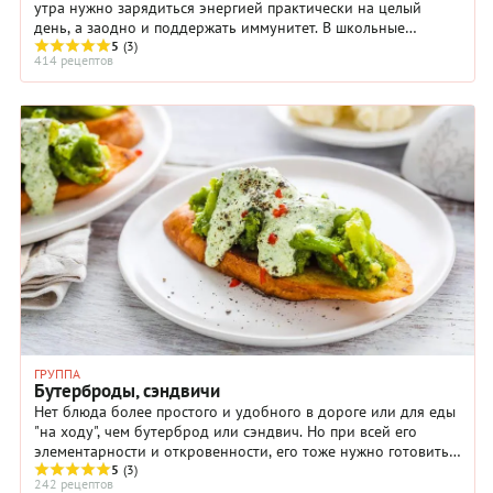
утра нужно зарядиться энергией практически на целый
день, а заодно и поддержать иммунитет. В школьные
5
(3)
завтраки можно и нужно включать ...
414 рецептов
ГРУППА
Бутерброды, сэндвичи
Нет блюда более простого и удобного в дороге или для еды
"на ходу", чем бутерброд или сэндвич. Но при всей его
элементарности и откровенности, его тоже нужно готовить
по определённым ...
5
(3)
242 рецептов