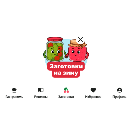
Лимонад
Постные котлеты
Компоты
Смузи
Гастрономъ
Рецепты
Заготовки
Избранное
Профиль