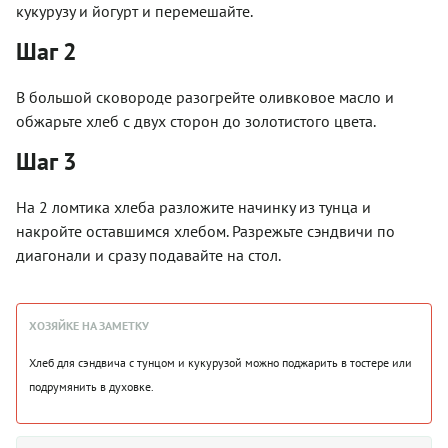
кукурузу и йогурт и перемешайте.
Шаг 2
В большой сковороде разогрейте оливковое масло и
обжарьте хлеб с двух сторон до золотистого цвета.
Шаг 3
На 2 ломтика хлеба разложите начинку из тунца и
накройте оставшимся хлебом. Разрежьте сэндвичи по
диагонали и сразу подавайте на стол.
ХОЗЯЙКЕ НА ЗАМЕТКУ
Хлеб для сэндвича с тунцом и кукурузой можно поджарить в тостере или
подрумянить в духовке.