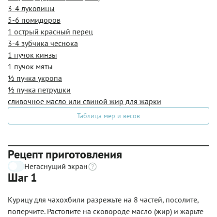
3-4 луковицы
5-6 помидоров
1 острый красный перец
3-4 зубчика чеснока
1 пучок кинзы
1 пучок мяты
½ пучка укропа
½ пучка петрушки
сливочное масло или свиной жир для жарки
Таблица мер и весов
Рецепт приготовления
Негаснущий экран
Шаг 1
Курицу для чахохбили разрежьте на 8 частей, посолите,
поперчите. Растопите на сковороде масло (жир) и жарьте