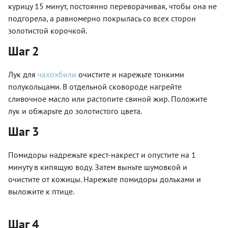
курицу 15 минут, постоянно переворачивая, чтобы она не
подгорела, а равномерно покрылась со всех сторон
золотистой корочкой.
Шаг 2
Лук для
чахохбили
очистите и нарежьте тонкими
полукольцами. В отдельной сковороде нагрейте
сливочное масло или растопите свиной жир. Положите
лук и обжарьте до золотистого цвета.
Шаг 3
Помидоры надрежьте крест-накрест и опустите на 1
минуту в кипящую воду. Затем выньте шумовкой и
очистите от кожицы. Нарежьте помидоры дольками и
выложите к птице.
Шаг 4