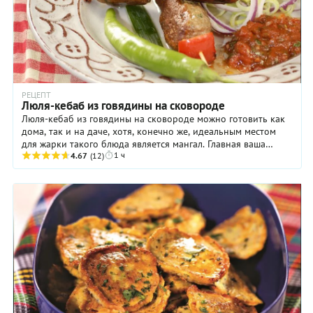
РЕЦЕПТ
Люля-кебаб из говядины на сковороде
Люля-кебаб из говядины на сковороде можно готовить как
дома, так и на даче, хотя, конечно же, идеальным местом
для жарки такого блюда является мангал. Главная ваша
1 ч
задача в данном случае — ...
4.67
(12)