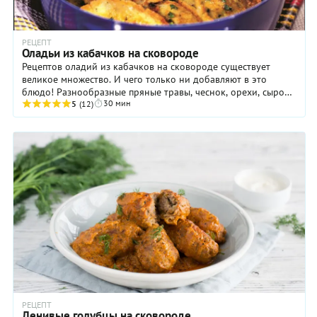
РЕЦЕПТ
Оладьи из кабачков на сковороде
Рецептов оладий из кабачков на сковороде существует
великое множество. И чего только ни добавляют в это
блюдо! Разнообразные пряные травы, чеснок, орехи, сырой
30 мин
картофель и многое другое. Мы же ...
5
(12)
РЕЦЕПТ
Ленивые голубцы на сковороде