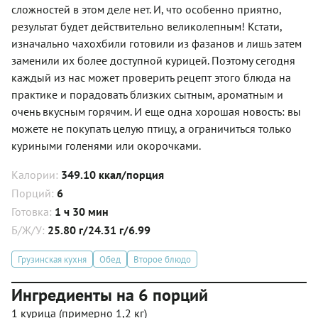
сложностей в этом деле нет. И, что особенно приятно,
результат будет действительно великолепным! Кстати,
изначально чахохбили готовили из фазанов и лишь затем
заменили их более доступной курицей. Поэтому сегодня
каждый из нас может проверить рецепт этого блюда на
практике и порадовать близких сытным, ароматным и
очень вкусным горячим. И еще одна хорошая новость: вы
можете не покупать целую птицу, а ограничиться только
куриными голенями или окорочками.
Калории:
349.10 ккал/порция
Порций:
6
Готовка:
1 ч 30 мин
Б/Ж/У:
25.80 г/24.31 г/6.99
Грузинская кухня
Обед
Второе блюдо
Ингредиенты на 6 порций
1 курица (примерно 1,2 кг)