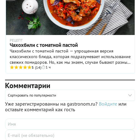
РЕЦЕПТ
Чахохбили с томатной пастой
Чахохбили с томатной пастой — упрощенная версия
классического блюда, которая подразумевает использование
свежих помидоров. Но, как мы знаем, случаи бывают разные,
1 ч
и иногда приходится довольствоваться ...
5
(14)
Комментарии
Сортировать по популярности
Уже зарегистрированны на gastronom.ru?
Войдите
или
оставьте комментарий как гость