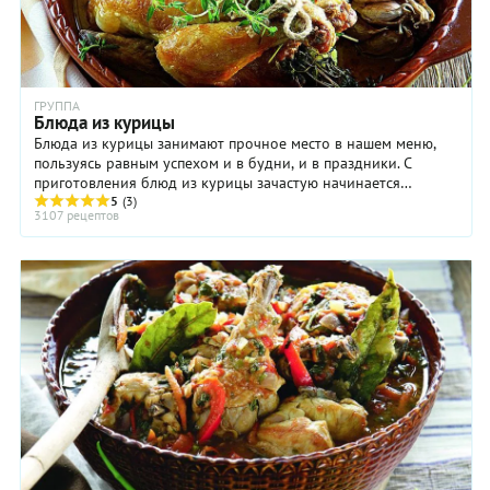
ГРУППА
Блюда из курицы
Блюда из курицы занимают прочное место в нашем меню,
пользуясь равным успехом и в будни, и в праздники. С
приготовления блюд из курицы зачастую начинается
знакомство с кулинарным искусством: нужно ...
5
(3)
3107 рецептов