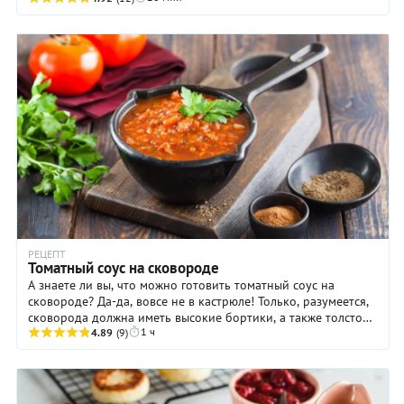
РЕЦЕПТ
Томатный соус на сковороде
А знаете ли вы, что можно готовить томатный соус на
сковороде? Да-да, вовсе не в кастрюле! Только, разумеется,
сковорода должна иметь высокие бортики, а также толстое
1 ч
дно и стенки. Идеально подойдет ...
4.89
(9)