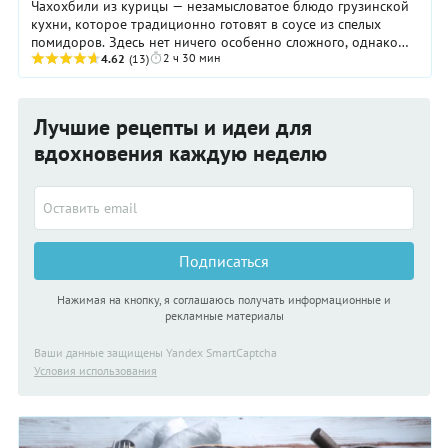
Чахохбили из курицы — незамысловатое блюдо грузинской
кухни, которое традиционно готовят в соусе из спелых
помидоров. Здесь нет ничего особенно сложного, однако
2 ч 30 мин
стоит помнить, что на него придется ...
4.62
(13)
Лучшие рецепты и идеи для
вдохновения каждую неделю
Подписаться
Нажимая на кнопку, я соглашаюсь получать информационные и
рекламные материалы
Ваши данные защищены Yandex SmartCaptcha
Условия использования