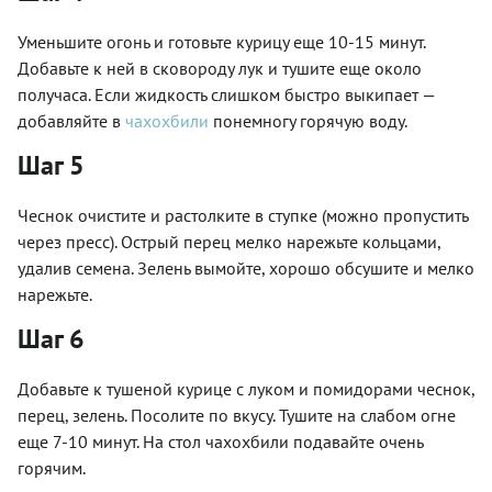
Уменьшите огонь и готовьте курицу еще 10-15 минут.
Добавьте к ней в сковороду лук и тушите еще около
получаса. Если жидкость слишком быстро выкипает —
добавляйте в
чахохбили
понемногу горячую воду.
Шаг 5
Чеснок очистите и растолките в ступке (можно пропустить
через пресс). Острый перец мелко нарежьте кольцами,
удалив семена. Зелень вымойте, хорошо обсушите и мелко
нарежьте.
Шаг 6
Добавьте к тушеной курице с луком и помидорами чеснок,
перец, зелень. Посолите по вкусу. Тушите на слабом огне
еще 7-10 минут. На стол чахохбили подавайте очень
горячим.