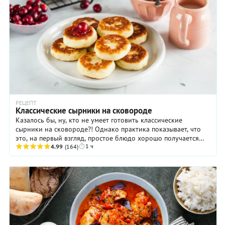
РЕЦЕПТ
Классические сырники на сковороде
Казалось бы, ну, кто не умеет готовить классические
сырники на сковороде?! Однако практика показывает, что
это, на первый взгляд, простое блюдо хорошо получается
1 ч
далеко не у всех и не всегда. Чаще ...
4.99
(164)