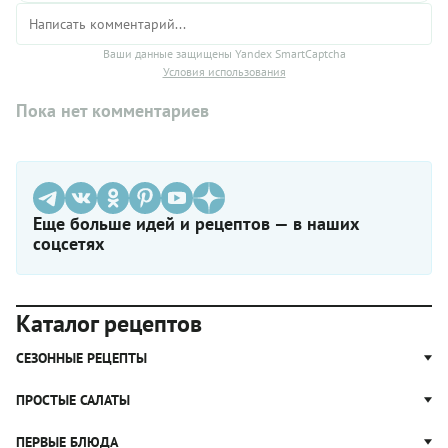
Ваши данные защищены Yandex SmartCaptcha
Условия использования
Пока нет комментариев
Еще больше идей и рецептов — в наших
соцсетях
Каталог рецептов
СЕЗОННЫЕ РЕЦЕПТЫ
Рецепты из капусты
ПРОСТЫЕ САЛАТЫ
Блюда с картошкой
Простые салаты
ПЕРВЫЕ БЛЮДА