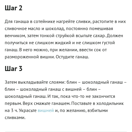
Шаг 2
Для ганаша в сотейнике нагрейте сливки, растопите в них
сливочное масло и шоколад, постоянно помешивая
венчиком, затем тонкой струйкой всыпьте сахар. Должен
получиться не слишком жидкий и не слишком густой
ганаш. В него можно, при желании, ввести сок от
размороженной вишни. Остудите ганаш.
Шаг 3
Затем выкладывайте слоями: блин – шоколадный ганаш –
блин – шоколадный ганаш с вишней – блин –
шоколадный ганаш. И так, пока что-то не закончится
первым. Верх смажьте ганашем. Поставьте в холодильник
на 3 ч. Украсьте
вишней
и, по желанию, взбитыми
сливками.