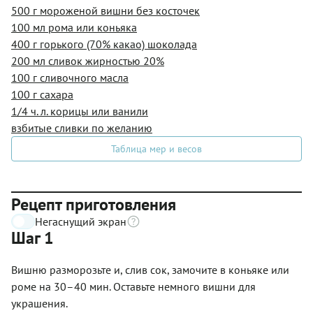
500 г мороженой вишни без косточек
100 мл рома или коньяка
400 г горького (70% какао) шоколада
200 мл сливок жирностью 20%
100 г сливочного масла
100 г сахара
1/4 ч. л. корицы или ванили
взбитые сливки по желанию
Таблица мер и весов
Рецепт приготовления
Негаснущий экран
Шаг 1
Вишню разморозьте и, слив сок, замочите в коньяке или
роме на 30–40 мин. Оставьте немного вишни для
украшения.