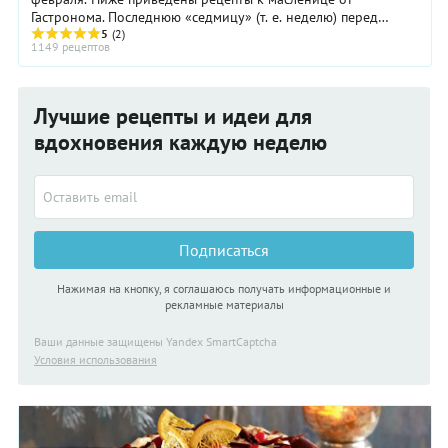
Гастронома. Последнюю «седмицу» (т. е. неделю) перед
постом церковь называет «сырной»; в народе ...
5
(2)
1149 рецептов
Лучшие рецепты и идеи для
вдохновения каждую неделю
Подписаться
Нажимая на кнопку, я соглашаюсь получать информационные и
рекламные материалы
Ваши данные защищены Yandex SmartCaptcha
Условия использования