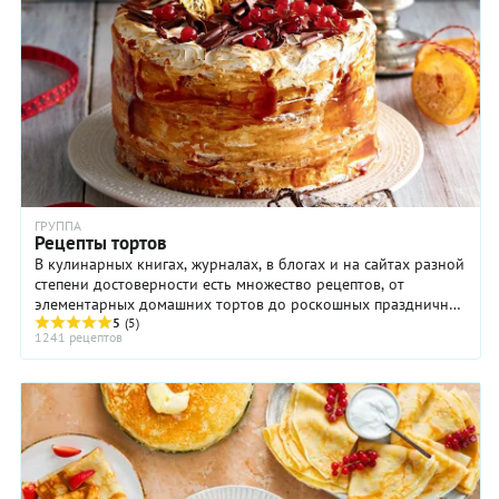
ГРУППА
Рецепты тортов
В кулинарных книгах, журналах, в блогах и на сайтах разной
степени достоверности есть множество рецептов, от
элементарных домашних тортов до роскошных праздничных
тортов, выполненных мастерами ...
5
(5)
1241 рецептов