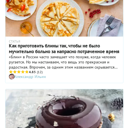
СТАТЬЯ
Как приготовить блины так, чтобы не было
мучительно больно за напрасно потраченное время
«Блин» в России часто замещает что похуже, когда человек
ругается. Но мы настаиваем, что вещь это прекрасная и
радостная. Впрочем, за одним этим названием скрывается
как минимум 3 совершенно разных рецепта, которые вы
4.83
(12)
Александр Ильин
можете проверить на практике.