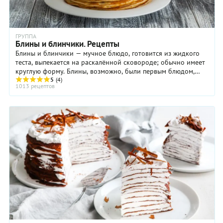
ГРУППА
Блины и блинчики. Рецепты
Блины и блинчики — мучное блюдо, готовится из жидкого
теста, выпекается на раскалённой сковороде; обычно имеет
круглую форму. Блины, возможно, были первым блюдом,
которое стали готовить из муки. ...
5
(4)
1013 рецептов