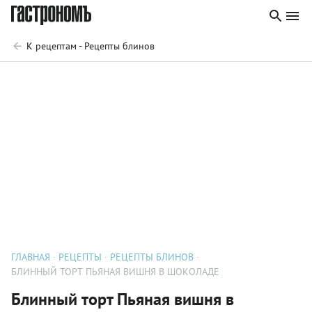
К рецептам - Рецепты блинов
ГЛАВНАЯ
РЕЦЕПТЫ
РЕЦЕПТЫ БЛИНОВ
БЛИННЫЙ ТОРТ ПЬЯНАЯ ВИШНЯ В ШОКОЛАДЕ
Блинный торт Пьяная вишня в