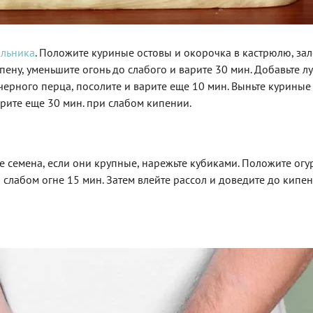
ольника
. Положите куриные остовы и окорочка в кастрюлю, зал
ену, уменьшите огонь до слабого и варите 30 мин. Добавьте лу
черного перца, посолите и варите еще 10 мин. Выньте куриные
варите еще 30 мин. при слабом кипении.
е семена, если они крупные, нарежьте кубиками. Положите ог
а слабом огне 15 мин. Затем влейте рассол и доведите до кипен