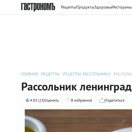
Рецепты
Продукты
Здоровье
Рестораны
ГЛАВНАЯ
РЕЦЕПТЫ
РЕЦЕПТЫ РАССОЛЬНИКА
РАССОЛЬ
Рассольник ленингра
4.83 (23)
Оценить
В избранное
Поделиться