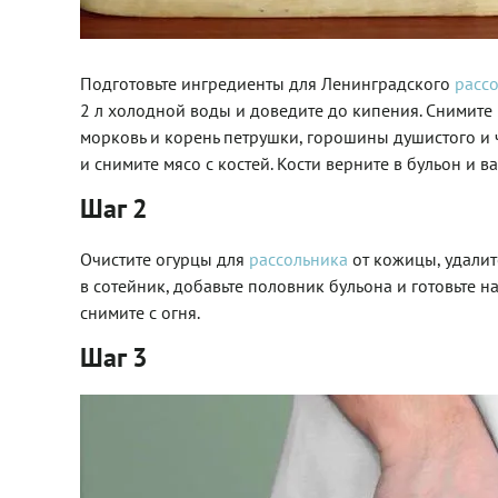
Подготовьте ингредиенты для Ленинградского
расс
2 л холодной воды и доведите до кипения. Снимите п
морковь и корень петрушки, горошины душистого и 
и снимите мясо с костей. Кости верните в бульон и 
Шаг 2
Очистите огурцы для
рассольника
от кожицы, удалит
в сотейник, добавьте половник бульона и готовьте н
снимите с огня.
Шаг 3