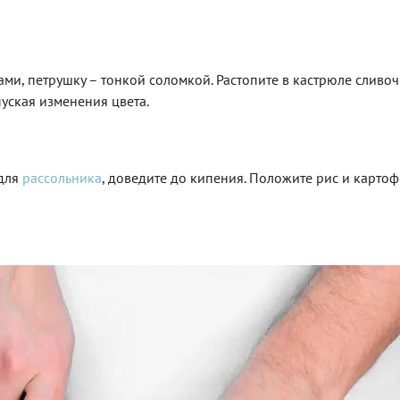
ами, петрушку – тонкой соломкой. Растопите в кастрюле сливо
пуская изменения цвета.
 для
рассольника
, доведите до кипения. Положите рис и картоф