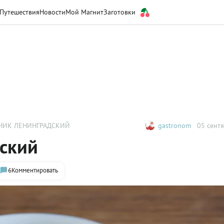
Путешествия
Новости
Мой Магнит
Заготовки
НИК ЛЕНИНГРАДСКИЙ
gastronom
05 сентя
дский
6
Комментировать