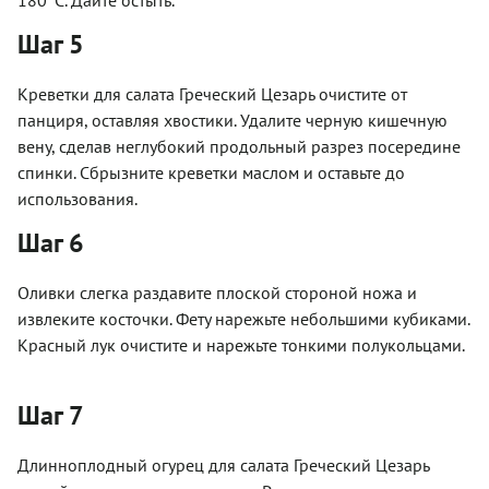
Шаг 5
Креветки для салата Греческий Цезарь очистите от
панциря, оставляя хвостики. Удалите черную кишечную
вену, сделав неглубокий продольный разрез посередине
спинки. Сбрызните креветки маслом и оставьте до
использования.
Шаг 6
Оливки слегка раздавите плоской стороной ножа и
извлеките косточки. Фету нарежьте небольшими кубиками.
Красный лук очистите и нарежьте тонкими полукольцами.
Шаг 7
Длинноплодный огурец для салата Греческий Цезарь