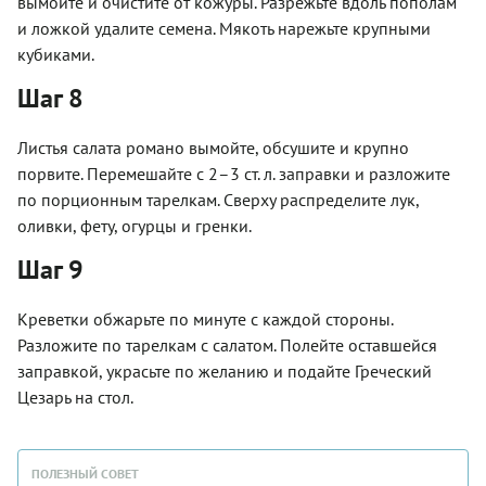
вымойте и очистите от кожуры. Разрежьте вдоль пополам
и ложкой удалите семена. Мякоть нарежьте крупными
кубиками.
Шаг 8
Листья салата романо вымойте, обсушите и крупно
порвите. Перемешайте с 2–3 ст. л. заправки и разложите
по порционным тарелкам. Сверху распределите лук,
оливки, фету, огурцы и гренки.
Шаг 9
Креветки обжарьте по минуте с каждой стороны.
Разложите по тарелкам с салатом. Полейте оставшейся
заправкой, украсьте по желанию и подайте Греческий
Цезарь на стол.
ПОЛЕЗНЫЙ СОВЕТ