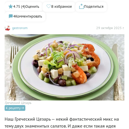
4.75 (4)
Оценить
В избранное
Поделиться
4
Комментировать
gastronom
29 октября 2025 г.
Греческий Цезарь
К рецепту
Наш Греческий Цезарь — некий фантастический микс на
тему двух знаменитых салатов. И даже если такая идея