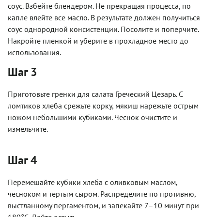
соус. Взбейте блендером. Не прекращая процесса, по
капле влейте все масло. В результате должен получиться
соус однородной консистенции. Посолите и поперчите.
Накройте пленкой и уберите в прохладное место до
использования.
Шаг 3
Приготовьте гренки для салата Греческий Цезарь. С
ломтиков хлеба срежьте корку, мякиш нарежьте острым
ножом небольшими кубиками. Чеснок очистите и
измельчите.
Шаг 4
Перемешайте кубики хлеба с оливковым маслом,
чесноком и тертым сыром. Распределите по противню,
выстланному пергаментом, и запекайте 7–10 минут при
180°C. Дайте остыть.