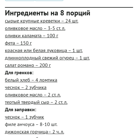
Ингредиенты на 8 порций
сырые крупные креветки – 24 шт.
оливковое масло – 3-5 ст. л.
оливки каламата – 100 г
фета – 150 г
красная или белая луковица – 1 шт.
длинноплодный свежий огурец – 1 шт.
салат романо – 200 г
Для гренков:
белый хлеб – 4 ломтика
чеснок – 2 зубчика
оливковое масло – 2 ст. л.
тертый твердый сыр – 2 ст. л.
Для заправки:
чеснок – 1 зубчик
филе анчоуса – 8-10 шт.
дижонская горчица– 2 ч. л.