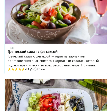
РЕЦЕПТ
Греческий салат с фетаксой
Греческий салат с фетаксой — один из вариантов
приготовления знаменитого «хориатики салата», который
подают практически во всех ресторанах мира. Причина
20 мин
популярности проста: доступные ингредиенты, ...
4.8
(5)