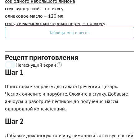
сок одного небольшого лимона
соус вустерский – по вкусу
оливковое масло – 120 мл
соль, свежемолотый черный перец – по вкусу
Таблица мер и весов
Рецепт приготовления
Негаснущий экран
Шаг 1
Приготовьте заправку для салата Греческий Цезарь.
Чеснок очистите и порубите. Сложите в ступку. Добавьте
анчоусы и разотрите пестиком до получения массы
однородной консистенции.
Шаг 2
Добавьте дижонскую горчицу, лимонный сок и вустерский