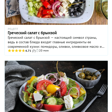
РЕЦЕПТ
Греческий салат с брынзой
Греческий салат с брынзой — настоящий символ страны,
ведь в состав блюда входят главные ингредиенты ее
современной кухни: помидоры, оливки, оливковое масло и
20 мин
брынза. Без них не обходится ни одна ...
4.71
(7)