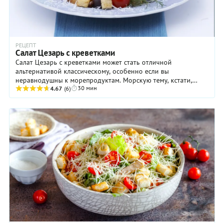
РЕЦЕПТ
Салат Цезарь с креветками
Салат Цезарь с креветками может стать отличной
альтернативой классическому, особенно если вы
неравнодушны к морепродуктам. Морскую тему, кстати,
30 мин
поддерживает и оригинальный соус, в состав которого ...
4.67
(6)