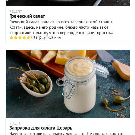
РЕЦЕПТ
Греческий салат
Греческий салат подают во всех тавернах этой страны.
Кстати, здесь, на его родине, блюдо часто называют
«хориатики салата», что в переводе означает просто
15 мин
«деревенский салат». То есть, на особую ...
4.71
(21)
РЕЦЕПТ
Заправка для салата Цезарь
Научиться готовить заправку для салата Цезарь так, как это