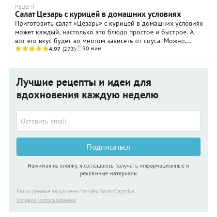
РЕЦЕПТ
Салат Цезарь с курицей в домашних условиях
Приготовить салат «Цезарь» с курицей в домашних условиях
может каждый, настолько это блюдо простое и быстрое. А
вот его вкус будет во многом зависеть от соуса. Можно,
30 мин
конечно, соорудить классический, ...
4.97
(273)
Лучшие рецепты и идеи для
вдохновения каждую неделю
Подписаться
Нажимая на кнопку, я соглашаюсь получать информационные и
рекламные материалы
Ваши данные защищены Yandex SmartCaptcha
Условия использования