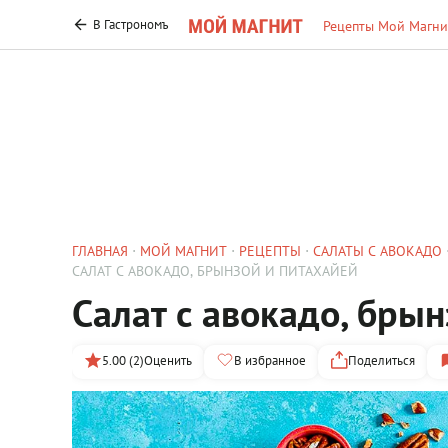
В Гастрономъ
Рецепты Мой Магни
ГЛАВНАЯ
МОЙ МАГНИТ
РЕЦЕПТЫ
САЛАТЫ С АВОКАДО
САЛАТ С АВОКАДО, БРЫНЗОЙ И ПИТАХАЙЕЙ
Салат с авокадо, бры
5.00 (2)
Оценить
В избранное
Поделиться