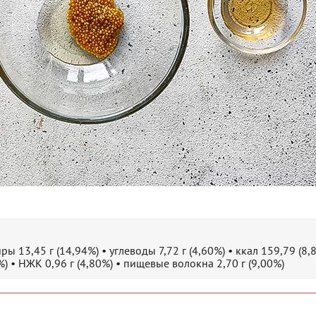
ры 13,45 г (14,94%) • углеводы 7,72 г (4,60%) • ккал 159,79 (8,
%) • НЖК 0,96 г (4,80%) • пищевые волокна 2,70 г (9,00%)