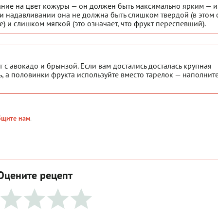
ние на цвет кожуры — он должен быть максимально ярким — и
и надавливании она не должна быть слишком твердой (в этом 
 и слишком мягкой (это означает, что фрукт переспевший).
с авокадо и брынзой. Если вам достались досталась крупная
ь, а половинки фрукта используйте вместо тарелок — наполнит
бщите нам
.
Оцените рецепт