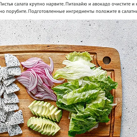
Листья салата крупно нарвите. Питахайю и авокадо очистите и
но порубите. Подготовленные ингредиенты положите в салатн