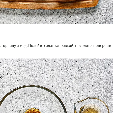
 горчицу и мед. Полейте салат заправкой, посолите, поперчите