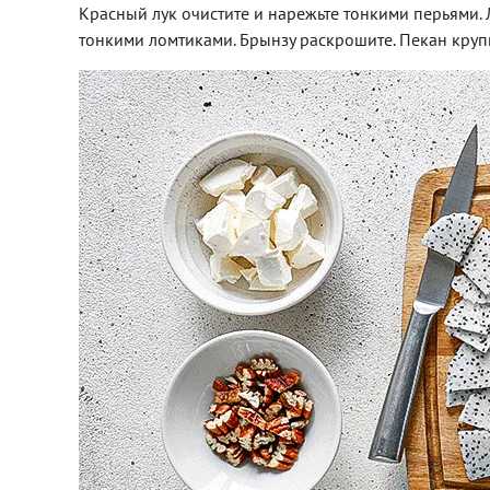
Красный лук очистите и нарежьте тонкими перьями. 
тонкими ломтиками. Брынзу раскрошите. Пекан круп