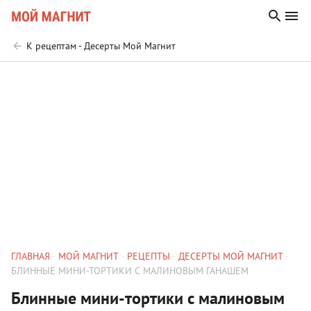
К рецептам - Десерты Мой Магнит
ГЛАВНАЯ
МОЙ МАГНИТ
РЕЦЕПТЫ
ДЕСЕРТЫ МОЙ МАГНИТ
БЛИННЫЕ МИНИ-ТОРТИКИ С МАЛИНОВЫМ ГАНАШЕМ
Блинные мини-тортики с малиновым