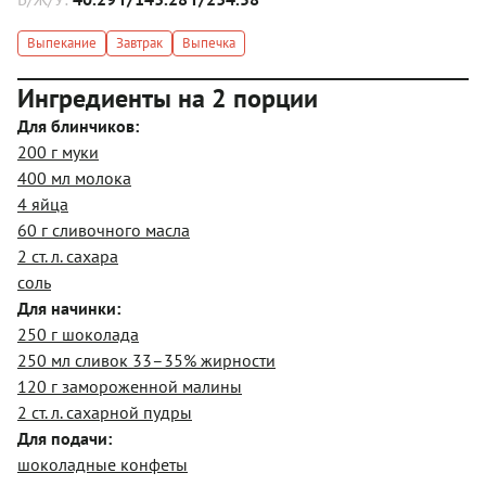
Выпекание
Завтрак
Выпечка
Ингредиенты на 2 порции
Для блинчиков:
200 г муки
400 мл молока
4 яйца
60 г сливочного масла
2 ст. л. сахара
соль
Для начинки:
250 г шоколада
250 мл сливок 33–35% жирности
120 г замороженной малины
2 ст. л. сахарной пудры
Для подачи:
шоколадные конфеты