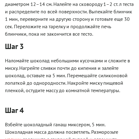
диаметром 12–14 см. Налейте на сковороду 1–2 ст. л теста
и распределите по всей поверхности. Выпекайте блинчик
1 мин, переверните на другую сторону и готовьте еще 30
сек. Переложите на тарелку и продолжайте печь
блинчики, пока не закончится все тесто.
Шаг 3
Наломайте шоколад небольшими кусочками и сложите в
миску. Нагрейте сливки почти до кипения и залейте
шоколад, оставьте на 5 мин. Перемешайте силиконовой
лопаткой до однородности. Накройте миску пищевой
пленкой, остудите массу до комнатной температуры.
Шаг 4
Взбейте шоколадный ганаш миксером, 5 мин.
Шоколадная масса должна посветлеть. Разморозьте