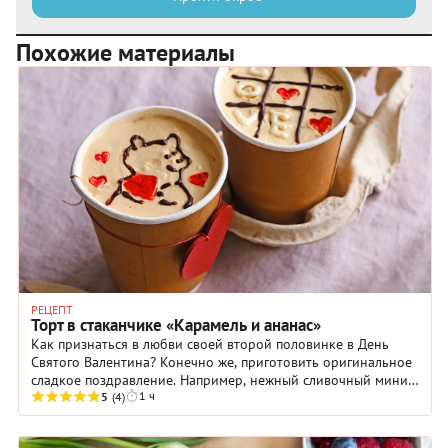
Похожие материалы
РЕЦЕПТ
Торт в стаканчике «Карамель и ананас»
Как признаться в любви своей второй половинке в День
Святого Валентина? Конечно же, приготовить оригинальное
сладкое поздравление. Например, нежный сливочный мини-
1 ч
торт в стаканчике.
5
(4)