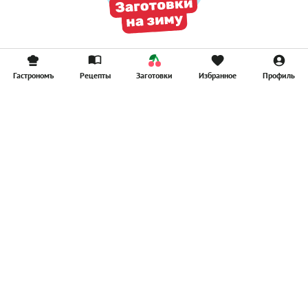
Гастрономъ
Рецепты
Заготовки
Избранное
Профиль