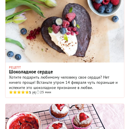
РЕЦЕПТ
Шоколадное сердце
Хотите подарить любимому человеку свое сердце? Нет
ничего проще! Встаньте утром 14 февраля чуть пораньше и
испеките это шоколадное признание в любви.
25 мин
5
(4)