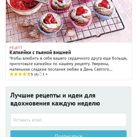
РЕЦЕПТ
Капкейки с пьяной вишней
Чтобы влюбить в себя вашего сердечного друга еще больше,
приготовьте капкейки по нашему рецепту. Уверены,
маленькие сладкие послания любви в День Святого
1 ч
Валентина не останутся незамеченными.
5
(4)
Лучшие рецепты и идеи для
вдохновения каждую неделю
Подписаться