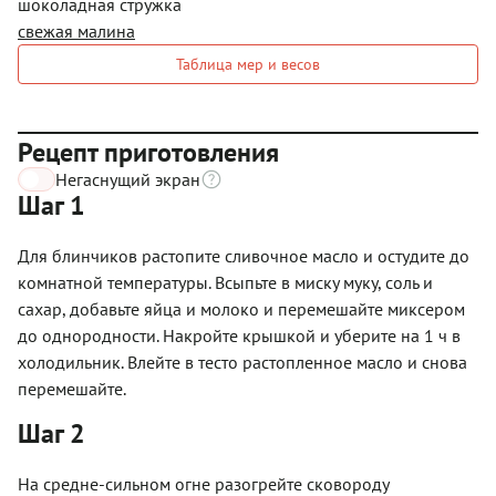
шоколадная стружка
свежая малина
Таблица мер и весов
Рецепт приготовления
Негаснущий экран
Шаг 1
Для блинчиков растопите сливочное масло и остудите до
комнатной температуры. Всыпьте в миску муку, соль и
сахар, добавьте яйца и молоко и перемешайте миксером
до однородности. Накройте крышкой и уберите на 1 ч в
холодильник. Влейте в тесто растопленное масло и снова
перемешайте.
Шаг 2
На средне-сильном огне разогрейте сковороду