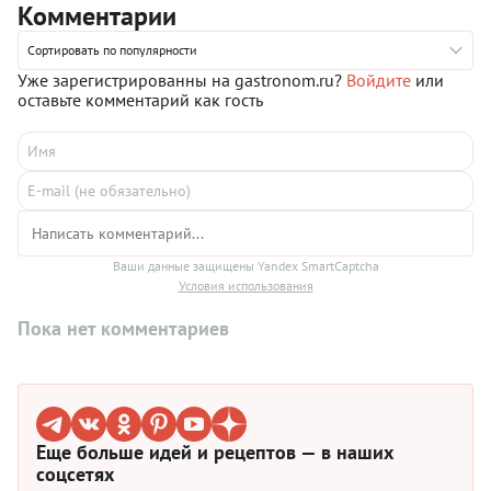
Комментарии
сливочный сыр или маскарпоне, сливки и сахарная пудра.
Готовая «роза» — это красивый и очень вкусный десерт.
Сортировать по популярности
Уже зарегистрированны на gastronom.ru?
Войдите
или
оставьте комментарий как гость
Ваши данные защищены Yandex SmartCaptcha
Условия использования
Пока нет комментариев
Еще больше идей и рецептов — в наших
соцсетях