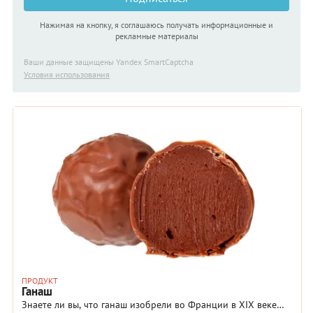
Нажимая на кнопку, я соглашаюсь получать информационные и
рекламные материалы
Ваши данные защищены Yandex SmartCaptcha
Условия использования
ПРОДУКТ
Ганаш
Знаете ли вы, что ганаш изобрели во Франции в XIX веке…