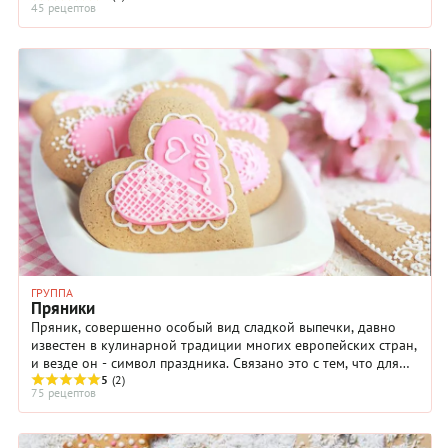
45 рецептов
ГРУППА
Пряники
Пряник, совершенно особый вид сладкой выпечки, давно
известен в кулинарной традиции многих европейских стран,
и везде он - символ праздника. Связано это с тем, что для
приготовления пряничного теста ...
5
(2)
75 рецептов