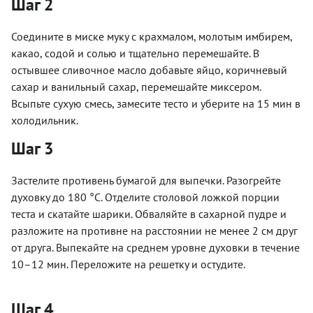
Шаг 2
Соедините в миске муку с крахмалом, молотым имбирем,
какао, содой и солью и тщательно перемешайте. В
остывшее сливочное масло добавьте яйцо, коричневый
сахар и ванильный сахар, перемешайте миксером.
Всыпьте сухую смесь, замесите тесто и уберите на 15 мин в
холодильник.
Шаг 3
Застелите противень бумагой для выпечки. Разогрейте
духовку до 180 °C. Отделите столовой ложкой порции
теста и скатайте шарики. Обваляйте в сахарной пудре и
разложите на противне на расстоянии не менее 2 см друг
от друга. Выпекайте на среднем уровне духовки в течение
10–12 мин. Переложите на решетку и остудите.
Шаг 4