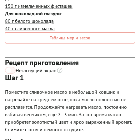
150 г измельченных фисташек
Для шоколадной глазури:
80 г белого шоколада
40 г сливочного масла
Таблица мер и весов
Рецепт приготовления
Негаснущий экран
Шаг 1
Поместите сливочное масло в небольшой ковшик и
нагревайте на среднем огне, пока масло полностью не
расплавится. Продолжайте нагревать масло, постоянно
взбивая венчиком, еще 2–3 мин. За это время масло
приобретет золотистый цвет и ярко выраженный аромат.
Снимите с огня и немного остудите.