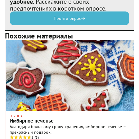
удобнее.
Расскажите о своих
предпочтениях в коротком опросе.
Пройти опрос
Похожие материалы
ГРУППА
Имбирное печенье
Благодаря большому сроку хранения, имбирное печенье –
прекрасный подарок.
5
(5)