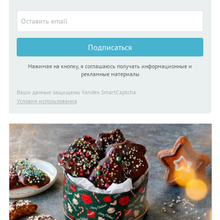
Подписаться
Нажимая на кнопку, я соглашаюсь получать информационные и
рекламные материалы
Ваши данные защищены Yandex SmartCaptcha
Условия использования