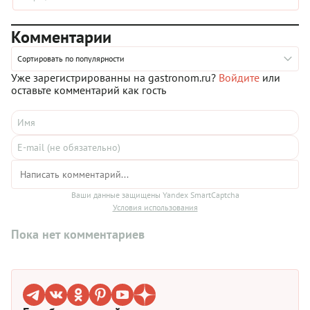
Комментарии
Сортировать по популярности
Уже зарегистрированны на gastronom.ru?
Войдите
или
оставьте комментарий как гость
Ваши данные защищены Yandex SmartCaptcha
Условия использования
Пока нет комментариев