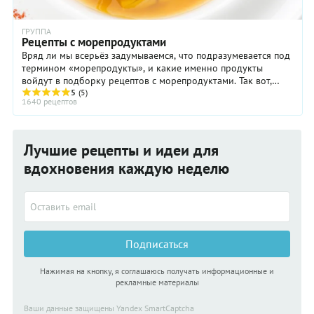
ГРУППА
Рецепты с морепродуктами
Вряд ли мы всерьёз задумываемся, что подразумевается под
термином «морепродукты», и какие именно продукты
войдут в подборку рецептов с морепродуктами. Так вот,
морепродукты – это всё, что ползает, ...
5
(5)
1640 рецептов
Лучшие рецепты и идеи для
вдохновения каждую неделю
Подписаться
Нажимая на кнопку, я соглашаюсь получать информационные и
рекламные материалы
Ваши данные защищены Yandex SmartCaptcha