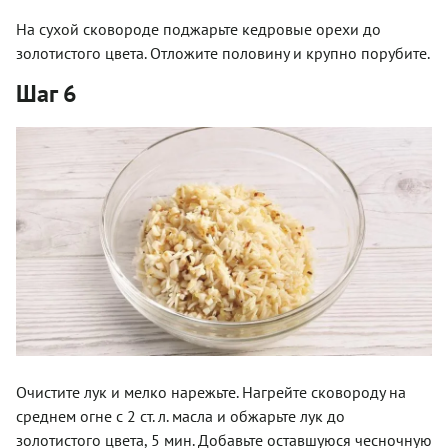
На сухой сковороде поджарьте кедровые орехи до
золотистого цвета. Отложите половину и крупно порубите.
Шаг 6
Очистите лук и мелко нарежьте. Нагрейте сковороду на
среднем огне с 2 ст. л. масла и обжарьте лук до
золотистого цвета, 5 мин. Добавьте оставшуюся чесночную