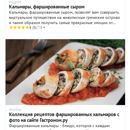
РЕЦЕПТ
Кальмары, фаршированные сыром
Кальмары, фаршированные сыром, позволят вам совершить
виртуальное путешествие на живописные греческие острова
и таким образом получить самые прекрасные эмоции от
1 ч
дивной природы и великолепной кухни, ...
5
(3)
ГРУППА
Коллекция рецептов фаршированных кальмаров с
фото на сайте Гастроном.ру
Фаршированные кальмары - блюдо, которое с каждым