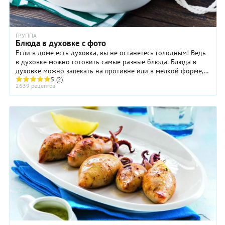
ГРУППА
Блюда в духовке с фото
Если в доме есть духовка, вы не останетесь голодным! Ведь
в духовке можно готовить самые разные блюда. Блюда в
духовке можно запекать на противне или в мелкой форме,
на решётке, установленной над ...
5
(2)
2639 рецептов