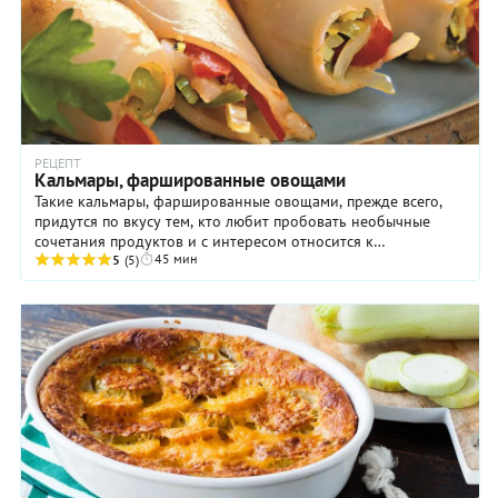
РЕЦЕПТ
Кальмары, фаршированные овощами
Такие кальмары, фаршированные овощами, прежде всего,
придутся по вкусу тем, кто любит пробовать необычные
сочетания продуктов и с интересом относится к
45 мин
гастрономическим экспериментам. В этом рецепте ...
5
(5)