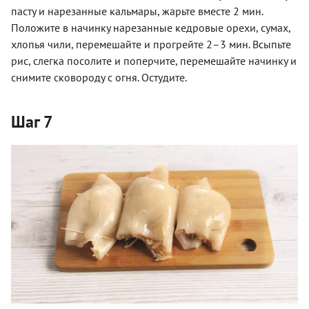
пасту и нарезанные кальмары, жарьте вместе 2 мин.
Положите в начинку нарезанные кедровые орехи, сумах,
хлопья чили, перемешайте и прогрейте 2–3 мин. Всыпьте
рис, слегка посолите и поперчите, перемешайте начинку и
снимите сковороду с огня. Остудите.
Шаг 7