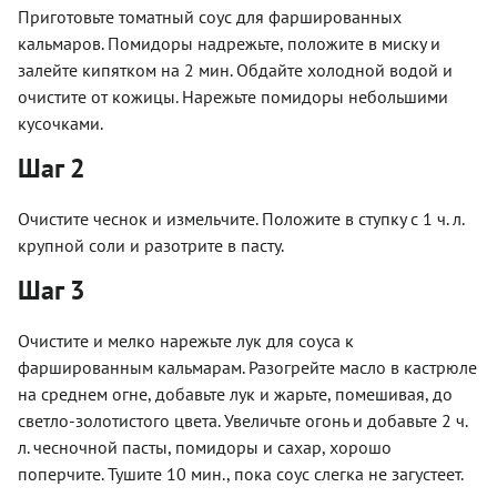
Приготовьте томатный соус для фаршированных
кальмаров. Помидоры надрежьте, положите в миску и
залейте кипятком на 2 мин. Обдайте холодной водой и
очистите от кожицы. Нарежьте­ помидоры небольшими
кусочками.
Шаг 2
Очистите чеснок и измельчите. Положите в ступку с 1 ч. л.
крупной соли и разотрите в пасту.
Шаг 3
Очистите и мелко нарежьте лук для соуса к
фаршированным кальмарам. Разогрейте масло в кастрюле
на среднем огне, добавьте лук и жарьте, помешивая, до
светло-золотистого цвета. Увеличьте огонь и добавьте 2 ч.
л. чесночной пасты, помидоры и сахар, хорошо
поперчите. Тушите 10 мин., пока соус слегка не загустеет.