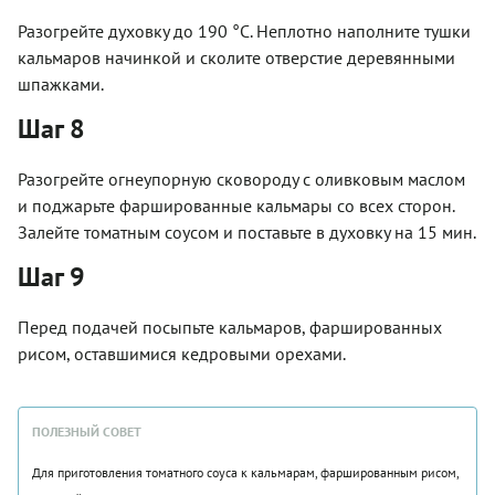
Разогрейте духовку до 190 °C. Неплотно наполните тушки
кальмаров начинкой и сколите отверстие деревянными
шпажками.
Шаг 8
Разогрейте огнеупорную сковороду с оливковым маслом
и поджарьте фаршированные кальмары со всех сторон.
Залейте томатным соусом и поставьте в духовку на 15 мин.
Шаг 9
Перед подачей посыпьте кальмаров, фаршированных
рисом, оставшимися кедровыми орехами.
ПОЛЕЗНЫЙ СОВЕТ
Для приготовления томатного соуса к кальмарам, фаршированным рисом,