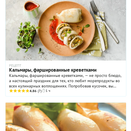
РЕЦЕПТ
Кальмары, фаршированные креветками
Кальмары, фаршированные креветками, — не просто блюдо,
а настоящий праздник для тех, кто любит морепродукты во
всех кулинарных воплощениях. Попробовав кусочек, вы
1 ч
сразу вспомните отдых на каком-нибудь ...
4.86
(7)