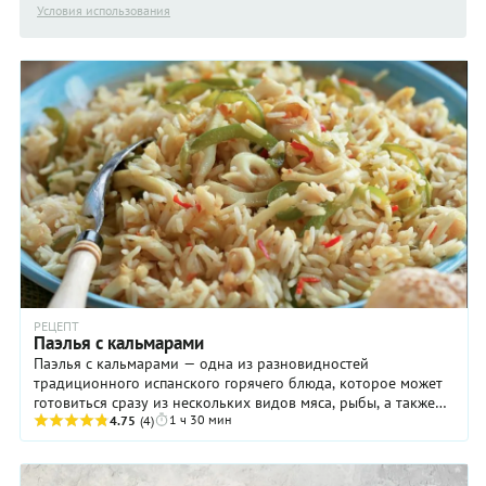
Условия использования
РЕЦЕПТ
Паэлья с кальмарами
Паэлья с кальмарами — одна из разновидностей
традиционного испанского горячего блюда, которое может
готовиться сразу из нескольких видов мяса, рыбы, а также
1 ч 30 мин
птицы и морепродуктов. Мы же решили ...
4.75
(4)