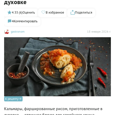
духовке
4.33 (6)
Оценить
В избранное
Поделиться
4
Комментировать
gastronom
18 января 2026 г.
К рецепту
Кальмары, фаршированные рисом, приготовленные в
духовке, — отличное блюдо для семейного ужина.