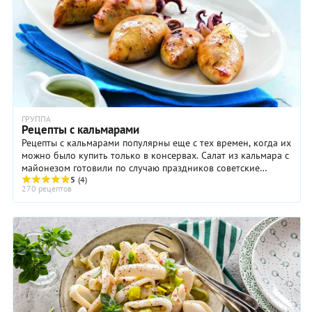
ГРУППА
Рецепты с кальмарами
Рецепты с кальмарами популярны еще с тех времен, когда их
можно было купить только в консервах. Салат из кальмара с
майонезом готовили по случаю праздников советские
хозяйки. Сейчас в продаже ...
5
(4)
270 рецептов