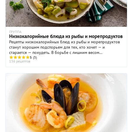
ГРУППА
Низкокалорийные блюда из рыбы и морепродуктов
Рецепты низкокалорийных блюд из рыбы и морепродуктов
станут хорошим подспорьем для тех, кто хочет — и
старается — похудеть. В борьбе с лишним весом
немаловажную роль играет ваш аппетит. Если душа не ...
5
(3)
136 рецептов