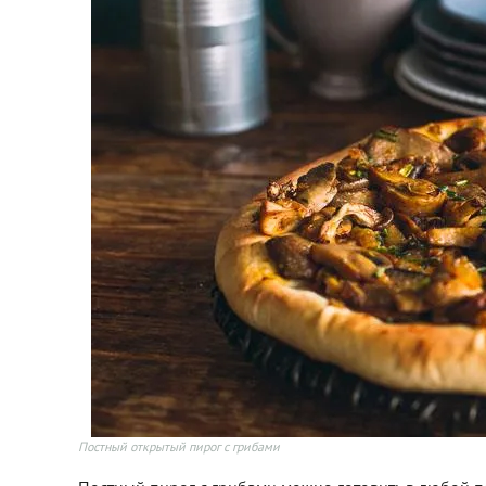
Постный открытый пирог с грибами