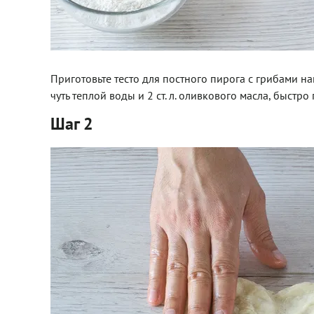
Приготовьте тесто для постного пирога с грибами н
чуть теплой воды и 2 ст. л. оливкового масла, быстр
Шаг 2