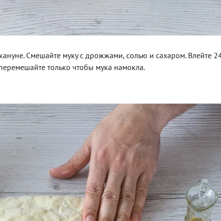
акануне. Смешайте муку с дрожжами, солью и сахаром. Влейте 2
о перемешайте только чтобы мука намокла.