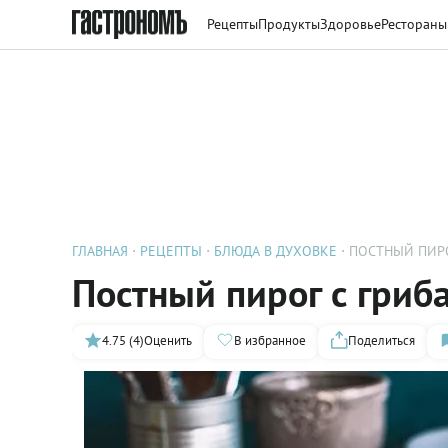
Рецепты
Продукты
Здоровье
Рестораны
ГЛАВНАЯ
РЕЦЕПТЫ
БЛЮДА В ДУХОВКЕ
ПОСТНЫЙ ПИРО
Постный пирог с гриб
4.75 (4)
Оценить
В избранное
Поделиться