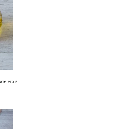
те его в