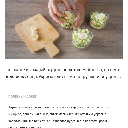
Положите в каждый веррин по ложке майонеза, на него –
половинку яйца. Украсьте листьями петрушки или укропа.
ПОЛЕЗНЫЙ СОВЕТ
Картофель для салата оливье со свежим огурцами лучше сварить в
мундире, причем накануне, затем дать клубням остыть и убрать в
холодильник. В этом случае корнеплод будет легче нарезать ровным
красивыми кубиками.