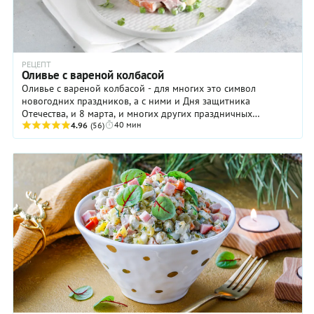
РЕЦЕПТ
Оливье с вареной колбасой
Оливье с вареной колбасой - для многих это символ
новогодних праздников, а с ними и Дня защитника
Отечества, и 8 марта, и многих других праздничных
40 мин
застолий. Сейчас стали готовить оливье с курицей, ...
4.96
(56)