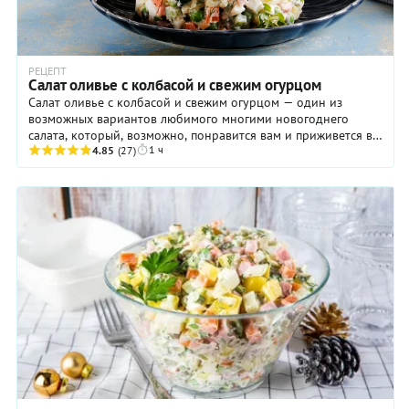
РЕЦЕПТ
Салат оливье с колбасой и свежим огурцом
Салат оливье с колбасой и свежим огурцом — один из
возможных вариантов любимого многими новогоднего
салата, который, возможно, понравится вам и приживется в
1 ч
праздничном меню. В чем его отличие от ...
4.85
(27)