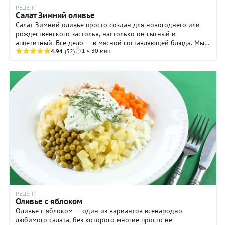
РЕЦЕПТ
Салат Зимний оливье
Салат Зимний оливье просто создан для новогоднего или
рождественского застолья, настолько он сытный и
аппетитный. Все дело — в мясной составляющей блюда. Мы
1 ч 30 мин
предлагаем использовать не просто ...
4.94
(32)
РЕЦЕПТ
Оливье с яблоком
Оливье с яблоком — один из вариантов всенародно
любимого салата, без которого многие просто не