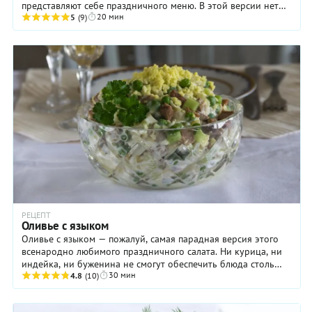
представляют себе праздничного меню. В этой версии нет
20 мин
ничего особенно экстремального, поэтому вы смело ...
5
(9)
РЕЦЕПТ
Оливье с языком
Оливье с языком — пожалуй, самая парадная версия этого
всенародно любимого праздничного салата. Ни курица, ни
индейка, ни буженина не смогут обеспечить блюда столь
30 мин
нежного изысканного вкуса! Конечно, ...
4.8
(10)