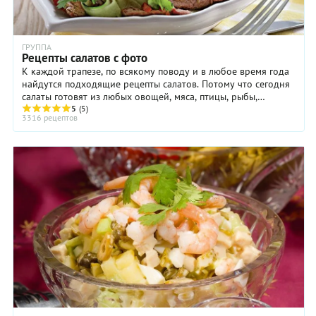
ГРУППА
Рецепты салатов с фото
К каждой трапезе, по всякому поводу и в любое время года
найдутся подходящие рецепты салатов. Потому что сегодня
салаты готовят из любых овощей, мяса, птицы, рыбы,
макаронных изделий, крупы и бобовых, ...
5
(5)
3316 рецептов