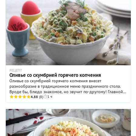
РЕЦЕПТ
Оливье со скумбрией горячего копчения
Оливье со скумбрией горячего копчения внесет
разнообразие в традиционное меню праздничного стола.
Вроде бы, блюдо знакомое, но звучит по-другому! Главной
1 ч
«изюминкой» такого оливье является копченая ...
4.88
(8)