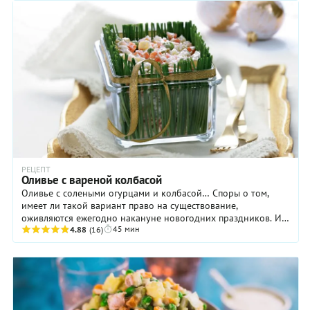
РЕЦЕПТ
Оливье с вареной колбасой
Оливье с солеными огурцами и колбасой… Споры о том,
имеет ли такой вариант право на существование,
оживляются ежегодно накануне новогодних праздников. И
45 мин
главным камнем преткновения является колбаса. ...
4.88
(16)