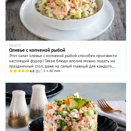
РЕЦЕПТ
Оливье с копченой рыбой
Этот салат оливье с копченой рыбой способен произвести
настоящий фурор! Такое блюдо вполне можно подать на
праздничный стол, даже на самый главный для каждого
1 ч 40 мин
россиянина, то есть новогодний. Дело в ...
4.8
(5)