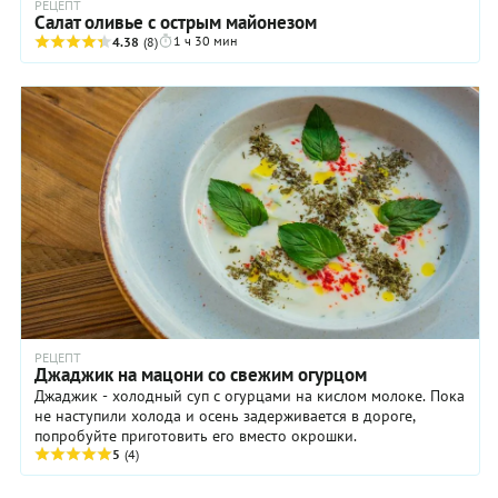
РЕЦЕПТ
Салат оливье c острым майонезом
1 ч 30 мин
4.38
(8)
РЕЦЕПТ
Джаджик на мацони со свежим огурцом
Джаджик - холодный суп с огурцами на кислом молоке. Пока
не наступили холода и осень задерживается в дороге,
попробуйте приготовить его вместо окрошки.
5
(4)