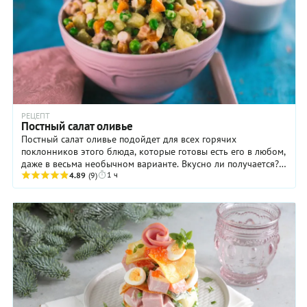
РЕЦЕПТ
Постный салат оливье
Постный салат оливье подойдет для всех горячих
поклонников этого блюда, которые готовы есть его в любом,
даже в весьма необычном варианте. Вкусно ли получается?
1 ч
Очень! Роль сытных ингредиентов ...
4.89
(9)