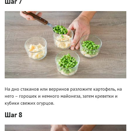
Шаг 7
На дно стаканов или верринов разложите картофель, на
него – горошек и немного майонеза, затем креветки и
кубики свежих огурцов.
Шаг 8