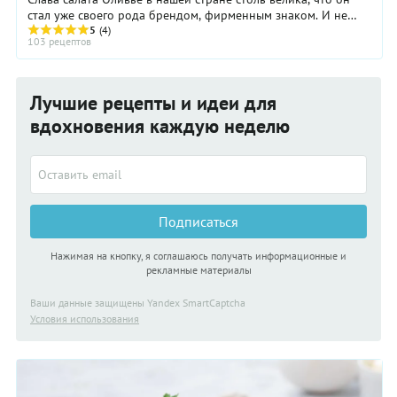
стал уже своего рода брендом, фирменным знаком. И не
верьте тем, кто при упоминании ...
5
(4)
103 рецептов
Лучшие рецепты и идеи для
вдохновения каждую неделю
Подписаться
Нажимая на кнопку, я соглашаюсь получать информационные и
рекламные материалы
Ваши данные защищены Yandex SmartCaptcha
Условия использования