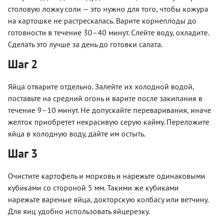
столовую ложку соли — это нужно для того, чтобы кожура
на картошке не растрескалась. Варите корнеплоды до
готовности в течение 30–40 минут. Слейте воду, охладите.
Сделать это лучше за день до готовки салата.
Шаг 2
Яйца отварите отдельно. Залейте их холодной водой,
поставьте на средний огонь и варите после закипания в
течение 9–10 минут. Не допускайте переваривания, иначе
желток приобретет некрасивую серую кайму. Переложите
яйца в холодную воду, дайте им остыть.
Шаг 3
Очистите картофель и морковь и нарежьте одинаковыми
кубиками со стороной 5 мм. Такими же кубиками
нарежьте вареные яйца, докторскую колбасу или ветчину.
Для яиц удобно использовать яйцерезку.