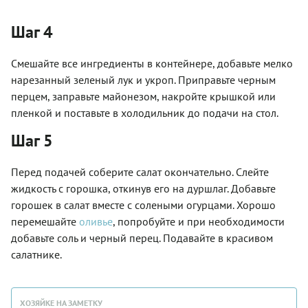
Шаг 4
Смешайте все ингредиенты в контейнере, добавьте мелко
нарезанный зеленый лук и укроп. Приправьте черным
перцем, заправьте майонезом, накройте крышкой или
пленкой и поставьте в холодильник до подачи на стол.
Шаг 5
Перед подачей соберите салат окончательно. Слейте
жидкость с горошка, откинув его на дуршлаг. Добавьте
горошек в салат вместе с солеными огурцами. Хорошо
перемешайте
оливье
, попробуйте и при необходимости
добавьте соль и черный перец. Подавайте в красивом
салатнике.
ХОЗЯЙКЕ НА ЗАМЕТКУ