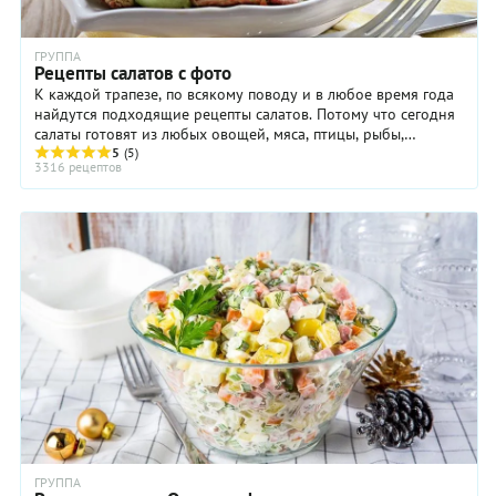
ГРУППА
Рецепты салатов с фото
К каждой трапезе, по всякому поводу и в любое время года
найдутся подходящие рецепты салатов. Потому что сегодня
салаты готовят из любых овощей, мяса, птицы, рыбы,
макаронных изделий, крупы и бобовых, ...
5
(5)
3316 рецептов
ГРУППА