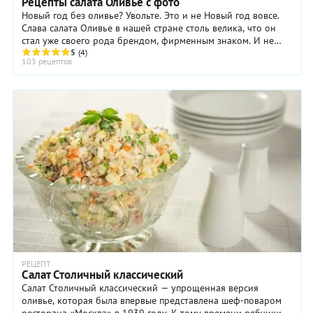
Рецепты салата Оливье с фото
Новый год без оливье? Увольте. Это и не Новый год вовсе.
Слава салата Оливье в нашей стране столь велика, что он
стал уже своего рода брендом, фирменным знаком. И не
верьте тем, кто при упоминании ...
5
(4)
103 рецептов
РЕЦЕПТ
Салат Столичный классический
Салат Столичный классический — упрощенная версия
оливье, которая была впервые представлена шеф-поваром