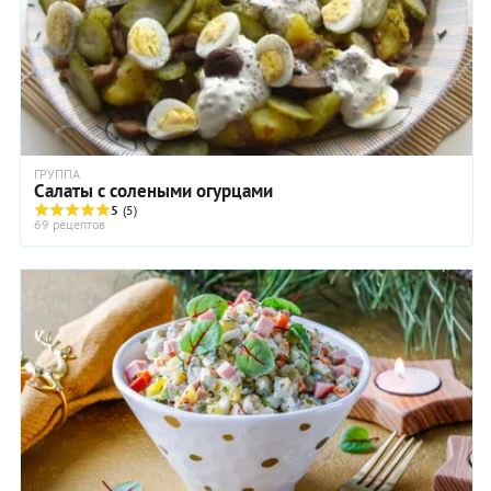
ГРУППА
Салаты с солеными огурцами
5
(5)
69 рецептов