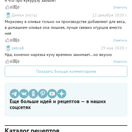
А что про кукурузу забыли?
0
0
Ответить
Димон (гость)
22 декабря 2020 г.
Морковку в оливье только на производстве добавляют для веса,
в домашнем оливье она лишняя, лучше свежих огурцов вместо
неё
0
0
Ответить
zebra8
29 мая 2020 г.
Нда, конечно нарезка кучу времени занимает...но вкусно
0
0
Ответить
Показать больше комментариев
Еще больше идей и рецептов — в наших
соцсетях
Каталог рецептов