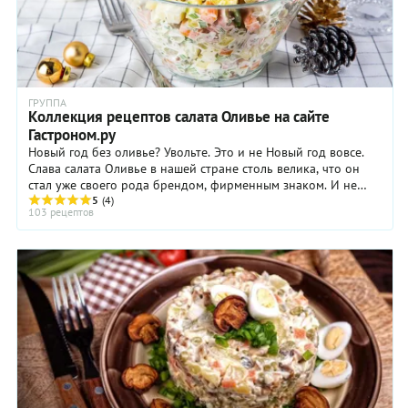
ГРУППА
Коллекция рецептов салата Оливье на сайте
Гастроном.ру
Новый год без оливье? Увольте. Это и не Новый год вовсе.
Слава салата Оливье в нашей стране столь велика, что он
стал уже своего рода брендом, фирменным знаком. И не
верьте тем, кто при упоминании ...
5
(4)
103 рецептов