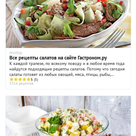
ГРУППА
Все рецепты салатов на сайте Гастроном.ру
К каждой трапезе, по всякому поводу и в любое время года
найдутся подходящие рецепты салатов. Потому что сегодня
салаты готовят из любых овощей, мяса, птицы, рыбы,
макаронных изделий, крупы и бобовых, ...
5
(5)
3316 рецептов