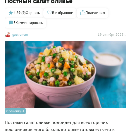
Постный салат оливье
4.89 (9)
Оценить
В избранное
Поделиться
3
Комментировать
gastronom
19 октября 2025 г.
К рецепту
Постный салат оливье подойдет для всех горячих
поклонников этого блюда, которые готовы есть его в