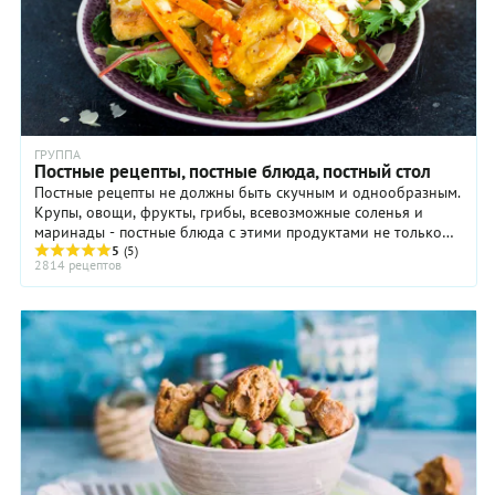
ГРУППА
Постные рецепты, постные блюда, постный стол
Постные рецепты не должны быть скучным и однообразным.
Крупы, овощи, фрукты, грибы, всевозможные соленья и
маринады - постные блюда с этими продуктами не только
очень вкусны, но еще и полезны ...
5
(5)
2814 рецептов