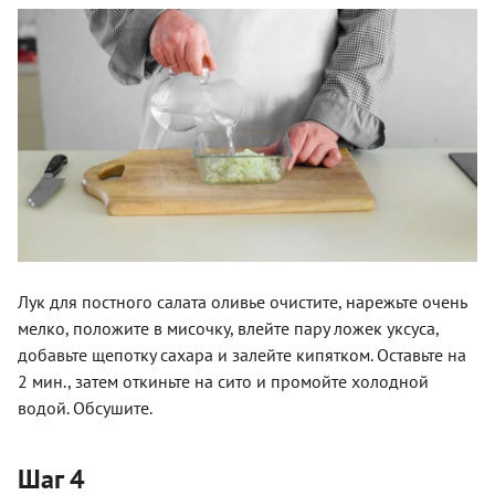
Лук для постного салата оливье очистите, нарежьте очень
мелко, положите в мисочку, влейте пару ложек уксуса,
добавьте щепотку сахара и залейте кипятком. Оставьте на
2 мин., затем откиньте на сито и промойте холодной
водой. Обсушите.
Шаг 4