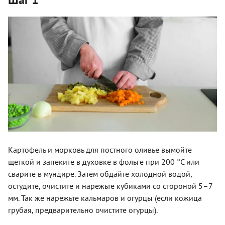
Картофель и морковь для постного оливье вымойте
щеткой и запеките в духовке в фольге при 200 °С или
сварите в мундире. Затем обдайте холодной водой,
остудите, очистите и нарежьте кубиками со стороной 5–7
мм. Так же нарежьте кальмаров и огурцы (если кожица
грубая, предварительно очистите огурцы).