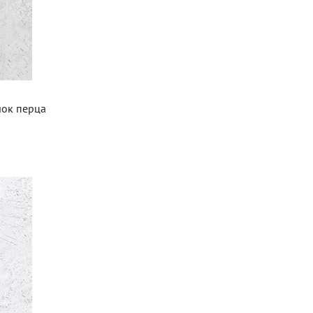
чок перца