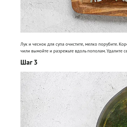
Лук и чеснок для супа очистите, мелко порубите. Ко
чили вымойте и разрежьте вдоль пополам. Удалите с
Шаг 3