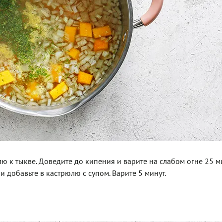
лю к тыкве. Доведите до кипения и варите на слабом огне 25 ми
 добавьте в кастрюлю с супом. Варите 5 минут.