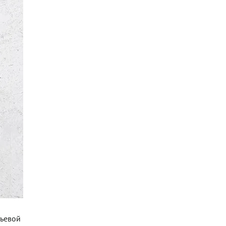
тьевой