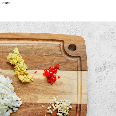
пения.