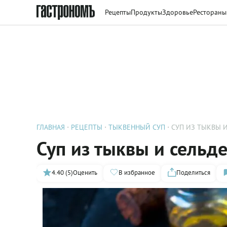
Рецепты
Продукты
Здоровье
Рестораны
ГЛАВНАЯ
РЕЦЕПТЫ
ТЫКВЕННЫЙ СУП
СУП ИЗ ТЫКВЫ 
Суп из тыквы и сельд
4.40 (5)
Оценить
В избранное
Поделиться