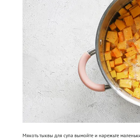
Мякоть тыквы для супа вымойте и нарежьте маленьк