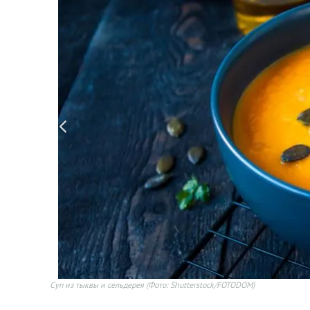
Суп из тыквы и сельдерея
(Фото: Shutterstock/FOTODOM)