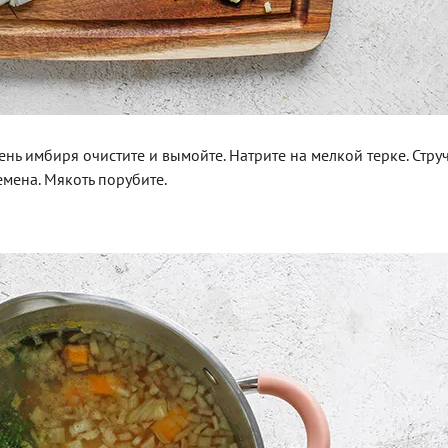
рень имбиря очистите и вымойте. Натрите на мелкой терке. Стру
емена. Мякоть порубите.