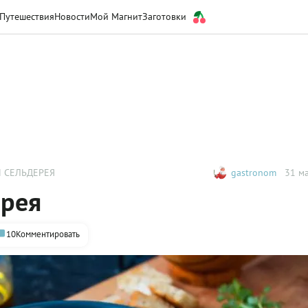
Путешествия
Новости
Мой Магнит
Заготовки
И СЕЛЬДЕРЕЯ
gastronom
31 ма
ерея
10
Комментировать