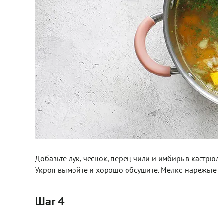
Добавьте лук, чеснок, перец чили и имбирь в кастрю
Укроп вымойте и хорошо обсушите. Мелко нарежьте и
Шаг 4