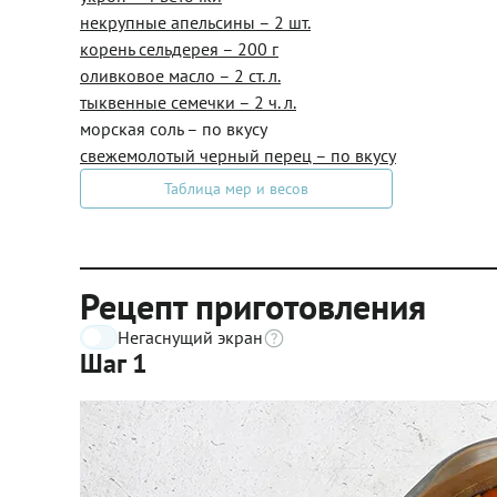
некрупные апельсины – 2 шт.
корень сельдерея – 200 г
оливковое масло – 2 ст. л.
тыквенные семечки – 2 ч. л.
морская соль – по вкусу
свежемолотый черный перец – по вкусу
Таблица мер и весов
Рецепт приготовления
Негаснущий экран
Шаг 1