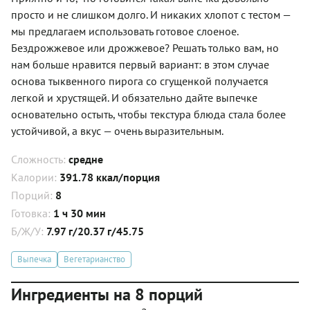
просто и не слишком долго. И никаких хлопот с тестом —
мы предлагаем использовать готовое слоеное.
Бездрожжевое или дрожжевое? Решать только вам, но
нам больше нравится первый вариант: в этом случае
основа тыквенного пирога со сгущенкой получается
легкой и хрустящей. И обязательно дайте выпечке
основательно остыть, чтобы текстура блюда стала более
устойчивой, а вкус — очень выразительным.
Сложность:
средне
Калории:
391.78 ккал/порция
Порций:
8
Готовка:
1 ч 30 мин
Б/Ж/У:
7.97 г/20.37 г/45.75
Выпечка
Вегетарианство
Ингредиенты на 8 порций