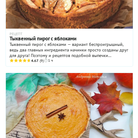
РЕЦЕПТ
Тыквенный пирог с яблоками
Тыквенный пирог с яблоками — вариант беспроигрышный,
ведь два главных ингредиента начинки просто созданы друг
для друга! Поэтому и рецептов подобной выпечки
1 ч
существует довольно много. Но наш пирог — ...
4.67
(9)