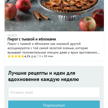
РЕЦЕПТ
Пирог с тыквой и яблоками
Пирог с тыквой и яблоками как никакой другой
ассоциируется с той самой золотой осенью, которая
вызывает положительные эмоции даже у ярых противников
1 ч 30 мин
холодного сезона. С этой выпечкой — похожая история ...
4.79
(14)
Лучшие рецепты и идеи для
вдохновения каждую неделю
Подписаться