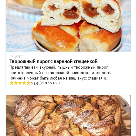
РЕЦЕПТ
Творожный пирог с вареной сгущенкой
Предлагаю вам вкусный, пышный творожный пирог,
приготовленный на творожной сыворотке и твороге.
Начинка может быть любая на ваш вкус: сладкая и
1 ч 15 мин
несладкая. У меня вареная сгущенка.
5
(3)