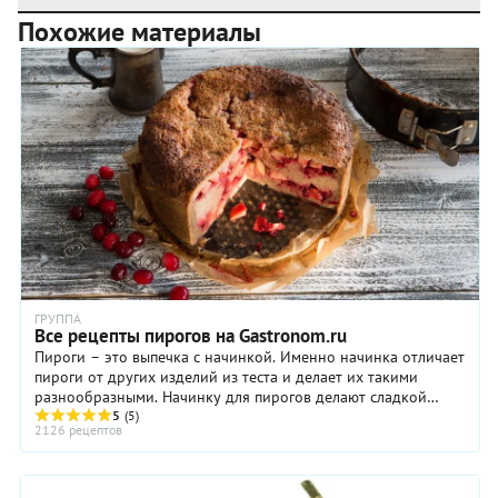
Похожие материалы
ГРУППА
Все рецепты пирогов на Gastronom.ru
Пироги – это выпечка с начинкой. Именно начинка отличает
пироги от других изделий из теста и делает их такими
разнообразными. Начинку для пирогов делают сладкой
(ягоды, фрукты, творог, мак) и ...
5
(5)
2126 рецептов