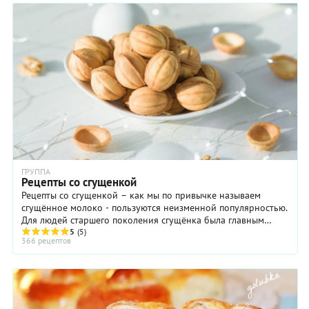
ГРУППА
Рецепты со сгущенкой
Рецепты со сгущенкой – как мы по привычке называем
сгущённое молоко - пользуются неизменной популярностью.
Для людей старшего поколения сгущёнка была главным
детским лакомством: ее намазывали на хлеб, ...
5
(5)
366 рецептов