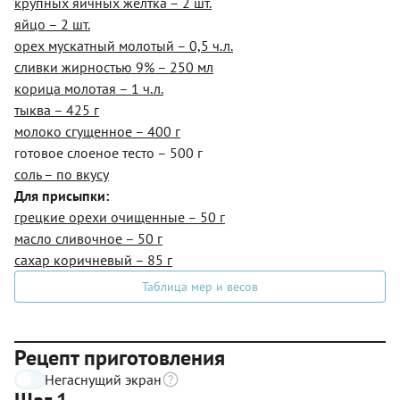
крупных яичных желтка – 2 шт.
яйцо – 2 шт.
орех мускатный молотый – 0,5 ч.л.
сливки жирностью 9% – 250 мл
корица молотая – 1 ч.л.
тыква – 425 г
молоко сгущенное – 400 г
готовое слоеное тесто – 500 г
соль – по вкусу
Для присыпки:
грецкие орехи очищенные – 50 г
масло сливочное – 50 г
сахар коричневый – 85 г
Таблица мер и весов
Рецепт приготовления
Негаснущий экран