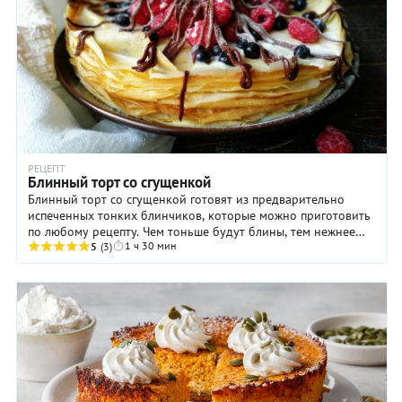
РЕЦЕПТ
Блинный торт со сгущенкой
Блинный торт со сгущенкой готовят из предварительно
испеченных тонких блинчиков, которые можно приготовить
по любому рецепту. Чем тоньше будут блины, тем нежнее
1 ч 30 мин
получится торт. Украсьте его сверху ...
5
(3)