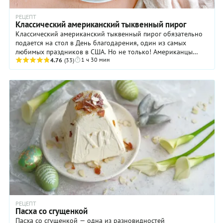
РЕЦЕПТ
Классический американский тыквенный пирог
Классический американский тыквенный пирог обязательно
подается на стол в День благодарения, один из самых
любимых праздников в США. Но не только! Американцы
1 ч 30 мин
настолько обожают это блюдо, что готовят ...
4.76
(33)
РЕЦЕПТ
Пасха со сгущенкой
Пасха со сгущенкой — одна из разновидностей