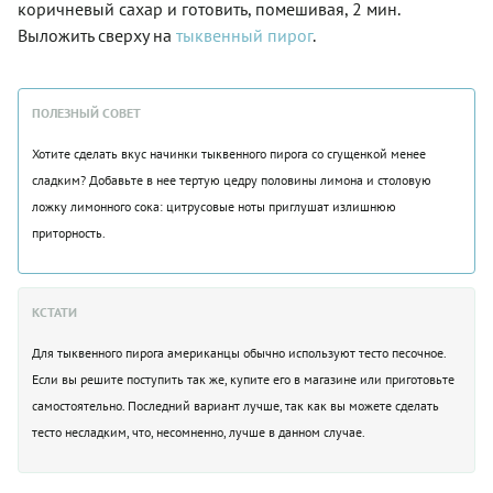
коричневый сахар и готовить, помешивая, 2 мин.
Выложить сверху на
тыквенный
пирог
.
ПОЛЕЗНЫЙ СОВЕТ
Хотите сделать вкус начинки тыквенного пирога со сгущенкой менее
сладким? Добавьте в нее тертую цедру половины лимона и столовую
ложку лимонного сока: цитрусовые ноты приглушат излишнюю
приторность.
КСТАТИ
Для тыквенного пирога американцы обычно используют тесто песочное.
Если вы решите поступить так же, купите его в магазине или приготовьте
самостоятельно. Последний вариант лучше, так как вы можете сделать
тесто несладким, что, несомненно, лучше в данном случае.