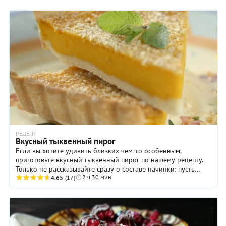
РЕЦЕПТ
Вкусный тыквенный пирог
Если вы хотите удивить близких чем-то особенным,
приготовьте вкусный тыквенный пирог по нашему рецепту.
Только не рассказывайте сразу о составе начинки: пусть
2 ч 30 мин
домочадцы сами попробуют догадаться! Дело ...
4.65
(17)