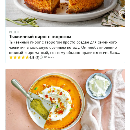
РЕЦЕПТ
Тыквенный пирог с творогом
Тыквенный пирог с творогом просто создан для семейного
чаепития в холодную осеннюю погоду. Он необыкновенно
нежный и ароматный, поэтому обычно нравится всем. Даже
30 мин
тем, кто обычно не жалует тыкву! Дело ...
4.8
(5)