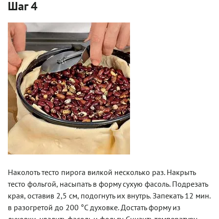
Шаг 4
Наколоть тесто пирога вилкой несколько раз. Накрыть
тесто фольгой, насыпать в форму сухую фасоль. Подрезать
края, оставив 2,5 см, подогнуть их внутрь. Запекать 12 мин.
в разогретой до 200 °С духовке. Достать форму из
духовки, удалить фасоль и фольгу. Снизить температуру