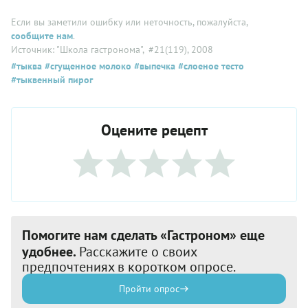
Если вы заметили ошибку или неточность, пожалуйста,
сообщите нам
.
Источник: "Школа гастронома"
, #21(119), 2008
#тыква
#сгущенное молоко
#выпечка
#слоеное тесто
#тыквенный пирог
Оцените рецепт
Помогите нам сделать «Гастроном» еще
удобнее.
Расскажите о своих
предпочтениях в коротком опросе.
Пройти опрос