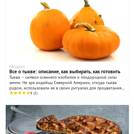
ПРОДУКТ
Все о тыкве: описание, как выбирать, как готовить
Тыква – символ осеннего изобилия и плодородной силы
земли. Не зря индейцы Северной Америки, откуда тыква
родом, использовали ее в своих ритуалах для процветания и
изобилия. В китайской системе ...
5
(2)