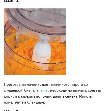
Шаг 1
Приготовить начинку для тыквенного пирога со
сгущенкой. Сначала
тыкву
необходимо вымыть, срезать
корку и разрезать пополам. далить семена. Мякоть
измельчить в блендере.