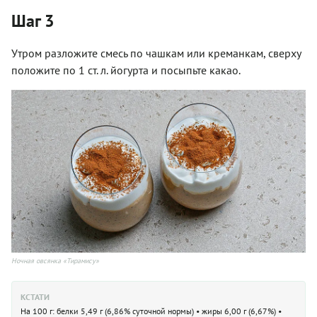
Шаг 3
Утром разложите смесь по чашкам или креманкам, сверху
положите по 1 ст. л. йогурта и посыпьте какао.
Ночная овсянка «Тирамису»
КСТАТИ
На 100 г: белки 5,49 г (6,86% суточной нормы) • жиры 6,00 г (6,67%) •