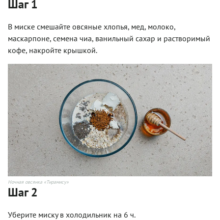
Шаг 1
В миске смешайте овсяные хлопья, мед, молоко,
маскарпоне, семена чиа, ванильный сахар и растворимый
кофе, накройте крышкой.
Ночная овсянка «Тирамису»
Шаг 2
Уберите миску в холодильник на 6 ч.