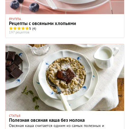
ГРУППА
Рецепты с овсяными хлопьями
5
(4)
197 рецептов
СТАТЬЯ
Полезная овсяная каша без молока
Овсяная каша считается одним из самых полезных и