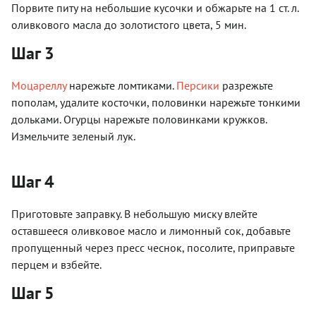
Порвите питу на небольшие кусочки и обжарьте на 1 ст. л.
оливкового масла до золотистого цвета, 5 мин.
Шаг 3
Моцареллу
нарежьте ломтиками.
Персики
разрежьте
пополам, удалите косточки, половинки нарежьте тонкими
дольками. Огурцы нарежьте половинками кружков.
Измельчите зеленый лук.
Шаг 4
Приготовьте заправку. В небольшую миску влейте
оставшееся оливковое масло и лимонный сок, добавьте
пропущенный через пресс чеснок, посолите, приправьте
перцем и взбейте.
Шаг 5