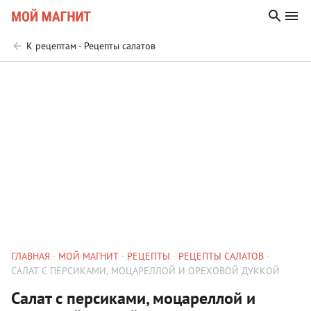
К рецептам - Рецепты салатов
ГЛАВНАЯ
МОЙ МАГНИТ
РЕЦЕПТЫ
РЕЦЕПТЫ САЛАТОВ
САЛАТ С ПЕРСИКАМИ, МОЦАРЕЛЛОЙ И ОРЕХОВОЙ ДУККОЙ
Салат с персиками, моцареллой и