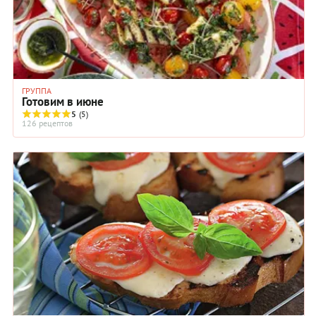
ГРУППА
Готовим в июне
5
(5)
126 рецептов