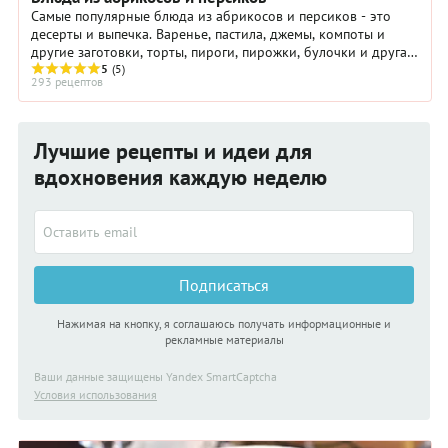
Самые популярные блюда из абрикосов и персиков - это
десерты и выпечка. Варенье, пастила, джемы, компоты и
другие заготовки, торты, пироги, пирожки, булочки и другая
выпечка с абрикосами и персиками.
5
(5)
293 рецептов
Лучшие рецепты и идеи для
вдохновения каждую неделю
Подписаться
Нажимая на кнопку, я соглашаюсь получать информационные и
рекламные материалы
Ваши данные защищены Yandex SmartCaptcha
Условия использования