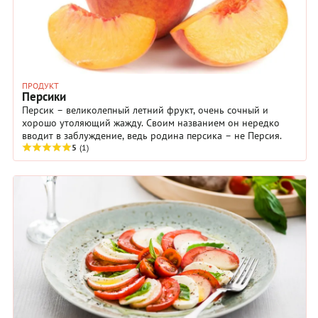
ПРОДУКТ
Персики
Персик – великолепный летний фрукт, очень сочный и
хорошо утоляющий жажду. Своим названием он нередко
вводит в заблуждение, ведь родина персика – не Персия.
5
(1)