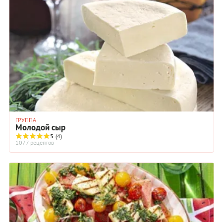
ГРУППА
Молодой сыр
5
(4)
1077 рецептов