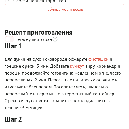
1 ч. л. смеси перцев-горошков
Таблица мер и весов
Рецепт приготовления
Негаснущий экран
Шаг 1
Для дукки на сухой сковороде обжарьте
фисташки
и
грецкие орехи, 5 мин. Добавьте
кунжут
, зиру, кориандр и
перец и продолжайте готовить на медленном огне, часто
перемешивая, 2 мин. Пересыпьте на тарелку, остудите и
измельчите блендером. Посолите смесь, тщательно
перемешайте и пересыпьте в герметичный контейнер.
Ореховая дукка может храниться в холодильнике в
течение 3 месяцев.
Шаг 2