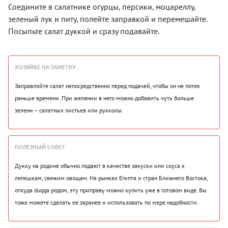
Соедините в салатнике огурцы, персики, моцареллу,
зеленый лук и питу, полейте заправкой и перемешайте.
Посыпьте салат дуккой и сразу подавайте.
ХОЗЯЙКЕ НА ЗАМЕТКУ
Заправляйте салат непосредственно перед подачей, чтобы он не потек
раньше времени. При желании в него можно добавить чуть больше
зелени – салатных листьев или рукколы.
ПОЛЕЗНЫЙ СОВЕТ
Дукку на родине обычно подают в качестве закуски или соуса к
лепешкам, свежим овощам. На рынках Египта и стран Ближнего Востока,
откуда duqqa родом, эту приправу можно купить уже в готовом виде. Вы
тоже можете сделать ее заранее и использовать по мере надобности.