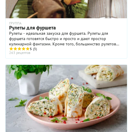
ГРУППА
Рулеты для фуршета
Рулеты - идеальная закуска для фуршета. Рулеты для
фуршета готовятся быстро и просто и дают простор
кулинарной фантазии. Кроме того, большинство рулетов
для фуршета можно и даже нужно ...
5
(3)
263 рецептов