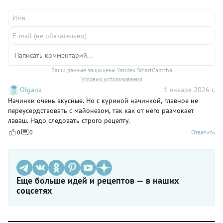
Ваши данные защищены Yandex SmartCaptcha
Условия использования
Olgana
1 января 2026 г.
Начинки очень вкусные. Но с куриной начинкой, главное не
переусердствовать с майонезом, так как от него размокает
лаваш. Надо следовать строго рецепту.
0
0
Ответить
Еще больше идей и рецептов — в наших
соцсетях