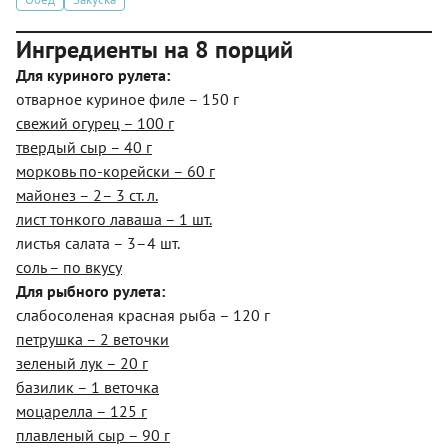
Ингредиенты на 8 порций
Для куриного рулета:
отварное куриное филе – 150 г
свежий огурец – 100 г
твердый сыр – 40 г
морковь по-корейски – 60 г
майонез – 2– 3 ст. л.
лист тонкого лаваша – 1 шт.
листья салата – 3–4 шт.
соль – по вкусу
Для рыбного рулета:
слабосоленая красная рыба – 120 г
петрушка – 2 веточки
зеленый лук – 20 г
базилик – 1 веточка
моцарелла – 125 г
плавленый сыр – 90 г