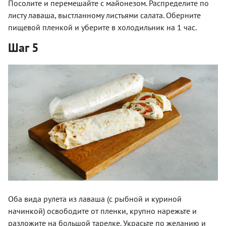
Посолите и перемешайте с майонезом. Распределите по
листу лаваша, выстланному листьями салата. Оберните
пищевой пленкой и уберите в холодильник на 1 час.
Шаг 5
Оба вида рулета из лаваша (с рыбной и куриной
начинкой) освободите от пленки, крупно нарежьте и
разложите на большой тарелке. Украсьте по желанию и