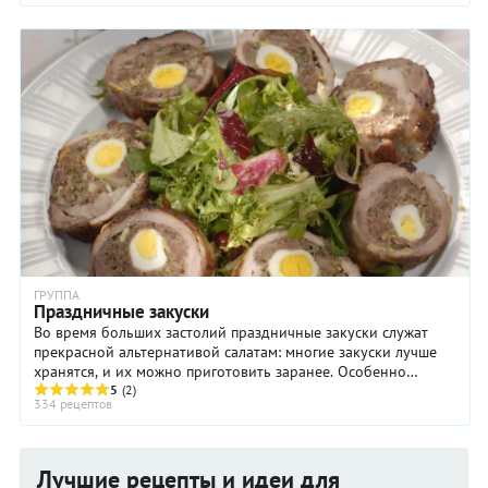
ГРУППА
Праздничные закуски
Во время больших застолий праздничные закуски служат
прекрасной альтернативой салатам: многие закуски лучше
хранятся, и их можно приготовить заранее. Особенно
эффектно выглядят порционные праздничные ...
5
(2)
334 рецептов
Лучшие рецепты и идеи для