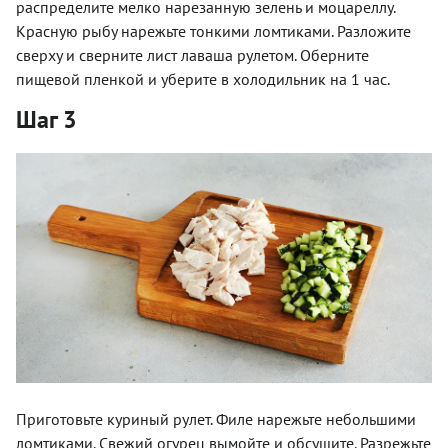
распределите мелко нарезанную зелень и моцареллу.
Красную рыбу нарежьте тонкими ломтиками. Разложите
сверху и сверните лист лаваша рулетом. Оберните
пищевой пленкой и уберите в холодильник на 1 час.
Шаг 3
Приготовьте куриный рулет. Филе нарежьте небольшими
ломтиками. Свежий огурец вымойте и обсушите. Разрежьте