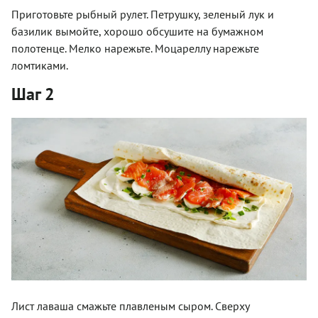
Приготовьте рыбный рулет. Петрушку, зеленый лук и
базилик вымойте, хорошо обсушите на бумажном
полотенце. Мелко нарежьте. Моцареллу нарежьте
ломтиками.
Шаг 2
Лист лаваша смажьте плавленым сыром. Сверху