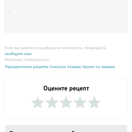
:
Если вы заметили ошибку или неточность, пожалуйста,
сообщите нам
.
Источник: Gastronom.ru
#праздничные рецепты
#закуска
#лаваш
#рулет из лаваша
Оцените рецепт