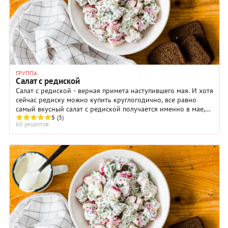
ГРУППА
Салат с редиской
Салат с редиской - верная примета наступившего мая. И хотя
сейчас редиску можно купить круглогодично, все равно
самый вкусный салат с редиской получается именно в мае,
недаром его называют ...
5
(3)
60 рецептов