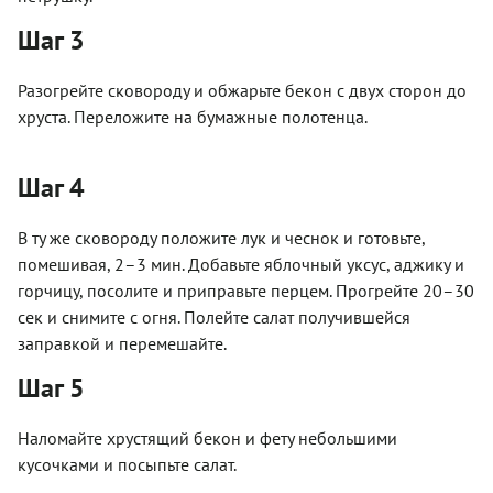
Шаг 3
Разогрейте сковороду и обжарьте бекон с двух сторон до
хруста. Переложите на бумажные полотенца.
Шаг 4
В ту же сковороду положите лук и чеснок и готовьте,
помешивая, 2–3 мин. Добавьте яблочный уксус, аджику и
горчицу, посолите и приправьте перцем. Прогрейте 20–30
сек и снимите с огня. Полейте салат получившейся
заправкой и перемешайте.
Шаг 5
Наломайте хрустящий бекон и фету небольшими
кусочками и посыпьте салат.