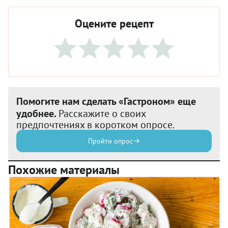
Оцените рецепт
Помогите нам сделать «Гастроном» еще
удобнее.
Расскажите о своих
предпочтениях в коротком опросе.
Пройти опрос
Похожие материалы