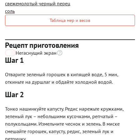
свежемолотый черный перец
соль
Таблица мер и весов
Рецепт приготовления
Негаснущий экран
Шаг 1
Отварите зеленый горошек в кипящей воде, 5 мин,
откиньте на дуршлаг и обдайте холодной водой.
Шаг 2
Тонко нашинкуйте капусту. Редис нарежьте кружками,
зеленый лук – небольшими кусочками, репчатый –
полукольцами. Измельчите чеснок и зелень. В миске
смешайте горошек, капусту, редис, зеленый лук и
петрушку.