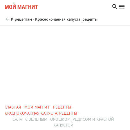
К рецептам - Краснокочанная капуста: рецепты
ГЛАВНАЯ
МОЙ МАГНИТ
РЕЦЕПТЫ
КРАСНОКОЧАННАЯ КАПУСТА: РЕЦЕПТЫ
САЛАТ С ЗЕЛЕНЫМ ГОРОШКОМ, РЕДИСОМ И КРАСНОЙ
КАПУСТОЙ