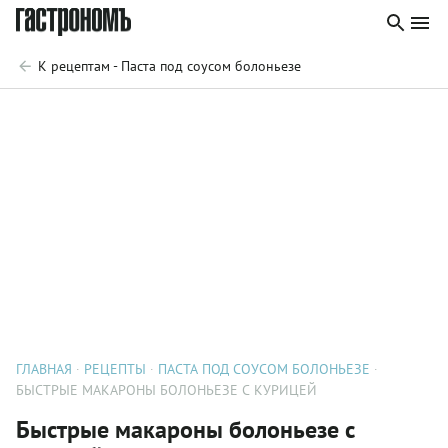
К рецептам - Паста под соусом болоньезе
ГЛАВНАЯ
РЕЦЕПТЫ
ПАСТА ПОД СОУСОМ БОЛОНЬЕЗЕ
БЫСТРЫЕ МАКАРОНЫ БОЛОНЬЕЗЕ С КУРИЦЕЙ
Быстрые макароны болоньезе с