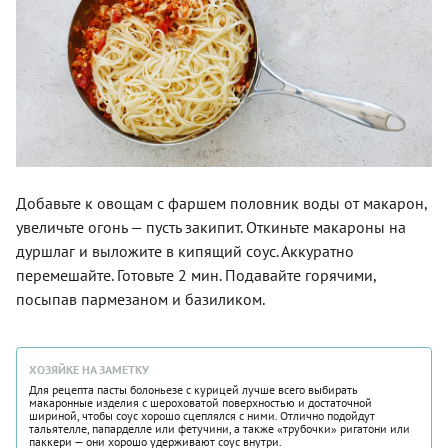
Добавьте к овощам с фаршем половник воды от макарон,
увеличьте огонь — пусть закипит. Откиньте макароны на
дуршлаг и выложите в кипящий соус. Аккуратно
перемешайте. Готовьте 2 мин. Подавайте горячими,
посыпав пармезаном и базиликом.
ХОЗЯЙКЕ НА ЗАМЕТКУ
Для рецепта пасты болоньезе с курицей лучше всего выбирать
макаронные изделия с шероховатой поверхностью и достаточной
шириной, чтобы соус хорошо сцеплялся с ними. Отлично подойдут
тальятелле, папарделле или фетучини, а также «трубочки» ригатони или
паккери — они хорошо удерживают соус внутри.