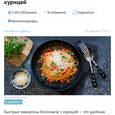
курицей
5.00 (10)
Оценить
В избранное
Поделиться
0
Комментировать
Елизавета Руденко
03 февраля 2025 г.
бюджетный ужин
К рецепту
Быстрые макароны болоньезе с курицей — это удобная