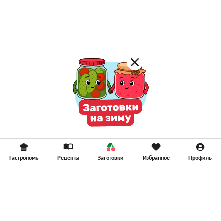
Постные котлеты
Компоты
Смузи
Гастрономъ
Рецепты
Заготовки
Избранное
Профиль