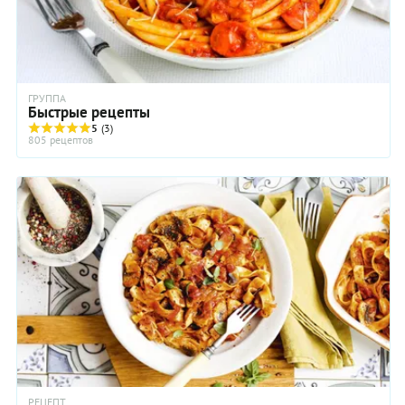
ГРУППА
Быстрые рецепты
5
(3)
805 рецептов
РЕЦЕПТ