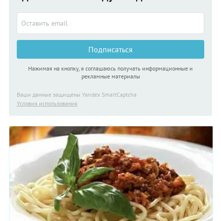
Подписаться
Нажимая на кнопку, я соглашаюсь получать информационные и
рекламные материалы
Ваши данные защищены Yandex SmartCaptcha
Условия использования