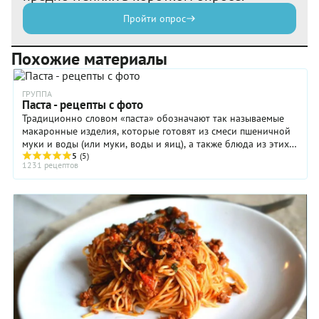
Пройти опрос
Похожие материалы
ГРУППА
Паста - рецепты с фото
Традиционно словом «паста» обозначают так называемые
макаронные изделия, которые готовят из смеси пшеничной
муки и воды (или муки, воды и яиц), а также блюда из этих
изделий.
5
(5)
1231 рецептов