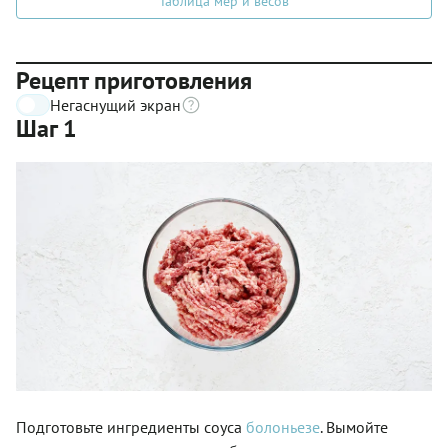
Таблица мер и весов
Рецепт приготовления
Негаснущий экран
Шаг 1
Подготовьте ингредиенты соуса
болоньезе
. Вымойте