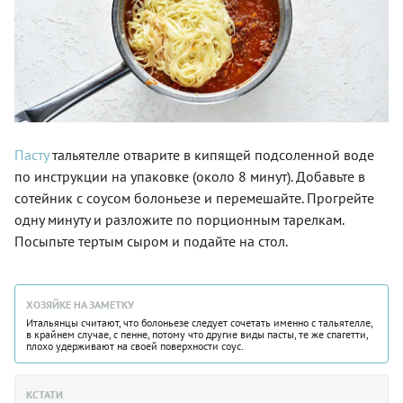
Пасту
тальятелле отварите в кипящей подсоленной воде
по инструкции на упаковке (около 8 минут). Добавьте в
сотейник с соусом болоньезе и перемешайте. Прогрейте
одну минуту и разложите по порционным тарелкам.
Посыпьте тертым сыром и подайте на стол.
ХОЗЯЙКЕ НА ЗАМЕТКУ
Итальянцы считают, что болоньезе следует сочетать именно с тальятелле,
в крайнем случае, с пенне, потому что другие виды пасты, те же спагетти,
плохо удерживают на своей поверхности соус.
КСТАТИ