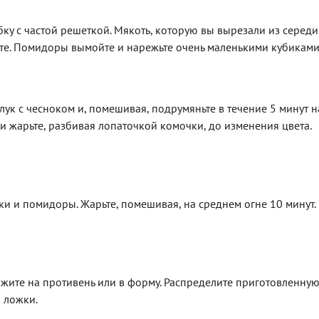
убку с частой решеткой. Мякоть, которую вы вырезали из серед
бите. Помидоры вымойте и нарежьте очень маленькими кубиками
лук с чесноком и, помешивая, подрумяньте в течение 5 минут 
 и жарьте, разбивая лопаточкой комочки, до изменения цвета.
и и помидоры. Жарьте, помешивая, на среднем огне 10 минут.
ожите на противень или в форму. Распределите приготовленну
 ложки.