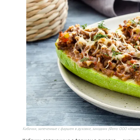
Кабачки, запеченные с фаршем в духовке, заходник
(Фото: ООО «Издате