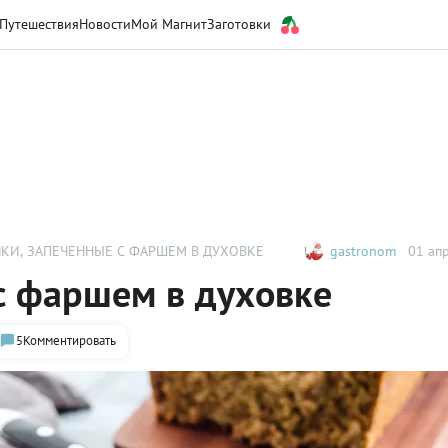
Путешествия
Новости
Мой Магнит
Заготовки
ЧКИ, ЗАПЕЧЕННЫЕ С ФАРШЕМ В ДУХОВКЕ
gastronom
01 апр
с фаршем в духовке
5
Комментировать