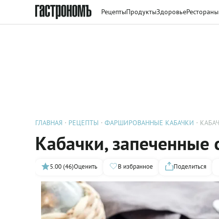
Рецепты
Продукты
Здоровье
Рестораны
ГЛАВНАЯ
РЕЦЕПТЫ
ФАРШИРОВАННЫЕ КАБАЧКИ
КАБА
Кабачки, запеченные 
5.00 (46)
Оценить
В избранное
Поделиться