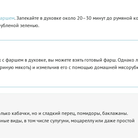
фаршем
. Запекайте в духовке около 20–30 минут до румяной к
рубленой зеленью.
 с фаршем в духовке, вы можете взять готовый фарш. Однако 
куриную мякоть) и измельчив его с помощью домашней мясоруб
лько кабачки, но и сладкий перец, помидоры, баклажаны.
ные виды, в том числе сулугуни, моцареллу или даже простой