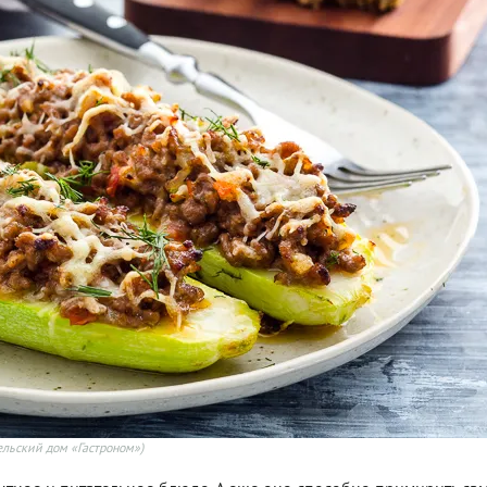
льский дом «Гастроном»)