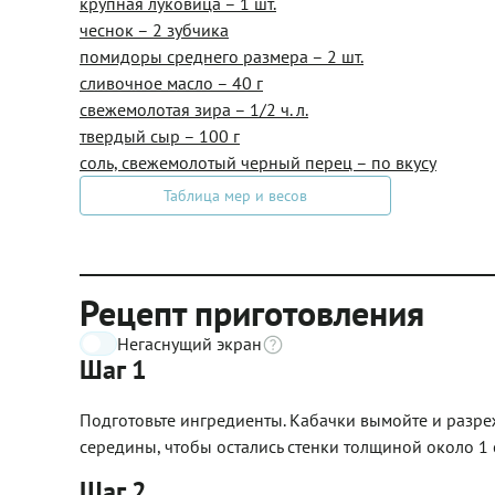
крупная луковица – 1 шт.
чеснок – 2 зубчика
помидоры среднего размера – 2 шт.
сливочное масло – 40 г
свежемолотая зира – 1/2 ч. л.
твердый сыр – 100 г
соль, свежемолотый черный перец – по вкусу
Таблица мер и весов
Рецепт приготовления
Негаснущий экран
Шаг 1
Подготовьте ингредиенты. Кабачки вымойте и разре
середины, чтобы остались стенки толщиной около 1 
Шаг 2