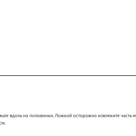
жьте вдоль на половинки. Ложкой осторожно извлеките часть м
см.