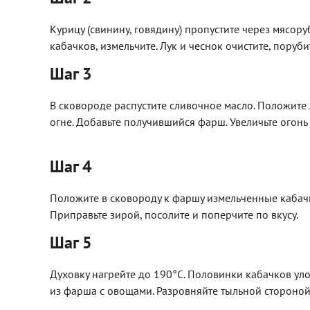
Курицу (свинину, говядину) пропустите через мясор
кабачков, измельчите. Лук и чеснок очистите, пору
Шаг 3
В сковороде распустите сливочное масло. Положите 
огне. Добавьте получившийся фарш. Увеличьте огонь
Шаг 4
Положите в сковороду к фаршу измельченные кабачк
Приправьте зирой, посолите и поперчите по вкусу.
Шаг 5
Духовку нагрейте до 190°C. Половинки кабачков ул
из фарша с овощами. Разровняйте тыльной стороной