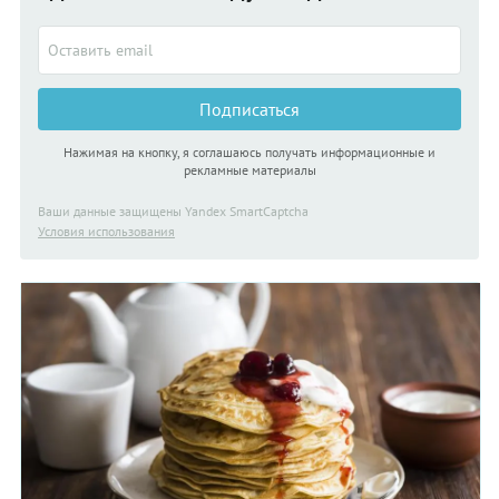
Подписаться
Нажимая на кнопку, я соглашаюсь получать информационные и
рекламные материалы
Ваши данные защищены Yandex SmartCaptcha
Условия использования