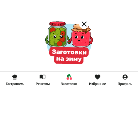
Смузи
Гастрономъ
Рецепты
Заготовки
Избранное
Профиль