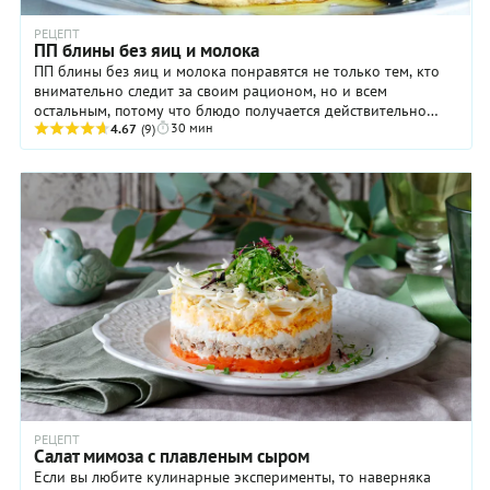
РЕЦЕПТ
ПП блины без яиц и молока
ПП блины без яиц и молока понравятся не только тем, кто
внимательно следит за своим рационом, но и всем
остальным, потому что блюдо получается действительно
30 мин
замечательным. Кстати, вкус и аромат его во ...
4.67
(9)
РЕЦЕПТ
Салат мимоза с плавленым сыром
Если вы любите кулинарные эксперименты, то наверняка