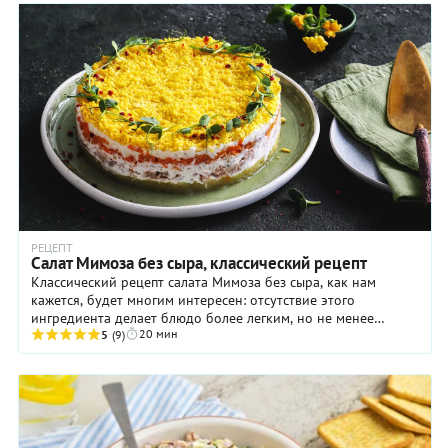
РЕЦЕПТ
Салат Мимоза без сыра, классический рецепт
Классический рецепт салата Мимоза без сыра, как нам
кажется, будет многим интересен: отсутствие этого
ингредиента делает блюдо более легким, но не менее
20 мин
вкусным. Вам понадобятся только картофель ...
5
(9)