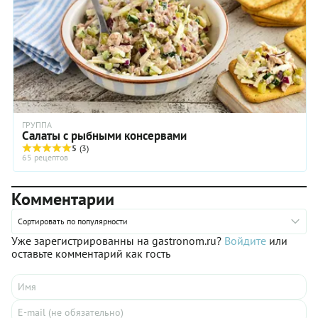
ГРУППА
Салаты с рыбными консервами
5
(3)
65 рецептов
Комментарии
Сортировать по популярности
Уже зарегистрированны на gastronom.ru?
Войдите
или
оставьте комментарий как гость