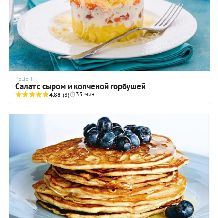
РЕЦЕПТ
Салат с сыром и копченой горбушей
35 мин
4.88
(8)