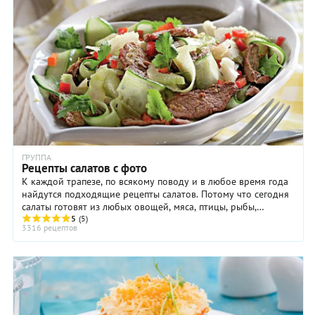
ГРУППА
Рецепты салатов с фото
К каждой трапезе, по всякому поводу и в любое время года
найдутся подходящие рецепты салатов. Потому что сегодня
салаты готовят из любых овощей, мяса, птицы, рыбы,
макаронных изделий, крупы и бобовых, ...
5
(5)
3316 рецептов