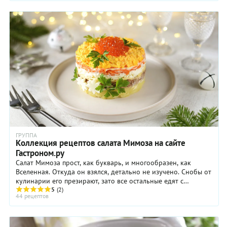
ГРУППА
Коллекция рецептов салата Мимоза на сайте
Гастроном.ру
Салат Мимоза прост, как букварь, и многообразен, как
Вселенная. Откуда он взялся, детально не изучено. Снобы от
кулинарии его презирают, зато все остальные едят с
неослабевающим удовольствием. В любом ...
5
(2)
44 рецептов