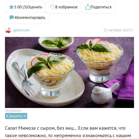
5.00 (3)
Оценить
В избранное
Поделиться
4
Комментировать
gastronom
21 октября 2025 г.
Гастроном
К рецепту
Салат Мимоза с сыром, без яиц… Если вам кажется, что
такое невозможно, то непременно ознакомьтесь с нашим