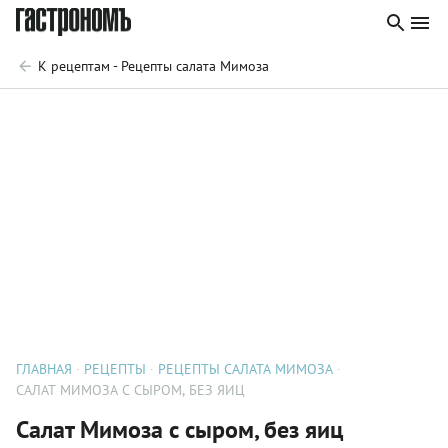
К рецептам - Рецепты салата Мимоза
ГЛАВНАЯ
РЕЦЕПТЫ
РЕЦЕПТЫ САЛАТА МИМОЗА
САЛАТ МИМОЗА С СЫРОМ, БЕЗ ЯИЦ
Салат Мимоза с сыром, без яиц