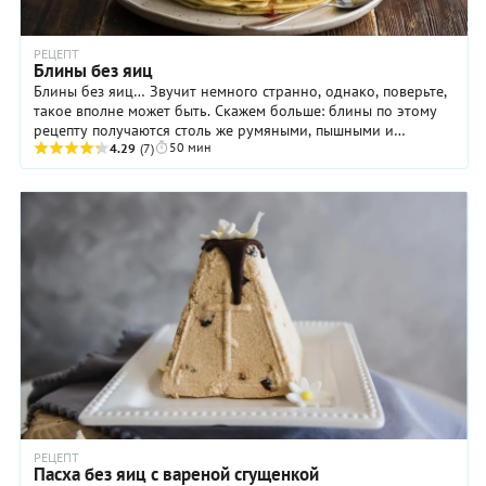
РЕЦЕПТ
Блины без яиц
Блины без яиц… Звучит немного странно, однако, поверьте,
такое вполне может быть. Скажем больше: блины по этому
рецепту получаются столь же румяными, пышными и
50 мин
нежными, как и любые другие. А еще они ...
4.29
(7)
РЕЦЕПТ
Пасха без яиц с вареной сгущенкой