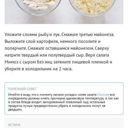
Уложите слоями рыбу и лук. Смажьте третью майонеза.
Выложите слой картофеля, немного посолите и
поперчите. Смажьте оставшимся майонезом. Сверху
натрите твердый или полутвердый сыр. Верх салата
Мимоз с сыром без яиц затяните пищевой пленкой и
уберите в холодильник на 2 часа.
ПОЛЕЗНЫЙ СОВЕТ
Имейте в виду, что к моменту начала укладки слоев салата
Мимоза
все
ингредиенты должны иметь примерно одинаковую температуру. А так как
в состав блюда входит замороженный плавленый сыр, остальные
продукты лучше предварительно убрать в холодильник минут на
двадцать.
КСТАТИ