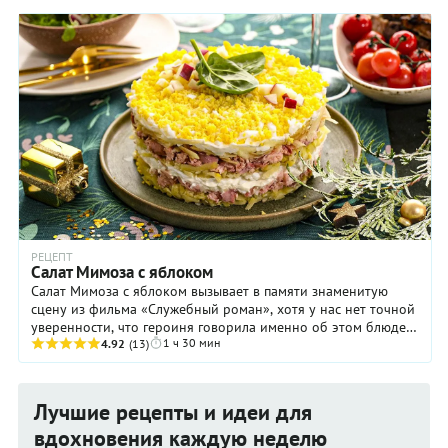
РЕЦЕПТ
Салат Мимоза с яблоком
Салат Мимоза с яблоком вызывает в памяти знаменитую
сцену из фильма «Служебный роман», хотя у нас нет точной
уверенности, что героиня говорила именно об этом блюде.
1 ч 30 мин
«А этот салат я готовлю лучше, чем ...
4.92
(13)
Лучшие рецепты и идеи для
вдохновения каждую неделю