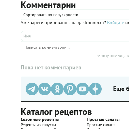
Комментарии
Сортировать по популярности
Уже зарегистрированны на gastronom.ru?
Войдите
ил
Ваши данные защище
Пока нет комментариев
Еще б
Каталог рецептов
Сезонные рецепты
Простые салаты
Рецепты из капусты
Простые салаты