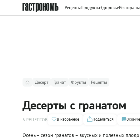
Рецепты
Продукты
Здоровье
Рестораны
Десерт
Гранат
Фрукты
Рецепты
Десерты с гранатом
В избранное
Поделиться
0
Комме
6 РЕЦЕПТОВ
Осень – сезон гранатов – вкусных и полезных плодо