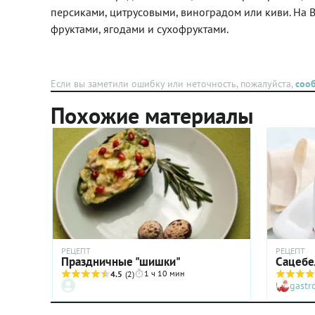
персиками, цитрусовыми, виноградом или киви. На В
фруктами, ягодами и сухофруктами.
Если вы заметили ошибку или неточность, пожалуйста,
соо
Похожие материалы
РЕЦЕПТ
РЕЦЕПТ
Праздничные "шишки"
Сацебе
1 ч 10 мин
4.5
(2)
gast