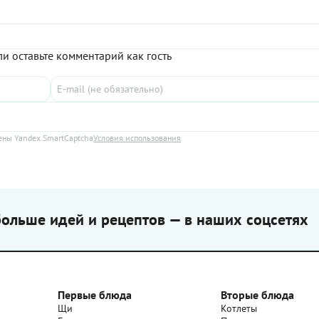
и оставьте комментарий как гость
ны Yandex SmartCaptcha
Условия использования
ольше идей и рецептов — в наших соцсетях
Первые блюда
Вторые блюда
Щи
Котлеты