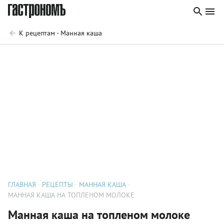
К рецептам - Манная каша
ГЛАВНАЯ
РЕЦЕПТЫ
МАННАЯ КАША
МАННАЯ КАША НА ТОПЛЕНОМ МОЛОКЕ
Манная каша на топленом молоке