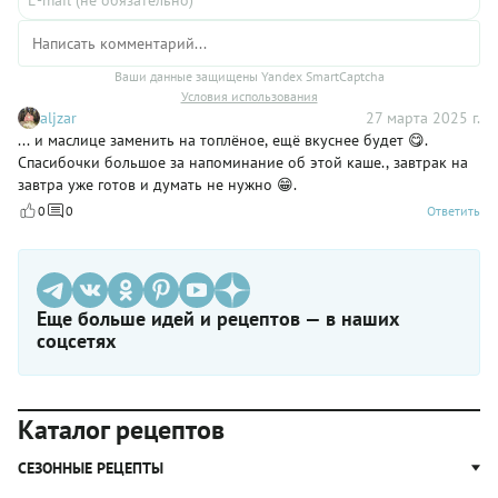
Ваши данные защищены Yandex SmartCaptcha
Условия использования
aljzar
27 марта 2025 г.
... и маслице заменить на топлёное, ещё вкуснее будет 😋.
Спасибочки большое за напоминание об этой каше., завтрак на
завтра уже готов и думать не нужно 😁.
0
0
Ответить
Еще больше идей и рецептов — в наших
соцсетях
Каталог рецептов
СЕЗОННЫЕ РЕЦЕПТЫ