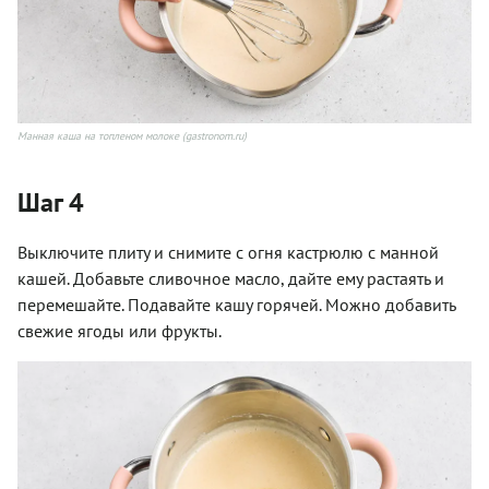
Манная каша на топленом молоке (gastronom.ru)
Шаг 4
Выключите плиту и снимите с огня кастрюлю с манной
кашей. Добавьте сливочное масло, дайте ему растаять и
перемешайте. Подавайте кашу горячей. Можно добавить
свежие ягоды или фрукты.