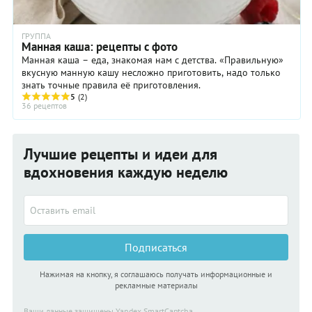
ГРУППА
Манная каша: рецепты с фото
Манная каша – еда, знакомая нам с детства. «Правильную»
вкусную манную кашу несложно приготовить, надо только
знать точные правила её приготовления.
5
(2)
36 рецептов
Лучшие рецепты и идеи для
вдохновения каждую неделю
Подписаться
Нажимая на кнопку, я соглашаюсь получать информационные и
рекламные материалы
Ваши данные защищены Yandex SmartCaptcha