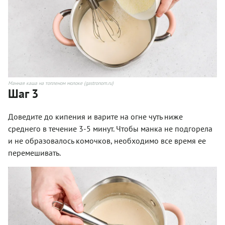
Манная каша на топленом молоке (gastronom.ru)
Шаг 3
Доведите до кипения и варите на огне чуть ниже
среднего в течение 3-5 минут. Чтобы манка не подгорела
и не образовалось комочков, необходимо все время ее
перемешивать.