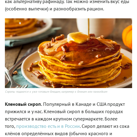
как альтернативу рафинаду. Так можно изменить вкус еды
(особенно выпечки) и разнообразить рацион.
Сиропы подаются к уже готовым блюдам, например к блинам или панкейкам
Кленовый сироп.
Популярный в Канаде и США продукт
прижился и у нас. Кленовый сироп в больших городах
встречается в каждом крупном супермаркете. Более
того,
производство есть и в России
. Сироп делают из сока
клёнов определённых видов (обычно красного и