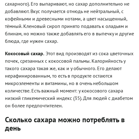
сахарного). Его выпаривают, но сахар дополнительно не
добавляют. Вкус получается отнюдь не нейтральный, с
кофейными и древесными нотами, а цвет насыщенный,
тёмный. Кленовый сироп принято подавать к оладьям и
блинам, но можно также добавлять его в выпечку и другие
блюда, где нужен сахар.
Кокосовый сахар.
Этот вид производят из сока цветочных
почек, срезанных с кокосовой пальмы. Калорийность у
такого сахара такая же, как и у обычного. Его делают
нерафинированным, то есть в продукте остаются
микроэлементы и витамины, но в очень небольшом
количестве. Есть важный момент: у кокосового сахара
низкий гликемический индекс (35). Для людей с диабетом
он более предпочтителен.
Сколько сахара можно потреблять в
день