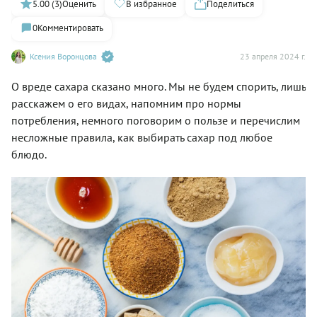
5.00 (3)
Оценить
В избранное
Поделиться
0
Комментировать
Ксения Воронцова
23 апреля 2024 г.
О вреде сахара сказано много. Мы не будем спорить, лишь
расскажем о его видах, напомним про нормы
потребления, немного поговорим о пользе и перечислим
несложные правила, как выбирать сахар под любое
блюдо.