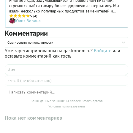
Многие люди, задумывающиеся о правильном питании,
стремятся найти сахару более здоровую альтернативу. Мы
взяли несколько популярных продуктов-заменителей и
проанализировали их достоинства и недостатки.
5
(4)
Юлия Зорина
Комментарии
Сортировать по популярности
Уже зарегистрированны на gastronom.ru?
Войдите
или
оставьте комментарий как гость
Ваши данные защищены Yandex SmartCaptcha
Условия использования
Пока нет комментариев