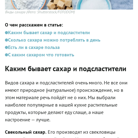
Виды сахара
(Фото: Shutterstock/FOTODOM)
О чем расскажем в статье:
Каким бывает сахар и подсластители
Сколько сахара можно потреблять в день
Есть ли в сахаре польза
С каким сахаром что готовить
Каким бывает сахар и подсластители
Видов сахара и подсластителей очень много. Не все они
имеют природное (натуральное) происхождение, но в
этом материале речь пойдёт не о них. Мы выбрали
наиболее популярные в нашей кухне растительные
продукты, которые делают еду слаще, а наше
настроение — лучше.
Свекольный сахар.
Его производят из свекловицы