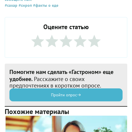
#сахар
#сироп
#факты о еде
Оцените статью
Помогите нам сделать «Гастроном» еще
удобнее.
Расскажите о своих
предпочтениях в коротком опросе.
Пройти опрос
Похожие материалы