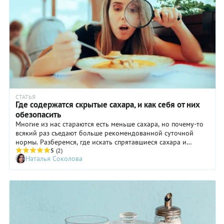
СТАТЬЯ
Где содержатся скрытые сахара, и как себя от них
обезопасить
Многие из нас стараются есть меньше сахара, но почему-то
всякий раз съедают больше рекомендованной суточной
нормы. Разберемся, где искать спрятавшиеся сахара и
познакомимся с правилами защиты от них.
5
(2)
Наталья Соколова