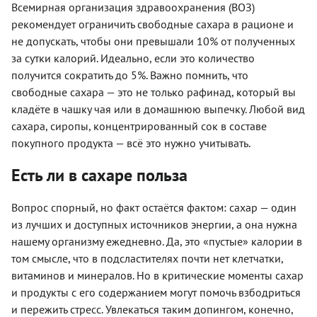
Всемирная организация здравоохранения (ВОЗ)
рекомендует ограничить свободные сахара в рационе и
не допускать, чтобы они превышали 10% от полученных
за сутки калорий. Идеально, если это количество
получится сократить до 5%. Важно помнить, что
свободные сахара — это не только рафинад, который вы
кладёте в чашку чая или в домашнюю выпечку. Любой вид
сахара, сиропы, концентрированный сок в составе
покупного продукта — всё это нужно учитывать.
Есть ли в сахаре польза
Вопрос спорный, но факт остаётся фактом: сахар — один
из лучших и доступных источников энергии, а она нужна
нашему организму ежедневно. Да, это «пустые» калории в
том смысле, что в подсластителях почти нет клетчатки,
витаминов и минералов. Но в критические моменты сахар
и продукты с его содержанием могут помочь взбодриться
и пережить стресс. Увлекаться таким допингом, конечно,