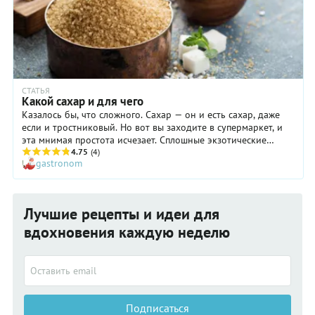
СТАТЬЯ
Какой сахар и для чего
Казалось бы, что сложного. Сахар — он и есть сахар, даже
если и тростниковый. Но вот вы заходите в супермаркет, и
эта мнимая простота исчезает. Сплошные экзотические
названия, и никакой расшифровки. Так какой сахар и для
4.75
(4)
gastronom
чего использовать
Лучшие рецепты и идеи для
вдохновения каждую неделю
Подписаться