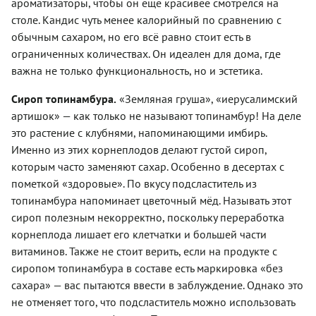
ароматизаторы, чтобы он ещё красивее смотрелся на
столе. Кандис чуть менее калорийный по сравнению с
обычным сахаром, но его всё равно стоит есть в
ограниченных количествах. Он идеален для дома, где
важна не только функциональность, но и эстетика.
Сироп топинамбура.
«Земляная груша», «иерусалимский
артишок» — как только не называют топинамбур! На деле
это растение с клубнями, напоминающими имбирь.
Именно из этих корнеплодов делают густой сироп,
которым часто заменяют сахар. Особенно в десертах с
пометкой «здоровые». По вкусу подсластитель из
топинамбура напоминает цветочный мёд. Называть этот
сироп полезным некорректно, поскольку переработка
корнеплода лишает его клетчатки и большей части
витаминов. Также не стоит верить, если на продукте с
сиропом топинамбура в составе есть маркировка «без
сахара» — вас пытаются ввести в заблуждение. Однако это
не отменяет того, что подсластитель можно использовать