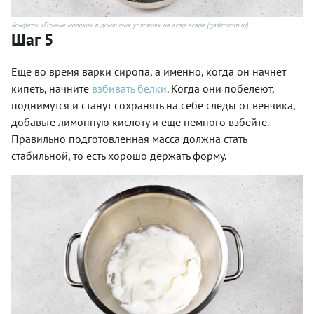
Конфеты «Птичье молоко» в домашних условиях на агар-агаре (gastronom.ru)
Шаг 5
Еще во время варки сиропа, а именно, когда он начнет
кипеть, начните
взбивать белки
. Когда они побелеют,
поднимутся и станут сохранять на себе следы от венчика,
добавьте лимонную кислоту и еще немного взбейте.
Правильно подготовленная масса должна стать
стабильной, то есть хорошо держать форму.