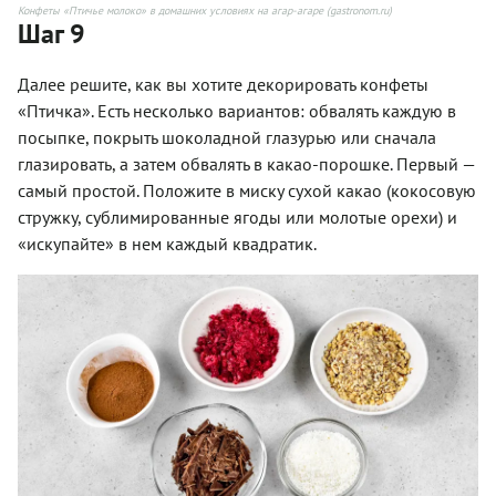
Конфеты «Птичье молоко» в домашних условиях на агар-агаре (gastronom.ru)
Шаг 9
Далее решите, как вы хотите декорировать конфеты
«Птичка». Есть несколько вариантов: обвалять каждую в
посыпке, покрыть шоколадной глазурью или сначала
глазировать, а затем обвалять в какао-порошке. Первый —
самый простой. Положите в миску сухой какао (кокосовую
стружку, сублимированные ягоды или молотые орехи) и
«искупайте» в нем каждый квадратик.