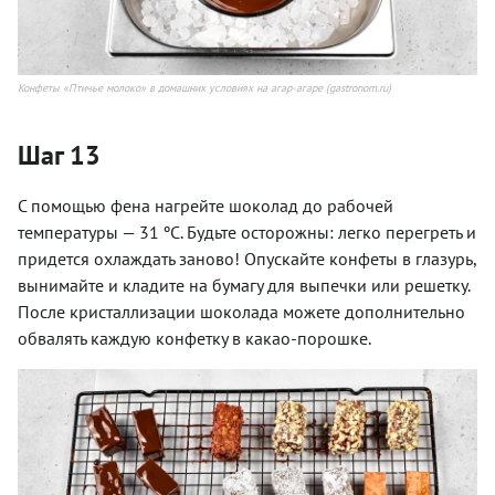
Конфеты «Птичье молоко» в домашних условиях на агар-агаре (gastronom.ru)
Шаг 13
С помощью фена нагрейте шоколад до рабочей
температуры — 31 ºC. Будьте осторожны: легко перегреть и
придется охлаждать заново! Опускайте конфеты в глазурь,
вынимайте и кладите на бумагу для выпечки или решетку.
После кристаллизации шоколада можете дополнительно
обвалять каждую конфетку в какао-порошке.