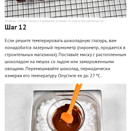
Конфеты «Птичье молоко» в домашних условиях на агар-агаре (gastronom.ru)
Шаг 12
Если решите темперировать шоколадную глазурь, вам
понадобится лазерный термометр (пирометр, продается в
строительных магазинах). Поставьте миску с растопленным
шоколадом на мешок со льдом или замороженными
овощами. Перемешивайте шоколад, периодически
измеряя его температуру. Опустите ее до 27 ºC.