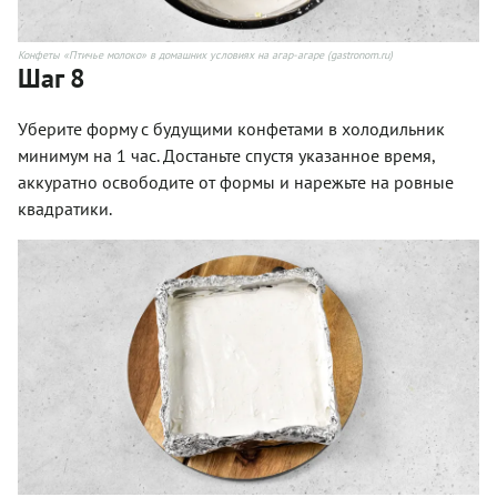
Конфеты «Птичье молоко» в домашних условиях на агар-агаре (gastronom.ru)
Шаг 8
Уберите форму с будущими конфетами в холодильник
минимум на 1 час. Достаньте спустя указанное время,
аккуратно освободите от формы и нарежьте на ровные
квадратики.