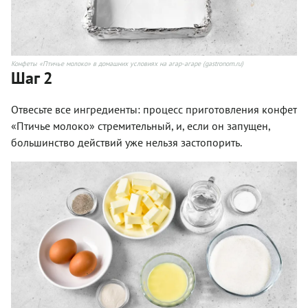
Конфеты «Птичье молоко» в домашних условиях на агар-агаре (gastronom.ru)
Шаг 2
Отвесьте все ингредиенты: процесс приготовления конфет
«Птичье молоко» стремительный, и, если он запущен,
большинство действий уже нельзя застопорить.