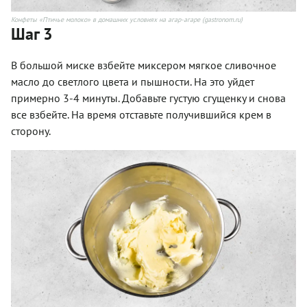
Конфеты «Птичье молоко» в домашних условиях на агар-агаре (gastronom.ru)
Шаг 3
В большой миске взбейте миксером мягкое сливочное
масло до светлого цвета и пышности. На это уйдет
примерно 3-4 минуты. Добавьте густую сгущенку и снова
все взбейте. На время отставьте получившийся крем в
сторону.