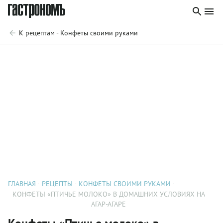
К рецептам - Конфеты своими руками
ГЛАВНАЯ
РЕЦЕПТЫ
КОНФЕТЫ СВОИМИ РУКАМИ
КОНФЕТЫ «ПТИЧЬЕ МОЛОКО» В ДОМАШНИХ УСЛОВИЯХ НА
АГАР-АГАРЕ