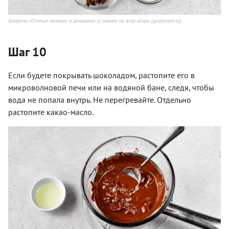
Конфеты «Птичье молоко» в домашних условиях на агар-агаре (gastronom.ru)
Шаг 10
Если будете покрывать шоколадом, растопите его в
микроволновой печи или на водяной бане, следя, чтобы
вода не попала внутрь. Не перегревайте. Отдельно
растопите какао-масло.