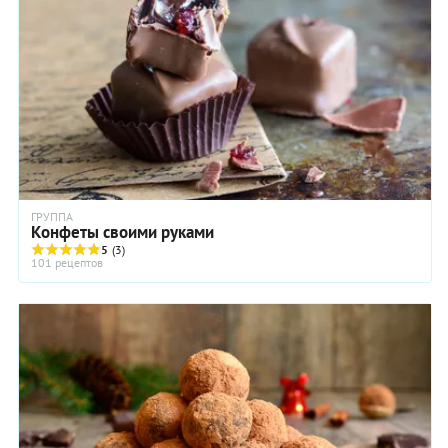
ГРУППА
Конфеты своими руками
5
(3)
101 рецептов