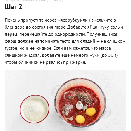
Торт печеночный классический (gastronom.ru)
Шаг 2
Печень пропустите через мясорубку или измельчите в
блендере до состояния пюре. Добавьте яйца, муку, соль и
перец, перемешайте до однородности. Получившийся
фарш должен напоминать тесто для оладий — не слишком
густое, но и не жидкое. Если вам кажется, что масса
слишком жидкая, добавьте еще немного муки (до 50 г),
чтобы блинчики не рвались при жарке.