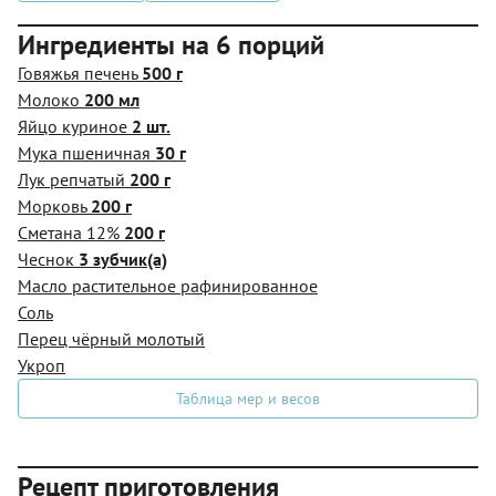
Ингредиенты на 6 порций
Говяжья печень
500 г
Молоко
200 мл
Яйцо куриное
2 шт.
Мука пшеничная
30 г
Лук репчатый
200 г
Морковь
200 г
Сметана 12%
200 г
Чеснок
3 зубчик(а)
Масло растительное рафинированное
Соль
Перец чёрный молотый
Укроп
Таблица мер и весов
Рецепт приготовления