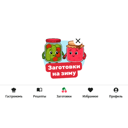
Лимонад
Постные котлеты
Компоты
Смузи
Гастрономъ
Рецепты
Заготовки
Избранное
Профиль