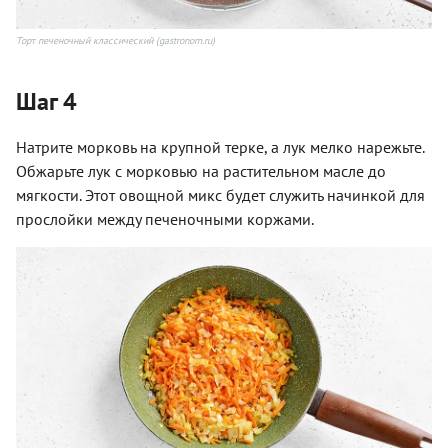
Торт печеночный классический (gastronom.ru)
Шаг 4
Натрите морковь на крупной терке, а лук мелко нарежьте.
Обжарьте лук с морковью на растительном масле до
мягкости. Этот овощной микс будет служить начинкой для
прослойки между печеночными коржами.