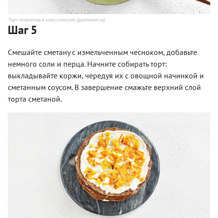
Торт печеночный классический (gastronom.ru)
Шаг 5
Смешайте сметану с измельченным чесноком, добавьте
немного соли и перца. Начните собирать торт:
выкладывайте коржи, чередуя их с овощной начинкой и
сметанным соусом. В завершение смажьте верхний слой
торта сметаной.