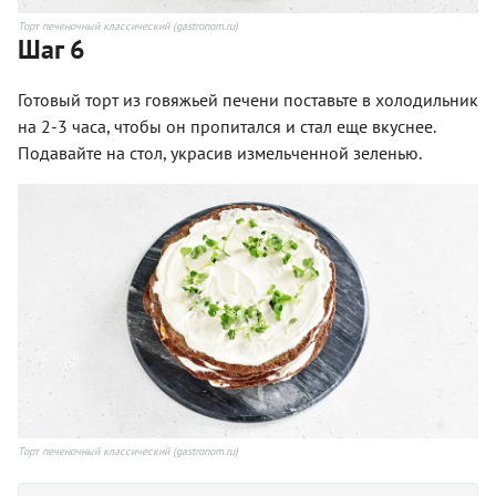
Торт печеночный классический (gastronom.ru)
Шаг 6
Готовый торт из говяжьей печени поставьте в холодильник
на 2-3 часа, чтобы он пропитался и стал еще вкуснее.
Подавайте на стол, украсив измельченной зеленью.
Торт печеночный классический (gastronom.ru)