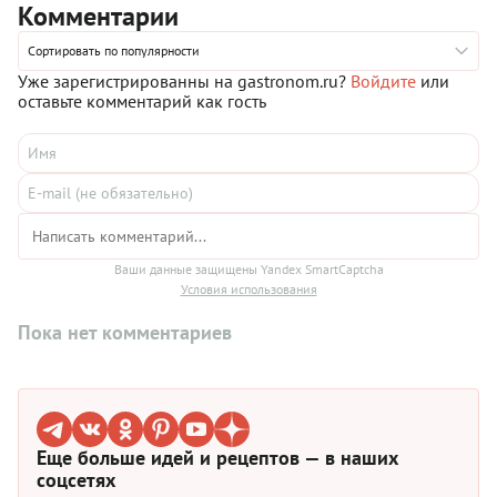
Комментарии
Сортировать по популярности
Уже зарегистрированны на gastronom.ru?
Войдите
или
оставьте комментарий как гость
Ваши данные защищены Yandex SmartCaptcha
Условия использования
Пока нет комментариев
Еще больше идей и рецептов — в наших
соцсетях