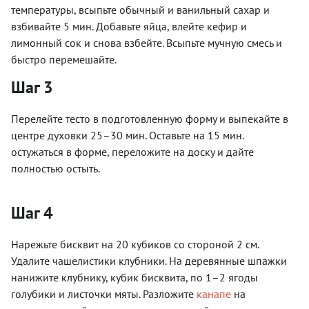
температуры, всыпьте обычный и ванильный сахар и
взбивайте 5 мин. Добавьте яйца, влейте кефир и
лимонный сок и снова взбейте. Всыпьте мучную смесь и
быстро перемешайте.
Шаг 3
Перелейте тесто в подготовленную форму и выпекайте в
центре духовки 25–30 мин. Оставьте на 15 мин.
остужаться в форме, переложите на доску и дайте
полностью остыть.
Шаг 4
Нарежьте бисквит на 20 кубиков со стороной 2 см.
Удалите чашелистики клубники. На деревянные шпажки
нанижите клубнику, кубик бисквита, по 1–2 ягоды
голубики и листочки мяты. Разложите
канапе
на