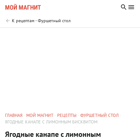
К рецептам - Фуршетный стол
ГЛАВНАЯ
МОЙ МАГНИТ
РЕЦЕПТЫ
ФУРШЕТНЫЙ СТОЛ
ЯГОДНЫЕ КАНАПЕ С ЛИМОННЫМ БИСКВИТОМ
Ягодные канапе с лимонным