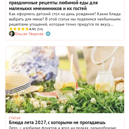
праздничные рецепты любимой еды для
маленьких именинников и их гостей
Как оформить детский стол на день рождения? Какие блюда
выбрать для меню? В этой статье мы поделимся необычными
рецептами угощений, которые точно придутся по вкусу
самым требовательным гостям — детям. Еда будет знакомой,
4.91
(54)
Ольсан Уварова
но по-настоящему праздничной.
СТАТЬЯ
Блюда лета 2027, с которыми не прогадаешь
Лето — изобилие фруктов и ягод на полках, разнообразие