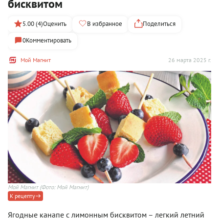
бисквитом
5.00 (4)
Оценить
В избранное
Поделиться
0
Комментировать
Мой Магнит
26 марта 2025 г.
Мой Магнит
(Фото: Мой Магнит)
К рецепту
Ягодные канапе с лимонным бисквитом – легкий летний