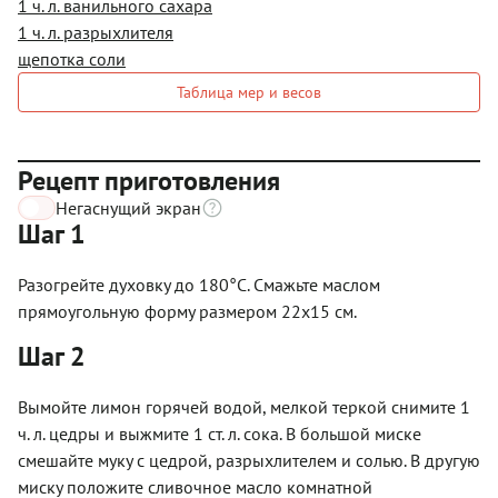
1 ч. л. ванильного сахара
1 ч. л. разрыхлителя
щепотка соли
Таблица мер и весов
Рецепт приготовления
Негаснущий экран
Шаг 1
Разогрейте духовку до 180°C. Смажьте маслом
прямоугольную форму размером 22х15 см.
Шаг 2
Вымойте лимон горячей водой, мелкой теркой снимите 1
ч. л. цедры и выжмите 1 ст. л. сока. В большой миске
смешайте муку с цедрой, разрыхлителем и солью. В другую
миску положите сливочное масло комнатной