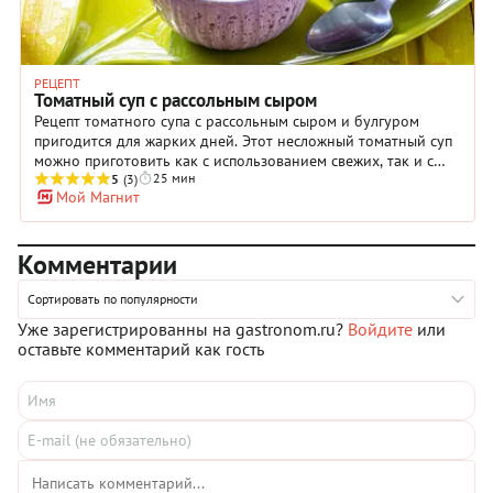
РЕЦЕПТ
Томатный суп с рассольным сыром
Рецепт томатного супа с рассольным сыром и булгуром
пригодится для жарких дней. Этот несложный томатный суп
можно приготовить как с использованием свежих, так и с
25 мин
консервированными томатами. Вы можете использовать не
5
(3)
Мой Магнит
только лук, чеснок и перцы, но и другие овощи, например,
кабачки или стебли сельдерея. Потомите их на
растительном масле до мягкости вместе с остальными
Комментарии
овощами по рецепту. Отварной булгур — разновидность
пшеничной крупы — добавит супу плотности, а рассольный
сыр оттенит вкус летних овощей.
Сортировать по популярности
Уже зарегистрированны на gastronom.ru?
Войдите
или
оставьте комментарий как гость