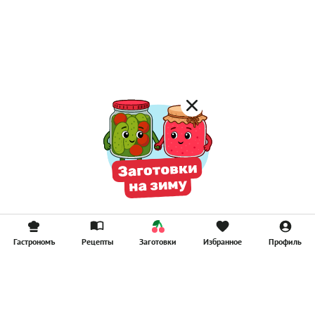
Постные каши
Лимонад
Постные котлеты
Компоты
Смузи
Гастрономъ
Рецепты
Заготовки
Избранное
Профиль