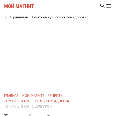
К рецептам - Томатный суп (суп из помидоров)
ГЛАВНАЯ
МОЙ МАГНИТ
РЕЦЕПТЫ
ТОМАТНЫЙ СУП (СУП ИЗ ПОМИДОРОВ)
ТОМАТНЫЙ СУП С БУЛГУРОМ