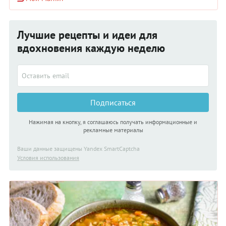
экзотика, мы постараемся убедить вас в обратном, а также
разберёмся, кому может быть вреден булгур.
Лучшие рецепты и идеи для
вдохновения каждую неделю
Подписаться
Нажимая на кнопку, я соглашаюсь получать информационные и
рекламные материалы
Ваши данные защищены Yandex SmartCaptcha
Условия использования