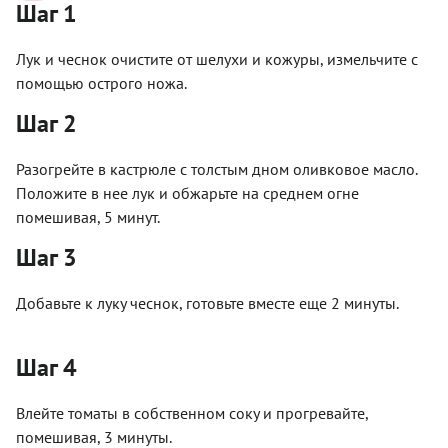
Шаг 1
Лук и чеснок очистите от шелухи и кожуры, измельчите с
помощью острого ножа.
Шаг 2
Разогрейте в кастрюле с толстым дном оливковое масло.
Положите в нее лук и обжарьте на среднем огне
помешивая, 5 минут.
Шаг 3
Добавьте к луку чеснок, готовьте вместе еще 2 минуты.
Шаг 4
Влейте томаты в собственном соку и прогревайте,
помешивая, 3 минуты.