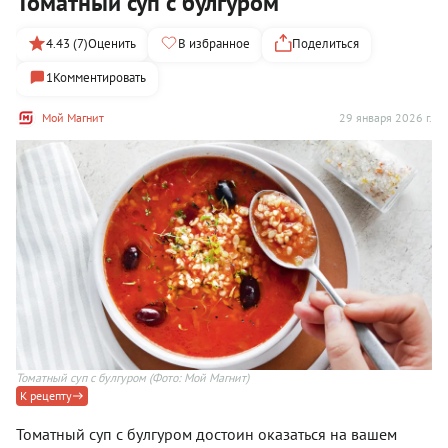
Томатный суп с булгуром
4.43 (7)
Оценить
В избранное
Поделиться
1
Комментировать
Мой Магнит
29 января 2026 г.
Томатный суп с булгуром
(Фото: Мой Магнит)
К рецепту
Томатный суп с булгуром достоин оказаться на вашем