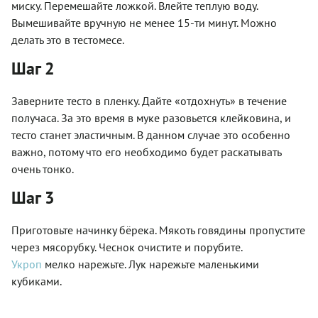
миску. Перемешайте ложкой. Влейте теплую воду.
Вымешивайте вручную не менее 15-ти минут. Можно
делать это в тестомесе.
Шаг 2
Заверните тесто в пленку. Дайте «отдохнуть» в течение
получаса. За это время в муке разовьется клейковина, и
тесто станет эластичным. В данном случае это особенно
важно, потому что его необходимо будет раскатывать
очень тонко.
Шаг 3
Приготовьте начинку бёрека. Мякоть говядины пропустите
через мясорубку. Чеснок очистите и порубите.
Укроп
мелко нарежьте. Лук нарежьте маленькими
кубиками.