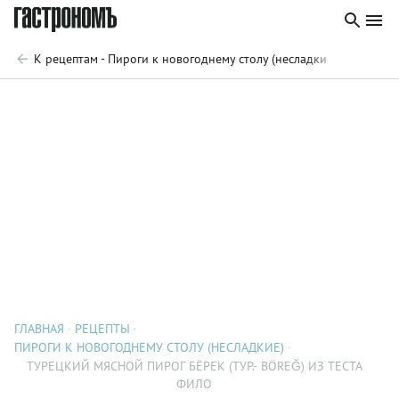
К рецептам - Пироги к новогоднему столу (несладкие)
ГЛАВНАЯ
РЕЦЕПТЫ
ПИРОГИ К НОВОГОДНЕМУ СТОЛУ (НЕСЛАДКИЕ)
ТУРЕЦКИЙ МЯСНОЙ ПИРОГ БЁРЕК (ТУР.- BÖREĞ) ИЗ ТЕСТА
ФИЛО