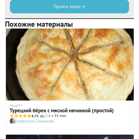
Пройти опрос
Похожие материалы
РЕЦЕПТ
Турецкий бёрек с мясной начинкой (простой)
1 ч 35 мин
4.75
(4)
Алевтина Семенова