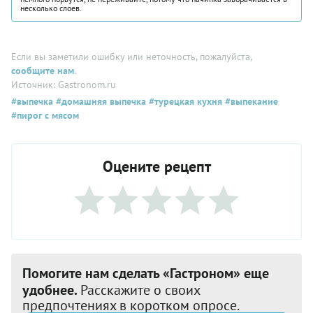
несколько слоев.
Если вы заметили ошибку или неточность, пожалуйста,
сообщите нам
.
Источник: Gastronom.ru
#выпечка
#домашняя выпечка
#турецкая кухня
#выпекание
#пирог с мясом
Оцените рецепт
Помогите нам сделать «Гастроном» еще
удобнее.
Расскажите о своих
предпочтениях в коротком опросе.