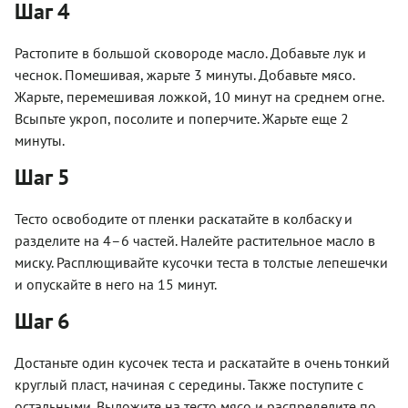
Шаг 4
Растопите в большой сковороде масло. Добавьте лук и
чеснок. Помешивая, жарьте 3 минуты. Добавьте мясо.
Жарьте, перемешивая ложкой, 10 минут на среднем огне.
Всыпьте укроп, посолите и поперчите. Жарьте еще 2
минуты.
Шаг 5
Тесто освободите от пленки раскатайте в колбаску и
разделите на 4–6 частей. Налейте растительное масло в
миску. Расплющивайте кусочки теста в толстые лепешечки
и опускайте в него на 15 минут.
Шаг 6
Достаньте один кусочек теста и раскатайте в очень тонкий
круглый пласт, начиная с середины. Также поступите с
остальными. Выложите на тесто мясо и распределите по