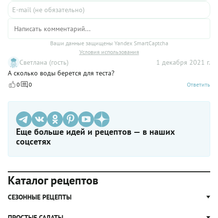
Ваши данные защищены Yandex SmartCaptcha
Условия использования
Светлана (гость)
1 декабря 2021 г.
А сколько воды берется для теста?
0
0
Ответить
Еще больше идей и рецептов — в наших
соцсетях
Каталог рецептов
СЕЗОННЫЕ РЕЦЕПТЫ
Рецепты из капусты
ПРОСТЫЕ САЛАТЫ