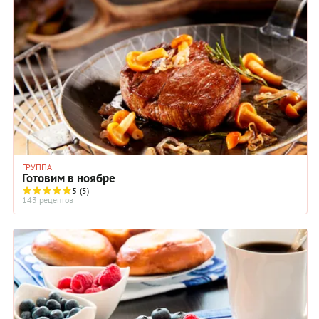
ГРУППА
Готовим в ноябре
5
(5)
143 рецептов