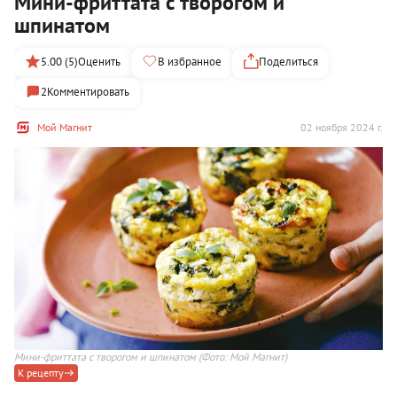
Мини-фриттата с творогом и
шпинатом
5.00 (5)
Оценить
В избранное
Поделиться
2
Комментировать
Мой Магнит
02 ноября 2024 г.
Мини-фриттата с творогом и шпинатом
(Фото: Мой Магнит)
К рецепту