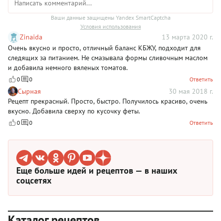
Ваши данные защищены Yandex SmartCaptcha
Условия использования
Zinaida
13 марта 2020 г.
Очень вкусно и просто, отличный баланс КБЖУ, подходит для
следящих за питанием. Не смазывала формы сливочным маслом
и добавила немного вяленых томатов.
0
0
Ответить
Сырная
30 мая 2018 г.
Рецепт прекрасный. Просто, быстро. Получилось красиво, очень
вкусно. Добавила сверху по кусочку феты.
0
0
Ответить
Еще больше идей и рецептов — в наших
соцсетях
Каталог рецептов