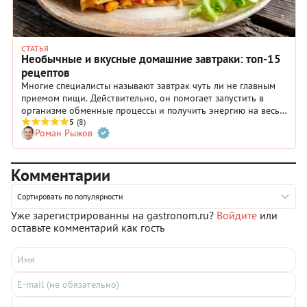
СТАТЬЯ
Необычные и вкусные домашние завтраки: топ-15
рецептов
Многие специалисты называют завтрак чуть ли не главным
приемом пищи. Действительно, он помогает запустить в
организме обменные процессы и получить энергию на весь
день. В нашей подборке вы найдете оригинальные и
5
(8)
Роман Рыжов
вкусные завтраки, которые сделают ваше утро по-
настоящему добрым.
Комментарии
Сортировать по популярности
Уже зарегистрированны на gastronom.ru?
Войдите
или
оставьте комментарий как гость