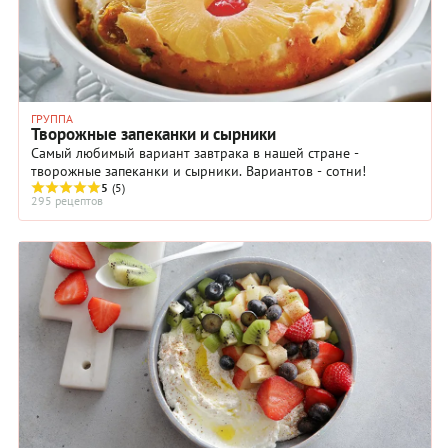
ГРУППА
Творожные запеканки и сырники
Самый любимый вариант завтрака в нашей стране -
творожные запеканки и сырники. Вариантов - сотни!
5
(5)
295 рецептов