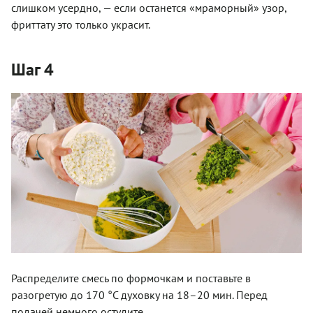
слишком усердно, — если останется «мраморный» узор,
фриттату это только украсит.
Шаг 4
Распределите смесь по формочкам и поставьте в
разогретую до 170 °С духовку на 18–20 мин. Перед
подачей немного остудите.