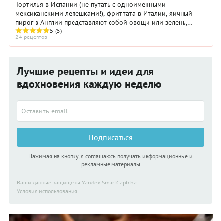
Тортилья в Испании (не путать с одноименными
мексиканскими лепешками!), фриттата в Италии, яичный
пирог в Англии представляют собой овощи или зелень,
залитые взбитыми яйцами.
5
(5)
24 рецептов
Лучшие рецепты и идеи для
вдохновения каждую неделю
Подписаться
Нажимая на кнопку, я соглашаюсь получать информационные и
рекламные материалы
Ваши данные защищены Yandex SmartCaptcha
Условия использования