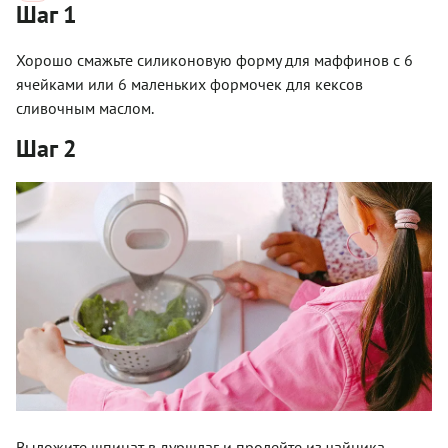
Шаг 1
Хорошо смажьте силиконовую форму для маффинов с 6
ячейками или 6 маленьких формочек для кексов
сливочным маслом.
Шаг 2
Выложите шпинат в дуршлаг и пролейте из чайника