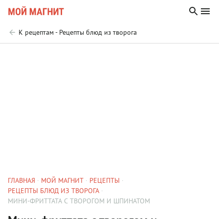
К рецептам - Рецепты блюд из творога
ГЛАВНАЯ
МОЙ МАГНИТ
РЕЦЕПТЫ
РЕЦЕПТЫ БЛЮД ИЗ ТВОРОГА
МИНИ-ФРИТТАТА С ТВОРОГОМ И ШПИНАТОМ