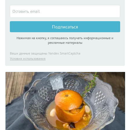
Подписаться
Нажимая на кнопку, я соглашаюсь получать информационные и
рекламные материалы
Ваши данные защищены Yandex SmartCaptcha
Условия использования