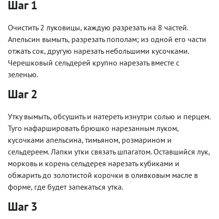
Шаг 1
Очистить 2 луковицы, каждую разрезать на 8 частей.
Апельсин вымыть, разрезать пополам; из одной его части
отжать сок, другую нарезать небольшими кусочками.
Черешковый сельдерей крупно нарезать вместе с
зеленью.
Шаг 2
Утку вымыть, обсушить и натереть изнутри солью и перцем.
Туго нафаршировать брюшко нарезанным луком,
кусочками апельсина, тимьяном, розмарином и
сельдереем. Лапки утки связать шпагатом. Оставшийся лук,
морковь и корень сельдерея нарезать кубиками и
обжарить до золотистой корочки в оливковым масле в
форме, где будет запекаться утка.
Шаг 3