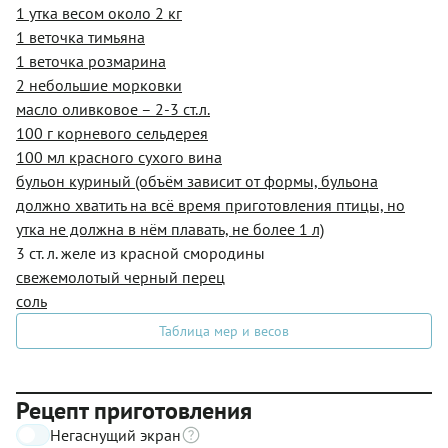
1 утка весом около 2 кг
1 веточка тимьяна
1 веточка розмарина
2 небольшие морковки
масло оливковое – 2-3 ст.л.
100 г корневого сельдерея
100 мл красного сухого вина
бульон куриный (объём зависит от формы, бульона
должно хватить на всё время приготовления птицы, но
утка не должна в нём плавать, не более 1 л)
3 ст. л. желе из красной смородины
свежемолотый черный перец
соль
Таблица мер и весов
Рецепт приготовления
Негаснущий экран