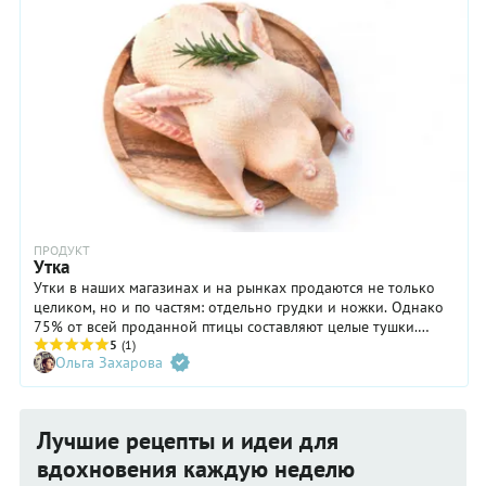
ПРОДУКТ
Утка
Утки в наших магазинах и на рынках продаются не только
целиком, но и по частям: отдельно грудки и ножки. Однако
75% от всей проданной птицы составляют целые тушки.
Российские кулинары считают утку птицей праздничной,
5
(1)
Ольга Захарова
запекая ее чаще всего на новогодние праздники целиком.
Лучшие рецепты и идеи для
вдохновения каждую неделю