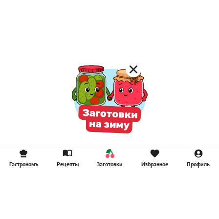
Лимонад
Постные котлеты
Компоты
Смузи
Гастрономъ
Рецепты
Заготовки
Избранное
Профиль