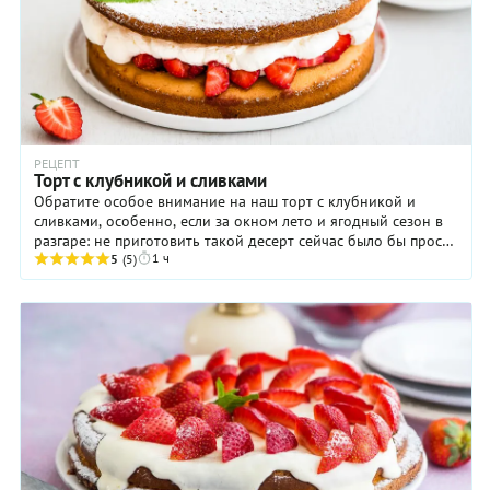
РЕЦЕПТ
Торт с клубникой и сливками
Обратите особое внимание на наш торт с клубникой и
сливками, особенно, если за окном лето и ягодный сезон в
разгаре: не приготовить такой десерт сейчас было бы просто
1 ч
непростительной ошибкой. Тем ...
5
(5)