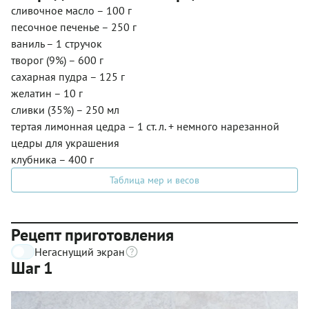
сливочное масло – 100 г
песочное печенье – 250 г
ваниль – 1 стручок
творог (9%) – 600 г
сахарная пудра – 125 г
желатин – 10 г
сливки (35%) – 250 мл
тертая лимонная цедра – 1 ст. л. + немного нарезанной
цедры для украшения
клубника – 400 г
Таблица мер и весов
Рецепт приготовления
Негаснущий экран
Шаг 1