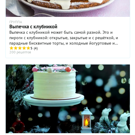
ГРУППА
Выпечка с клубникой
Выпечка с клубникой может быть самой разной. Это и
пироги с клубникой: открытые, закрытые и с решёткой, и
парадные бисквитные торты, и холодные йогуртовые и
творожные торты-муссы. Особенно хороша ...
5
(4)
200 рецептов