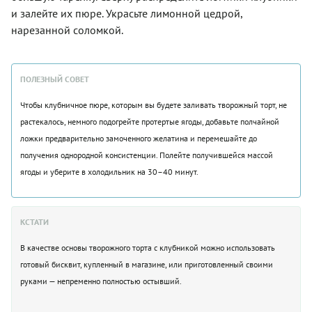
и залейте их пюре. Украсьте лимонной цедрой,
нарезанной соломкой.
ПОЛЕЗНЫЙ СОВЕТ
Чтобы клубничное пюре, которым вы будете заливать творожный торт, не
растекалось, немного подогрейте протертые ягоды, добавьте полчайной
ложки предварительно замоченного желатина и перемешайте до
получения однородной консистенции. Полейте получившейся массой
ягоды и уберите в холодильник на 30–40 минут.
КСТАТИ
В качестве основы творожного торта с клубникой можно использовать
готовый бисквит, купленный в магазине, или приготовленный своими
руками — непременно полностью остывший.