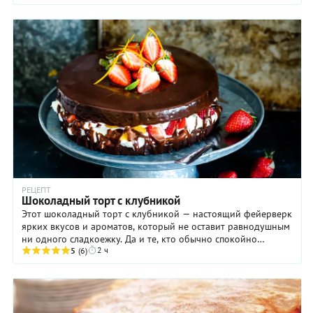
РЕЦЕПТ
Шоколадный торт с клубникой
Этот шоколадный торт с клубникой — настоящий фейерверк
ярких вкусов и ароматов, который не оставит равнодушным
ни одного сладкоежку. Да и те, кто обычно спокойно
2 ч
относится к десертам, пожалуй, тоже не ...
5
(6)