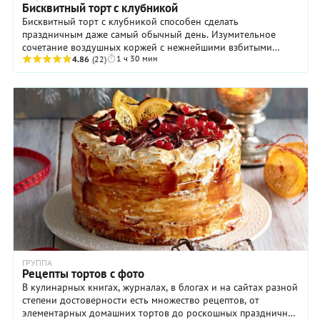
Бисквитный торт с клубникой
Бисквитный торт с клубникой способен сделать
праздничным даже самый обычный день. Изумительное
сочетание воздушных коржей с нежнейшими взбитыми
1 ч 30 мин
сливками и сочными ягодами заставляет забыть о делах и ...
4.86
(22)
ГРУППА
Рецепты тортов с фото
В кулинарных книгах, журналах, в блогах и на сайтах разной
степени достоверности есть множество рецептов, от
элементарных домашних тортов до роскошных праздничных