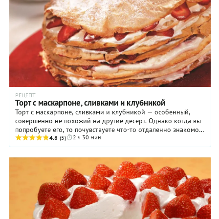
РЕЦЕПТ
Торт с маскарпоне, сливками и клубникой
Торт с маскарпоне, сливками и клубникой — особенный,
совершенно не похожий на другие десерт. Однако когда вы
попробуете его, то почувствуете что-то отдаленно знакомое.
2 ч 30 мин
И будете совершенно правы, ведь ...
4.8
(5)