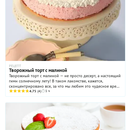
РЕЦЕПТ
Творожный торт с малиной
Творожный торт с малиной — не просто десерт, а настоящий
гимн солнечному лету! В таком лакомстве, кажется,
сконцентрировано все, за что мы любим это чудесное время
1 ч
года: нежность цветового решения, ...
4.75
(4)