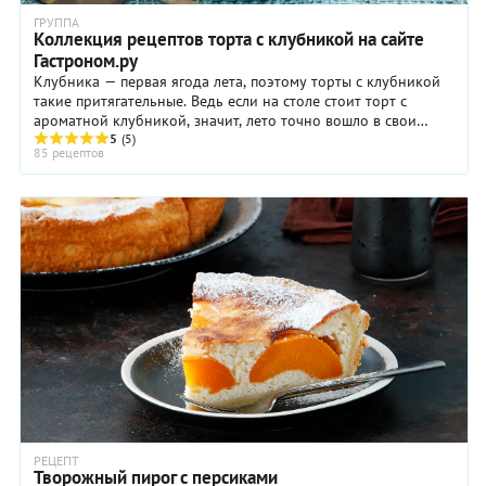
ГРУППА
Коллекция рецептов торта с клубникой на сайте
Гастроном.ру
Клубника — первая ягода лета, поэтому торты с клубникой
такие притягательные. Ведь если на столе стоит торт с
ароматной клубникой, значит, лето точно вошло в свои
права. Клубнику можно ...
5
(5)
85 рецептов
РЕЦЕПТ
Творожный пирог с персиками