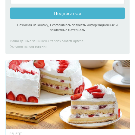
Подписаться
Нажимая на кнопку, я соглашаюсь получать информационные и
рекламные материалы
Ваши данные защищены Yandex SmartCaptcha
Условия использования
РЕЦЕПТ