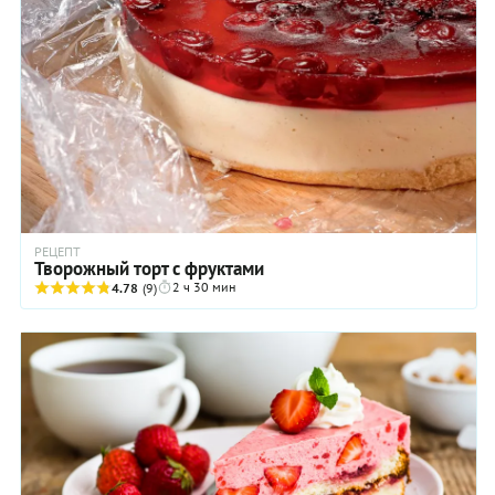
РЕЦЕПТ
Творожный торт с фруктами
2 ч 30 мин
4.78
(9)