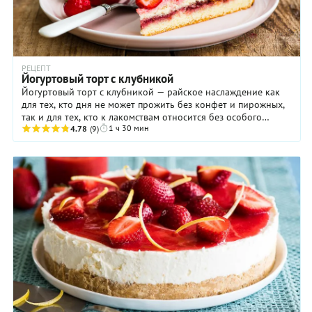
РЕЦЕПТ
Йогуртовый торт с клубникой
Йогуртовый торт с клубникой — райское наслаждение как
для тех, кто дня не может прожить без конфет и пирожных,
так и для тех, кто к лакомствам относится без особого
1 ч 30 мин
энтузиазма. Почему так? Потому что, ...
4.78
(9)