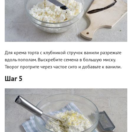
Для крема торта с клубникой стручок ванили разрежьте
вдоль пополам. Выскребите семена в большую миску.
Творог протрите через частое сито и добавьте к ванили.
Шаг 5