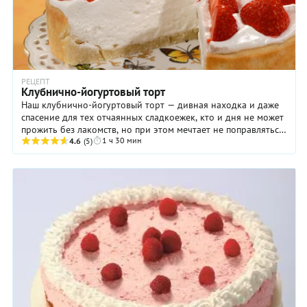
РЕЦЕПТ
Клубнично-йогуртовый торт
Наш клубнично-йогуртовый торт — дивная находка и даже
спасение для тех отчаянных сладкоежек, кто и дня не может
прожить без лакомств, но при этом мечтает не поправляться.
1 ч 30 мин
Конечно, усердствовать с ...
4.6
(5)