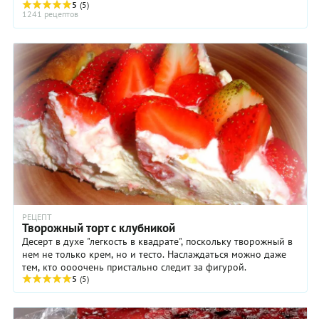
тортов, выполненных мастерами ...
5
(5)
1241 рецептов
РЕЦЕПТ
Творожный торт с клубникой
Десерт в духе "легкость в квадрате", поскольку творожный в
нем не только крем, но и тесто. Наслаждаться можно даже
тем, кто оооочень пристально следит за фигурой.
5
(5)