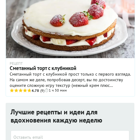
РЕЦЕПТ
Сметанный торт с клубникой
Сметанный торт с клубникой прост только с первого взгляда.
На самом же деле, попробовав десерт, вы по достоинству
оцените сложную игру текстур (нежный крем плюс
1 ч 30 мин
хрустящий корж) и вкусов (ягоды, сливки ...
4.78
(9)
Лучшие рецепты и идеи для
вдохновения каждую неделю